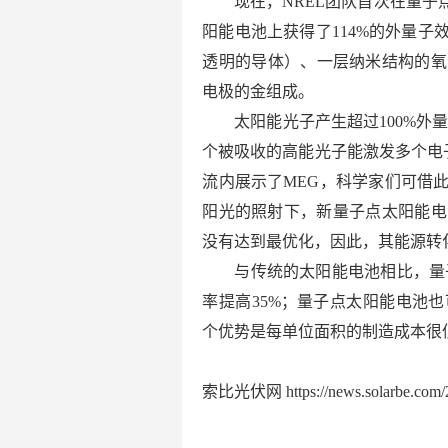
现在，NREL团队首次在量
阳能电池上获得了114%的外量
透明的导体）、一层纳米结构的氧
电极的金组成。
太阳能光子产生超过100%外
个被吸收的高能光子能激发多个电
流内展示了MEG，科学家们可借
阳光的照射下，新量子点太阳能电
没有达到最优化，因此，其能源转
与传统的太阳能电池相比，量
率提高35%；量子点太阳能电池
个优势是每单位面积的制造成本很
索比光伏网 https://news.solarbe.com/2