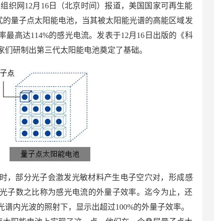
组织网12月16日（北京时间）报道，美国国家可再生能
新式的量子点太阳能电池，当其被太阳能光谱的高能区域发
最高达114%的感光电流。发表于12月16日出版的《科
家们研制出第三代太阳能电池奠定了基础。
时，部分光子会激发光敏材料产生电子空穴对，形成感
光子数之比称为感光电流的外量子效率。迄今为止，还
谱内光波的照射下，显示出超过100%的外量子效率。