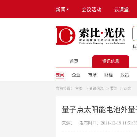
新闻
会议活动
云课堂
热
首页
资讯信息
要闻
企业
市场
财经
政策
>
>
>
当前位置：
首页
资讯信息
要闻
正文
量子点太阳能电池外量子
来源：
发布时间：2011-12-19 11:51:3