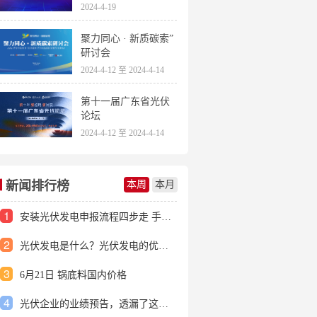
2024-4-19
聚力同心 · 新质碳索”
研讨会
2024-4-12 至 2024-4-14
第十一届广东省光伏
论坛
2024-4-12 至 2024-4-14
新闻排行榜
本周
本月
1
安装光伏发电申报流程四步走 手把手教你装起光伏电站
2
光伏发电是什么？光伏发电的优缺点有哪些？
3
6月21日 锅底料国内价格
4
光伏企业的业绩预告，透漏了这些信号