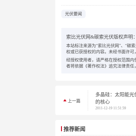
光伏要闻
索比光伏网&碳索光伏版权声明
本站标注来源为“索比光伏网”、“碳索光伏
权或已获授权的内容。未经书面许可
经授权使用者，请严格在授权范围内
者将依据《著作权法》追究法律责任
多晶硅：太阳能光
上一篇
的核心
2011-12-19 11:51:59
推荐新闻