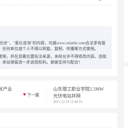
：
"、"索比咨询”的内容，均属www.solarbe.com合法享有版
，任何单位或个人不得以转载、复制、传播等方式使用。
使用，并在显著位置标注来源，未经允许不得修改内容。违规
，本站保留进一步追偿权利。谢谢支持与配合！
伏产业
山东理工职业学院2.5MW
下一篇
光伏电站并网
2011-12-19 11:44:33