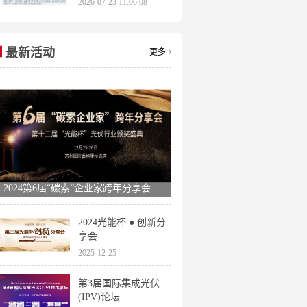
2026-07-23 11:06:08
申报时间全梳理
最新活动
更多
2024第6届“碳索”企业家跨年分享会
2024光能杯 ● 创新分
享会
2025-12-25
第3届国际集成光伏
(IPV)论坛