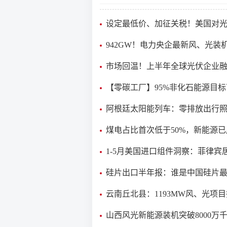
设定最低价、加征关税！美国对
下手
942GW！电力央企最新风、光装
况！
市场回温！上半年全球光伏企业
额同比增长 56%
【零碳工厂】95%非化石能源目标
工厂怎样把绿电变成稳定蒸汽？
阿根廷太阳能列车：零排放出行
年古道
煤电占比首次低于50%，新能源已
角
1-5月美国进口组件洞察：菲律宾
非洲增量显著
硅片出口半年报：谁是中国硅片
口国？
云南丘北县：1193MW风、光项
竞配情况！
山西风光新能源装机突破8000万