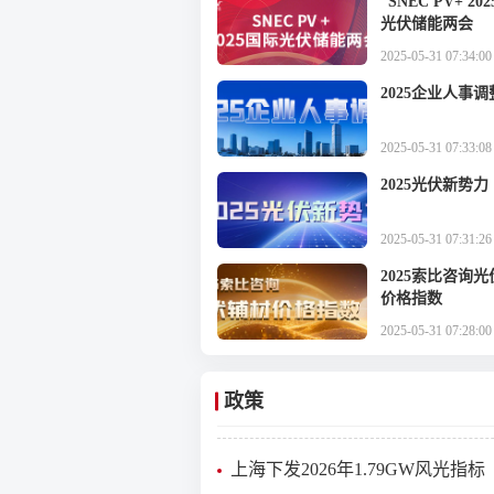
“SNEC PV+ 20
光伏储能两会
2025-05-31 07:34:00
2025企业人事调
2025-05-31 07:33:08
2025光伏新势力
2025-05-31 07:31:26
2025索比咨询
价格指数
2025-05-31 07:28:00
政策
上海下发2026年1.79GW风光指标