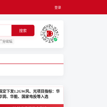
登录
伏太阳能产业新闻资讯
搜索
厂分论坛
保定下发1.2GW风、光项目指标：华
华润、华能、国家电投等入选