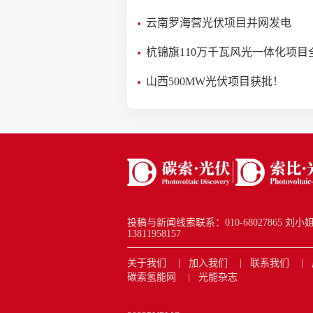
云南罗海营光伏项目并网发电
杭锦旗110万千瓦风光一体化项目
量并网发电
山西500MW光伏项目获批！
投稿与新闻线索联系：010-68027865 刘小姐 new
13811958157
关于我们
加入我们
联系我们
碳索氢能网
光能杂志