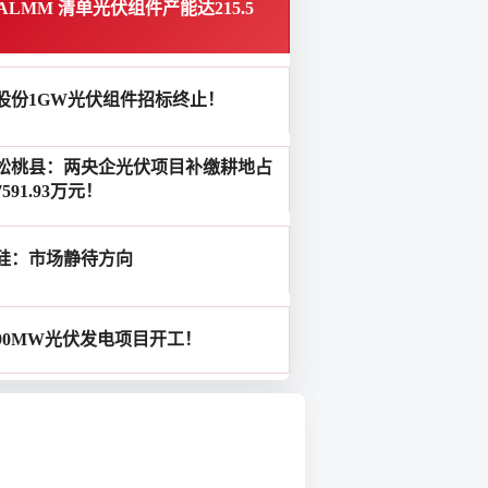
ALMM 清单光伏组件产能达215.5
股份1GW光伏组件招标终止！
松桃县：两央企光伏项目补缴耕地占
591.93万元！
硅：市场静待方向
90MW光伏发电项目开工！