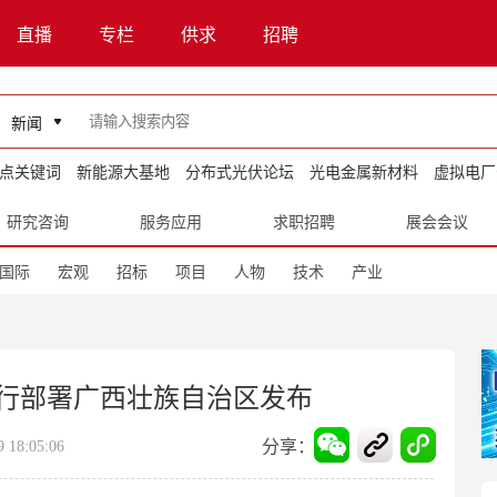
直播
专栏
供求
招聘
新闻
点关键词
新能源大基地
分布式光伏论坛
光电金属新材料
虚拟电厂
研究咨询
服务应用
求职招聘
展会会议
国际
宏观
招标
项目
人物
技术
产业
进行部署广西壮族自治区发布
分享：
18:05:06