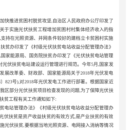
,加快推进贫困村脱贫攻坚,自治区人民政府办公厅印发了
关于实施光伏扶贫工程增加贫困村村集体经济收入的指
6号),支持在光照资源、并网条件较好的建档立卡贫困村实施
国务院扶贫办印发了《村级光伏扶贫电站收益分配管理办法》
年3月,国家能源局、国务院扶贫办印发了《光伏扶贫电站管理
号),对光伏扶贫电站建设运行管理进行规范。今年5月,国家发
发展改革委、财政部、国家能源局关于2018年光伏发电
〕823号),对2018年光伏发电工作进行部署。根据国家近
对我区部分光伏扶贫项目检查发现的问题,为了保障光伏扶
扶贫工程有关工作通知如下:
贫电站管理办法》《村级光伏扶贫电站收益分配管理办
光伏扶贫是资产收益扶贫的有效方式,是产业扶贫的有效
实施光伏扶贫,要根据当地光照资源、电网接入消纳等情况