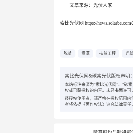
文章来源：光伏人家
索比光伏网 https://news.solarbe.com/2
脱贫
资源
扶贫工程
光
索比光伏网&碳索光伏版权声明
本站标注来源为“索比光伏网”、“碳索光伏
权或已获授权的内容。未经书面许可
经授权使用者，请严格在授权范围内
者将依据《著作权法》追究法律责任
隆基股份与新特能