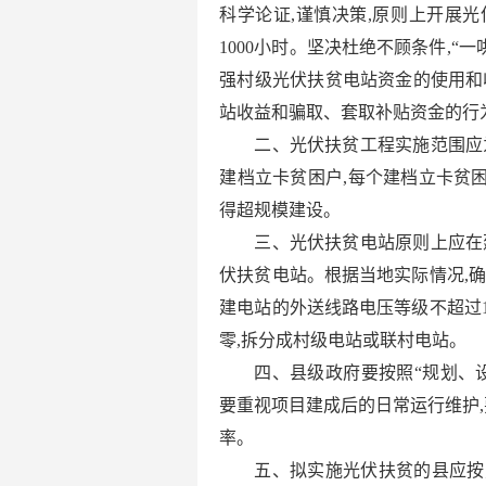
科学论证,谨慎决策,原则上开展
1000小时。坚决杜绝不顾条件,“
强村级光伏扶贫电站资金的使用和
站收益和骗取、套取补贴资金的行
二、光伏扶贫工程实施范围应
建档立卡贫困户,每个建档立卡贫困
得超规模建设。
三、光伏扶贫电站原则上应在
伏扶贫电站。根据当地实际情况,
建电站的外送线路电压等级不超过1
零,拆分成村级电站或联村电站。
四、县级政府要按照“规划、
要重视项目建成后的日常运行维护,
率。
五、拟实施光伏扶贫的县应按