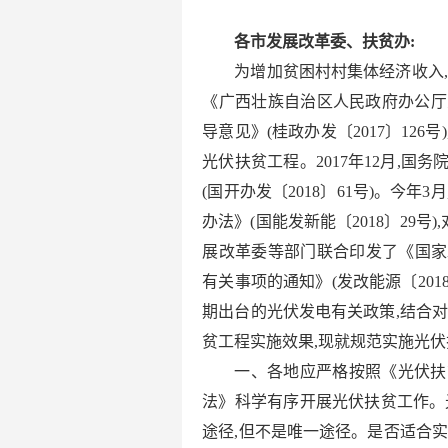
各市发展改革委、扶贫办:
为增加贫困村村集体经济收入
《广西壮族自治区人民政府办公厅
导意见》(桂政办发〔2017〕12
光伏扶贫工程。2017年12月,
(国开办发〔2018〕61号)。今
办法》(国能发新能〔2018〕29
展改革委等部门联合印发了《国家
有关事项的通知》(发改能源〔2018
期出台的光伏发电有关政策,结合
贫工程实施效果,现就规范实施光伏
一、各地应严格按照《光伏扶
法》科学有序开展光伏扶贫工作。
途径,但不是唯一途径。是否适合