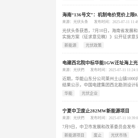
来源：光伏头条
发布时间：2025-07-11 11:49
光伏头条获悉，7月10日，海南省发展
实施方案（征求意见稿）》公开征求意
新能源
光伏政策
电建西北院中标华能1GW迁址海上
来源：光伏們
发布时间：2025-07-11 11:24:1
近期，华能山东分公司莱州土山镇100
结果公示，中国电建集团西北勘测设计研究
华能
光伏企业
宁夏中卫废止282MW新能源项目
来源：光伏們
发布时间：2025-07-11 10:39:0
7月9日，中卫市发展和改革委员会发
新能源项目
废止
光伏市场