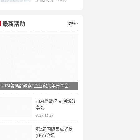
2026-07-23 11:06:08
申报时间全梳理
最新活动
更多
2024第6届“碳索”企业家跨年分享会
2024光能杯 ● 创新分
享会
2025-12-25
第3届国际集成光伏
(IPV)论坛