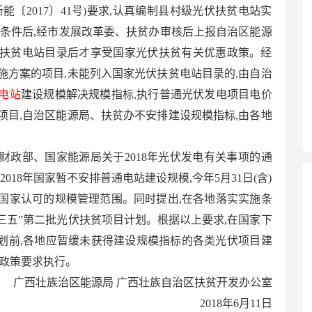
能〔2017〕41号)要求,认真编制县村级光伏扶贫电站实
等条件后,经市发展改革委、扶贫办审核后上报自治区能源
扶贫电站目录后才享受国家光伏扶贫有关优惠政策。经
施方案的项目,未能列入国家光伏扶贫电站目录的,由自治
电站
建设规模解决规模指标,执行普通光伏发电项目电价
项目,自治区能源局、扶贫办不安排建设规模指标,由各地
财政部、国家能源局关于2018年光伏发电有关事项的通
神,2018年国家暂不安排普通电站建设规模,今年5月31日(含)
国家认可的规模管理范围。同时提出,在各地落实实施条
十三五”第二批光伏扶贫项目计划。根据以上要求,在国家下
计划前,各地应暂缓未获得建设规模指标的各类光伏项目建
按政策要求执行。
广西壮族治区能源局 广西壮族自治区扶贫开发办公室
2018年6月11日