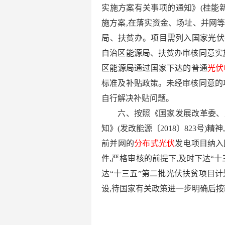
实施方案有关事项的通知》(桂能新
施方案,在落实资金、场址、并网
局、扶贫办。项目需列入国家光伏
自治区能源局、扶贫办审核同意实
区能源局通过国家下达的普通
光伏
标准及补贴政策。未经审核同意的
自行解决补贴问题。
六、按照《国家发展改革委、
知》(发改能源〔2018〕823号)精
前并网的
分布式光伏
发电项目纳入
件,严格审核的前提下,及时下达“
达“十三五”第二批光伏扶贫项目
设,待国家有关政策进一步明确后