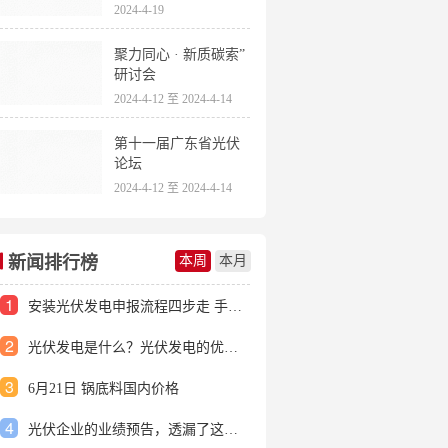
2024-4-19
聚力同心 · 新质碳索”
研讨会
2024-4-12 至 2024-4-14
第十一届广东省光伏
论坛
2024-4-12 至 2024-4-14
新闻排行榜
本周
本月
1
安装光伏发电申报流程四步走 手把手教你装起光伏电站
2
光伏发电是什么？光伏发电的优缺点有哪些？
3
6月21日 锅底料国内价格
4
光伏企业的业绩预告，透漏了这些信号