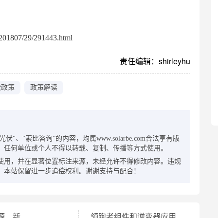
01807/29/291443.html
责任编辑：shirleyhu
伏政策
政策解读
：
"、"索比咨询”的内容，均属www.solarbe.com合法享有版
，任何单位或个人不得以转载、复制、传播等方式使用。
使用，并在显著位置标注来源，未经允许不得修改内容。违规
，本站保留进一步追偿权利。谢谢支持与配合！
源、新
领跑者组件和逆变器应用