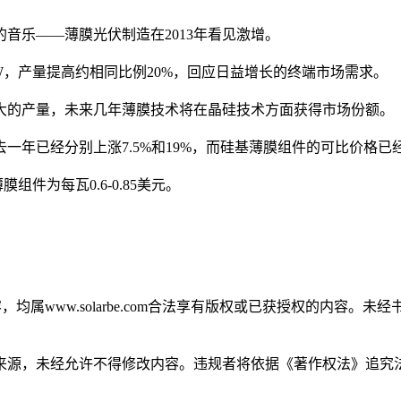
音乐——薄膜光伏制造在2013年看见激增。
4GW，产量提高约相同比例20%，回应日益增长的终端市场需求。
大的产量，未来几年薄膜技术将在晶硅技术方面获得市场份额。
已经分别上涨7.5%和19%，而硅基薄膜组件的可比价格已经下
件为每瓦0.6-0.85美元。
，均属www.solarbe.com合法享有版权或已获授权的内容
来源，未经允许不得修改内容。违规者将依据《著作权法》追究