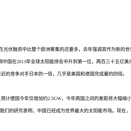
通过在光伏融资中比整个欧洲筹集的还要多，去年强调其作为新的
告强调中国在2013年全球太阳能排名中升到第一位，两百三十五亿
接近的竞争对手日本的一倍，几乎是美国和德国完成量的四倍。
且预计德国今年仅增加约2.5GW，今年两国之间的差距将大幅缩
“我们的研究表明，中国已经成为世界最大的太阳能市场。现在