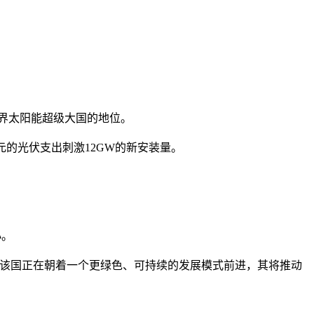
世界太阳能超级大国的地位。
美元的光伏支出刺激12GW的新安装量。
小。
，该国正在朝着一个更绿色、可持续的发展模式前进，其将推动