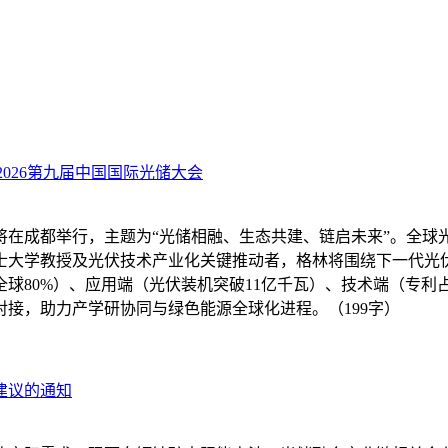
026第九届中国国际光储大会
大会将在成都举行，主题为“光储相融、生态共建、链启未来”。全
士大学教授及光伏技术产业化关键推动者，格林将围绕下一代光
80%）、应用端（光伏装机突破11亿千瓦）、技术端（专利占
接，助力产学研协同与绿色能源全球化进程。（199字）
建议的通知