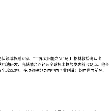
球光伏领域权威专家、“世界太阳能之父”马丁·格林教授确认出
伏电池研发、光储融合路径及全球技术趋势发表前沿观点。他长
全球55.3%、多项效率纪录由中国企业创造）均居世界前列。