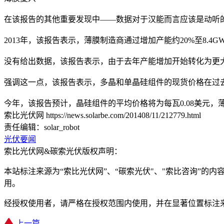
在该报告的其他重要发现中——数据对于汉能而言应该是动听的
2013年，该报告表示，薄膜制造商通过增加产能约20%至8.
没有给出数据，该报告表示，由于去年产能增加开始转化为更
强调这一点，该报告表示，多晶和单晶硅组件的现货价格在过去一年
今年，该报告预计，晶硅组件的平均价格将为每瓦0.08美元，薄膜组
索比光伏网 https://news.solarbe.com/201408/11/212779.html
责任编辑：solar_robot
光伏要闻
索比光伏网&碳索光伏版权声明：
本站标注来源为“索比光伏网”、“碳索光伏"、"索比咨询”的内容
用。
经授权使用者，请严格在授权范围内使用，并在显著位置标注
上一篇