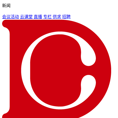
新闻
会议活动
云课堂
直播
专栏
供求
招聘