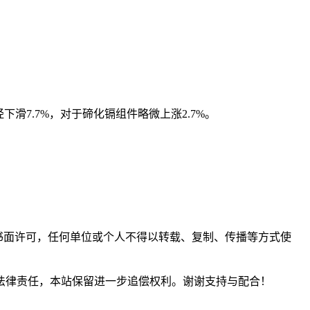
滑7.7%，对于碲化镉组件略微上涨2.7%。
。未经书面许可，任何单位或个人不得以转载、复制、传播等方式使
法律责任，本站保留进一步追偿权利。谢谢支持与配合！