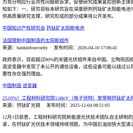
为充分响应行业共性问题和诉求，促使研究成果紧扣创新主体
知如下：一、研究目标本研究旨在深度研判钙钛矿太阳能电池
供高质量研究支撑，研究形成的部分成果将公开发布。
中国知识产权研究会
钙钛矿太阳能电池
法国限制中国制造的太阳能组件
来源：bankinfosecurity
发布时间：2026-04-10 17:06:41
政府表示，目前超过80%的关键光伏组件来自中国。立陶宛因担
造逆变器中发现了未公开的通信设备，这些设备可能以绕过公
惠性存在强烈理由。
中国制造
逆变器
25.05%！工程材料研究院1.68eV（电子伏特）宽带隙钙钛
来源：钙钛矿光链
发布时间：2025-12-04 08:51:05
12月1日获悉，工程材料研究院新能源光伏技术团队自主研制的1
录，在钙钛矿光伏技术领域持续领跑，为中国石油加快大型清