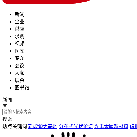
新闻
企业
供应
求购
视频
图库
专题
会议
大咖
展会
图书馆
新闻
搜索
热点关键词
新能源大基地
分布式光伏论坛
光电金属新材料
虚