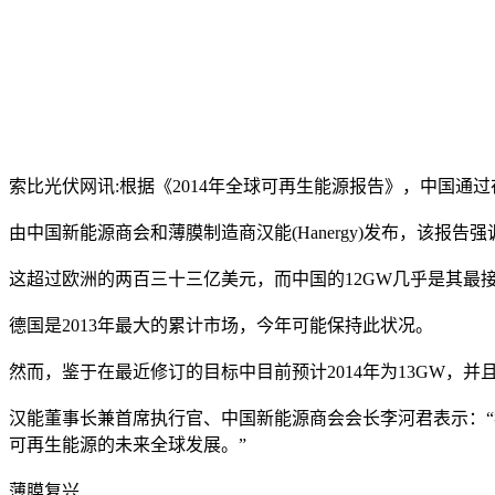
索比光伏网讯:根据《2014年全球可再生能源报告》，中国
由中国新能源商会和薄膜制造商汉能(Hanergy)发布，该报
这超过欧洲的两百三十三亿美元，而中国的12GW几乎是其最
德国是2013年最大的累计市场，今年可能保持此状况。
然而，鉴于在最近修订的目标中目前预计2014年为13GW，并
汉能董事长兼首席执行官、中国新能源商会会长李河君表示：
可再生能源的未来全球发展。”
薄膜复兴