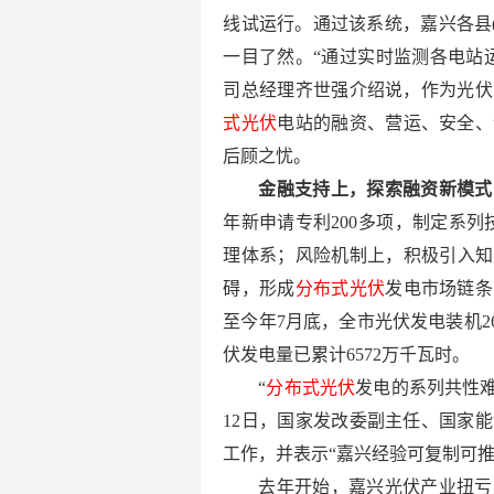
线试运行。通过该系统，嘉兴各县(
一目了然。“通过实时监测各电站
司总经理齐世强介绍说，作为光伏
式光伏
电站的融资、营运、安全、
后顾之忧。
金融支持上，探索融资新模式
年新申请专利200多项，制定系列
理体系；风险机制上，积极引入知
碍，形成
分布式光伏
发电市场链条
至今年7月底，全市光伏发电装机2
伏发电量已累计6572万千瓦时。
“
分布式光伏
发电的系列共性难
12日，国家发改委副主任、国家
工作，并表示“嘉兴经验可复制可推
去年开始，嘉兴光伏产业扭亏