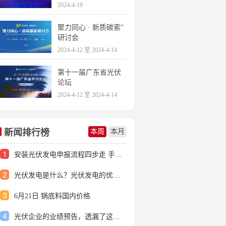
2024-4-19
聚力同心 · 新质碳索”
研讨会
2024-4-12 至 2024-4-14
第十一届广东省光伏
论坛
2024-4-12 至 2024-4-14
新闻排行榜
本周
本月
1
安装光伏发电申报流程四步走 手把手教你装起光伏电站
2
光伏发电是什么？光伏发电的优缺点有哪些？
3
6月21日 锅底料国内价格
4
光伏企业的业绩预告，透漏了这些信号