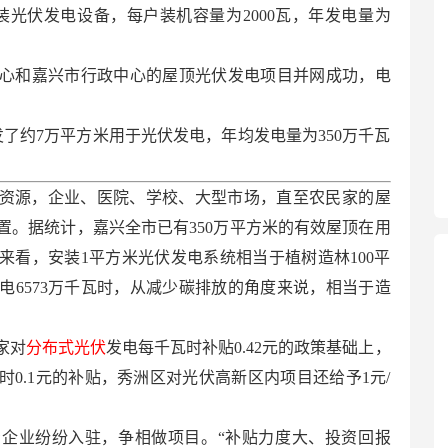
装光伏发电设备，每户装机容量为2000瓦，年发电量为
中心和嘉兴市行政中心的屋顶光伏发电项目并网成功，电
了约7万平方米用于光伏发电，年均发电量为350万千瓦
资源，企业、医院、学校、大型市场，直至农民家的屋
置。据统计，嘉兴全市已有350万平方米的有效屋顶在用
来看，安装1平方米光伏发电系统相当于植树造林100平
电6573万千瓦时，从减少碳排放的角度来说，相当于造
家对
分布式光伏
发电每千瓦时补贴0.42元的政策基础上，
0.1元的补贴，秀洲区对光伏高新区内项目还给予1元/
企业纷纷入驻，争相做项目。“补贴力度大、投资回报