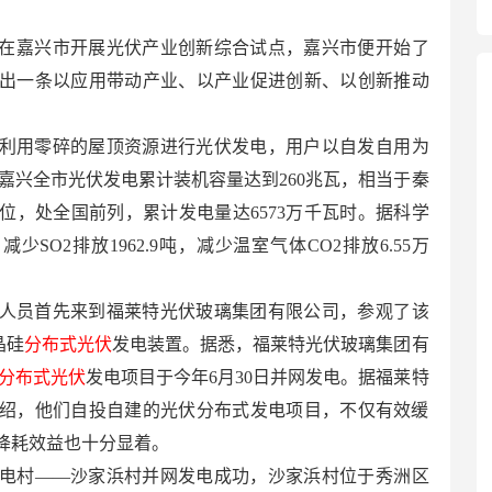
决定在嘉兴市开展光伏产业创新综合试点，嘉兴市便开始了
出一条以应用带动产业、以产业促进创新、以创新推动
利用零碎的屋顶资源进行光伏发电，用户以自发自用为
嘉兴全市光伏发电累计装机容量达到260兆瓦，相当于秦
位，处全国前列，累计发电量达6573万千瓦时。据科学
少SO2排放1962.9吨，减少温室气体CO2排放6.55万
人员首先来到福莱特光伏玻璃集团有限公司，参观了该
晶硅
分布式光伏
发电装置。据悉，福莱特光伏玻璃集团有
分布式光伏
发电项目于今年6月30日并网发电。据福莱特
绍，他们自投自建的光伏分布式发电项目，不仅有效缓
降耗效益也十分显着。
发电村——沙家浜村并网发电成功，沙家浜村位于秀洲区