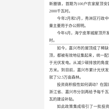
新塍镇，首期为100户农家屋顶安
2000千瓦时。
今年2月和5月，秀洲区行政
量主要用于办公照明。
今年6月，海宁皮革城屋顶开发
时。
如今，嘉兴市的屋顶成了稀缺
顶，都被有效地征集起来，统一配
于光伏发电。从减少碳排放的角度
方米。到目前，嘉兴市累计光伏发
就了52.5万亩森林。
投资商积极性如何调动？在国
浙江省、嘉兴市分别再给予每千瓦时
瓦的建设补贴。
如此政策集成吸引了一批投资