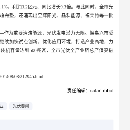
1.1%，利润3.2亿元、同比增长9.3倍。与此同时，全市光
趋完整，还涌现出昱辉阳光、晶科能源、福莱特等一批
——作为重要清洁能源，光伏发电潜力无限。据嘉兴市委
继续加快试点创新，优化应用环境，打造产业高地，力
装机容量达到500兆瓦，全市光伏全产业链总产值突破
。
01408/08/212945.html
责任编辑：solar_robot
业
光伏要闻
：