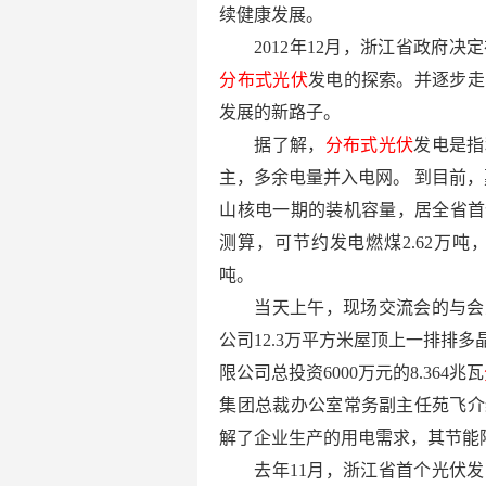
续健康发展。
2012年12月，浙江省政府
分布式光伏
发电的探索。并逐步走
发展的新路子。
据了解，
分布式光伏
发电是指
主，多余电量并入电网。 到目前，
山核电一期的装机容量，居全省首
测算，可节约发电燃煤2.62万吨，减
吨。
当天上午，现场交流会的与会
公司12.3万平方米屋顶上一排排多
限公司总投资6000万元的8.364兆瓦
集团总裁办公室常务副主任苑飞介
解了企业生产的用电需求，其节能
去年11月，浙江省首个光伏