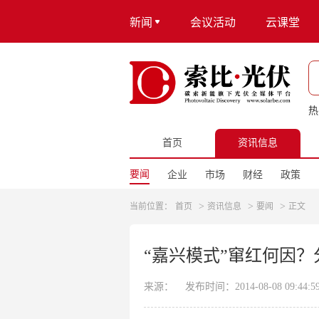
新闻
会议活动
云课堂
热
首页
资讯信息
要闻
企业
市场
财经
政策
>
>
>
当前位置：
首页
资讯信息
要闻
正文
“嘉兴模式”窜红何因
来源：
发布时间：2014-08-08 09:44:5