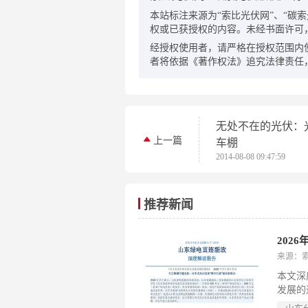
本站标注来源为“索比光伏网”、“碳索光伏
权或已获授权的内容。未经书面许可
经授权使用者，请严格在授权范围内
者将依据《著作权法》追究法律责任
无处不在的光伏：
上一篇
车棚
2014-08-08 09:47:59
推荐新闻
来源：
本文深
发展的
针对山