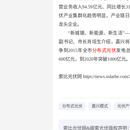
营业务收入94.59亿元、同比增长3
伏产业集群化趋势明显，产业链日
龙头企业。
“新城镇、新能源、新生活”
副书记、市长肖培生介绍，嘉兴将
争到2015年全市
分布式光伏
发电总
600亿元，到2020年突破1000亿元
索比光伏网 https://news.solarbe.com/2
分布式光伏
嘉兴模式
光伏产
索比光伏网&碳索光伏版权声明