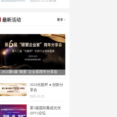
2026-07-23 11:06:08
申报时间全梳理
最新活动
更多
2024第6届“碳索”企业家跨年分享会
2024光能杯 ● 创新分
享会
2025-12-25
第3届国际集成光伏
(IPV)论坛