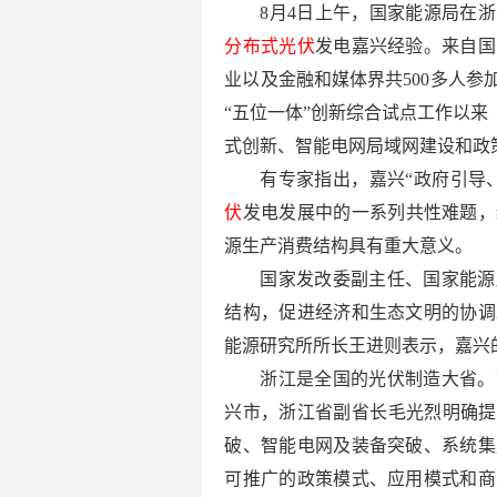
8月4日上午，国家能源局在
分布式光伏
发电嘉兴经验。来自国
业以及金融和媒体界共500多人参
“五位一体”创新综合试点工作以来
式创新、智能电网局域网建设和政
有专家指出，嘉兴“政府引导
伏
发电发展中的一系列共性难题，
源生产消费结构具有重大意义。
国家发改委副主任、国家能源
结构，促进经济和生态文明的协调
能源研究所所长王进则表示，嘉兴
浙江是全国的光伏制造大省。
兴市，浙江省副省长毛光烈明确提
破、智能电网及装备突破、系统集
可推广的政策模式、应用模式和商