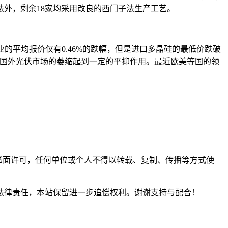
法外，剩余18家均采用改良的西门子法生产工艺。
的平均报价仅有0.46%的跌幅，但是进口多晶硅的最低价跌破
对国外光伏市场的萎缩起到一定的平抑作用。最近欧美等国的领
。未经书面许可，任何单位或个人不得以转载、复制、传播等方式使
法律责任，本站保留进一步追偿权利。谢谢支持与配合！