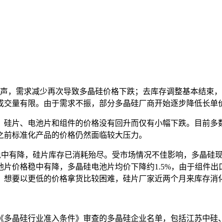
声，需求减少再次导致多晶硅价格下跌；去库存调整基本结束，
成交量有限。由于需求不振，部分多晶硅厂商开始逐步降低长单
，硅片、电池片和组件的价格没有回升而仅有小幅下跌。目前多
之前标准化产品的价格仍然面临较大压力。
价格稳中有降，硅片库存已消耗殆尽。受市场情况不佳影响，多晶硅
池片价格稳中有降，多晶硅电池片均价下降约1.5%，由于组件
，想要以更低的价格拿货比较困难，硅片厂家近两个月来库存消
《多晶硅行业准入条件》审查的多晶硅企业名单，包括江苏中硅