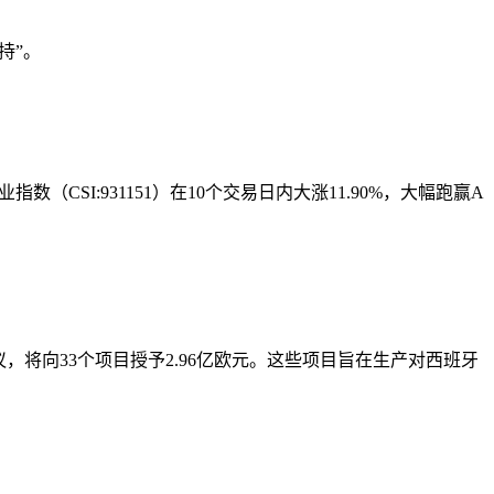
支持”。
CSI:931151）在10个交易日内大涨11.90%，大幅跑赢A
决议，将向33个项目授予2.96亿欧元。这些项目旨在生产对西班牙