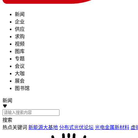
新闻
企业
供应
求购
视频
图库
专题
会议
大咖
展会
图书馆
新闻
搜索
热点关键词
新能源大基地
分布式光伏论坛
光电金属新材料
虚