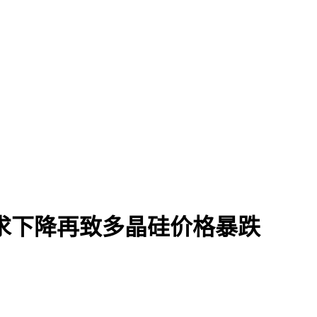
求下降再致多晶硅价格暴跌