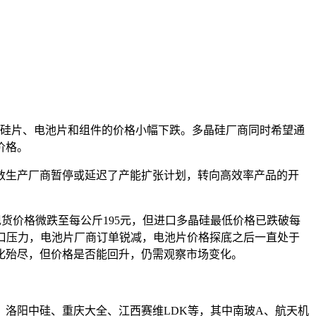
硅片、电池片和组件的价格小幅下跌。多晶硅厂商同时希望通
价格。
数生产厂商暂停或延迟了产能扩张计划，转向高效率产品的开
现货价格微跌至每公斤195元，但进口多晶硅最低价格已跌破每
出口压力，电池片厂商订单锐减，电池片价格探底之后一直处于
化殆尽，但价格是否能回升，仍需观察市场变化。
、洛阳中硅、重庆大全、江西赛维LDK等，其中南玻A、航天机