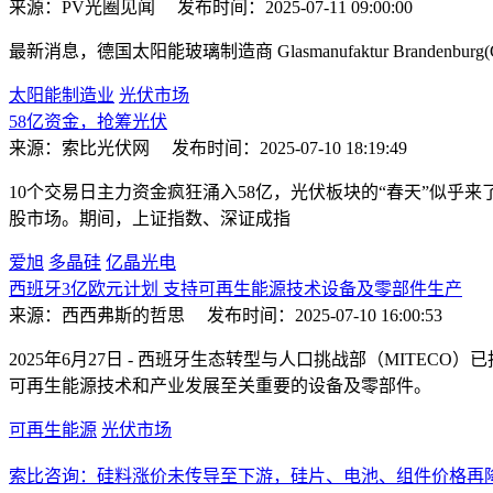
来源：PV光圈见闻
发布时间：2025-07-11 09:00:00
最新消息，德国太阳能玻璃制造商 Glasmanufaktur Brand
太阳能制造业
光伏市场
58亿资金，抢筹光伏
来源：索比光伏网
发布时间：2025-07-10 18:19:49
10个交易日主力资金疯狂涌入58亿，光伏板块的“春天”似乎来了。
股市场。期间，上证指数、深证成指
爱旭
多晶硅
亿晶光电
西班牙3亿欧元计划 支持可再生能源技术设备及零部件生产
来源：西西弗斯的哲思
发布时间：2025-07-10 16:00:53
2025年6月27日 - 西班牙生态转型与人口挑战部（MITEC
可再生能源技术和产业发展至关重要的设备及零部件。
可再生能源
光伏市场
索比咨询：硅料涨价未传导至下游，硅片、电池、组件价格再