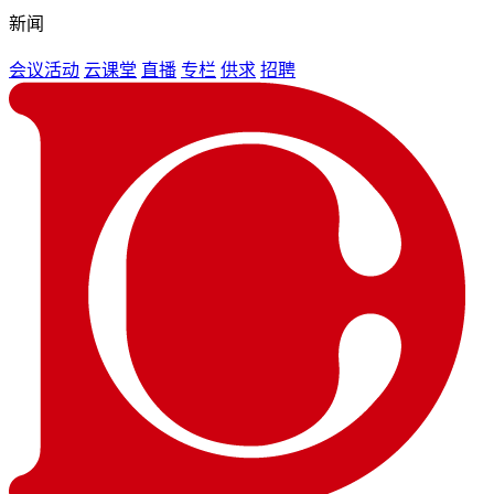
新闻
会议活动
云课堂
直播
专栏
供求
招聘