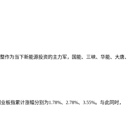
调整作为当下新能源投资的主力军，国能、三峡、华能、大唐、
业板指累计涨幅分别为1.78%、2.78%、3.55%。与此同时，