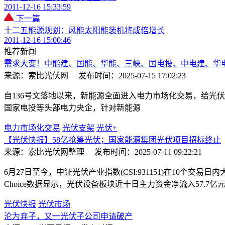
2011-12-16 15:33:59
下一篇
十二五能源规划：风能太阳能装机将成倍增长
2011-12-16 15:00:46
推荐新闻
需求大变！中能建、国能、华能、三峡、国电投、中电建、华
来源：索比光伏网
发布时间：2025-07-15 17:02:23
自136号文落地以来，新能源全面进入电力市场化交易，给光
国家电投等头部电力央企，针对新能源
电力市场化交易
光伏支架
光伏+
【光伏快报】58亿抢筹光伏；国家能源集团光伏项目招标终止
来源：索比光伏网整理
发布时间：2025-07-11 09:22:21
6月27日至今，中证光伏产业指数(CSI:931151)在10个交易
Choice数据显示，光伏设备板块近十日主力资金净流入57.7
光伏快报
光伏市场
沦为弃子，又一光伏子公司申请破产