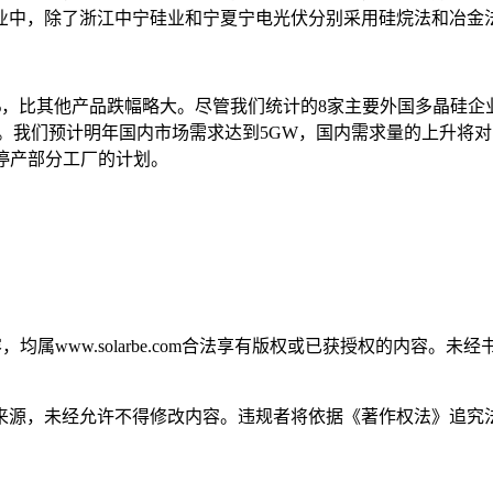
业中，除了浙江中宁硅业和宁夏宁电光伏分别采用硅烷法和冶金
%，比其他产品跌幅略大。尽管我们统计的8家主要外国多晶硅企业
惕。我们预计明年国内市场需求达到5GW，国内需求量的上升将
或停产部分工厂的计划。
，均属www.solarbe.com合法享有版权或已获授权的内容
来源，未经允许不得修改内容。违规者将依据《著作权法》追究