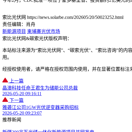
今年2月，CDC批准一项位于蒙多基里省、投资额约2亿美元的风
索比光伏网 https://news.solarbe.com/202605/20/50023252.html
责任编辑：肖舟
新能源项目
柬埔寨光伏市场
索比光伏网&碳索光伏版权声明：
本站标注来源为“索比光伏网”、“碳索光伏"、"索比咨询”的内容
用。
经授权使用者，请严格在授权范围内使用，并在显著位置标注
上一篇
晶澳科技任命王君生为储能公司总裁
2026-05-20 09:16:11
下一篇
雅砻江公司1GW光伏逆变器采购招标
2026-05-20 09:23:07
推荐新闻