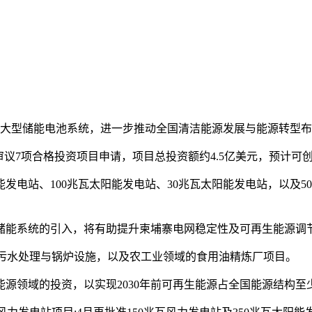
项大型储能电池系统，进一步推动全国清洁能源发展与能源转型
，审议7项合格投资项目申请，项目总投资额约4.5亿美元，预计可创
电站、100兆瓦太阳能发电站、30兆瓦太阳能发电站，以及500
储能系统的引入，将有助提升柬埔寨电网稳定性及可再生能源调
、污水处理与锅炉设施，以及农工业领域的食用油精炼厂项目。
源领域的投资，以实现2030年前可再生能源占全国能源结构至少