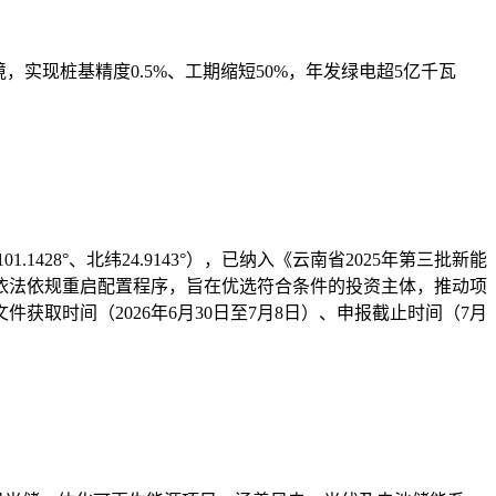
，实现桩基精度0.5%、工期缩短50%，年发绿电超5亿千瓦
8°、北纬24.9143°），已纳入《云南省2025年第三批新能
依法依规重启配置程序，旨在优选符合条件的投资主体，推动项
取时间（2026年6月30日至7月8日）、申报截止时间（7月