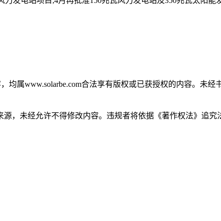
力发电站项目;4月再批准150兆瓦风力发电站及350兆瓦太阳能
，均属www.solarbe.com合法享有版权或已获授权的内容
来源，未经允许不得修改内容。违规者将依据《著作权法》追究