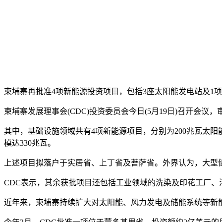
柬埔寨再批准4项新能源投资项目，包括3座太阳能发电站及1
柬埔寨发展理事会(CDC)投资委员会今日(5月19日)召开会议
其中，基础设施领域共有4项新能源项目，分别为200兆瓦太阳能发
模达330兆瓦。
上述项目拟落户于实居省、上丁省及菩萨省。外界认为，大型
CDC表示，其余获批项目还包括工业领域的洗染及印花工厂
近年来，柬埔寨持续扩大对太阳能、风力发电及储能系统等新能