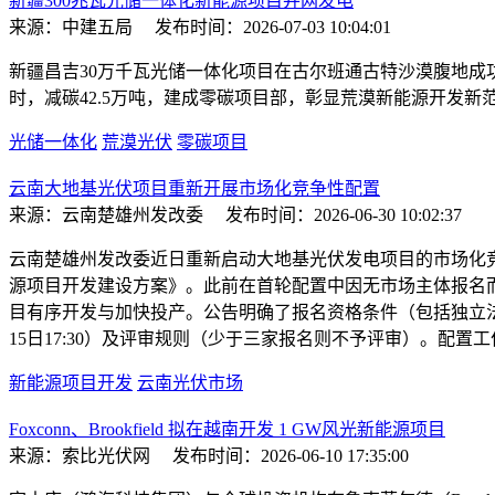
新疆300兆瓦光储一体化新能源项目并网发电
来源：中建五局
发布时间：2026-07-03 10:04:01
新疆昌吉30万千瓦光储一体化项目在古尔班通古特沙漠腹地成功并
时，减碳42.5万吨，建成零碳项目部，彰显荒漠新能源开发新
光储一体化
荒漠光伏
零碳项目
云南大地基光伏项目重新开展市场化竞争性配置
来源：云南楚雄州发改委
发布时间：2026-06-30 10:02:37
云南楚雄州发改委近日重新启动大地基光伏发电项目的市场化竞争性配
源项目开发建设方案》。此前在首轮配置中因无市场主体报名
目有序开发与加快投产。公告明确了报名资格条件（包括独立法人
15日17:30）及评审规则（少于三家报名则不予评审）。配置
新能源项目开发
云南光伏市场
Foxconn、Brookfield 拟在越南开发 1 GW风光新能源项目
来源：索比光伏网
发布时间：2026-06-10 17:35:00