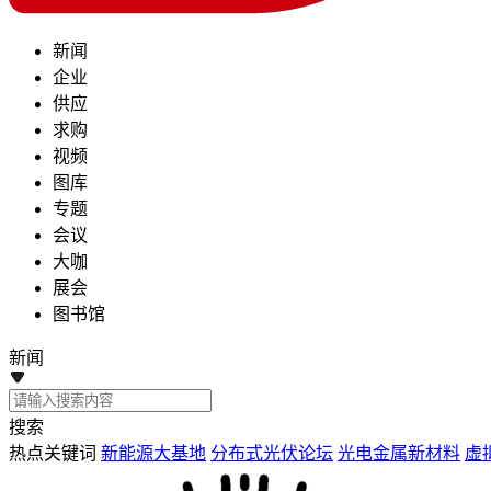
新闻
企业
供应
求购
视频
图库
专题
会议
大咖
展会
图书馆
新闻
搜索
热点关键词
新能源大基地
分布式光伏论坛
光电金属新材料
虚