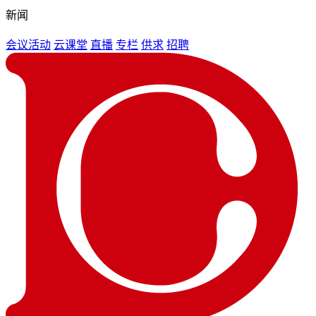
新闻
会议活动
云课堂
直播
专栏
供求
招聘