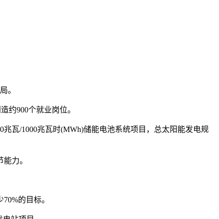
布局。
造约900个就业岗位。
兆瓦/1000兆瓦时(MWh)储能电池系统项目，总太阳能发电规
节能力。
70%的目标。