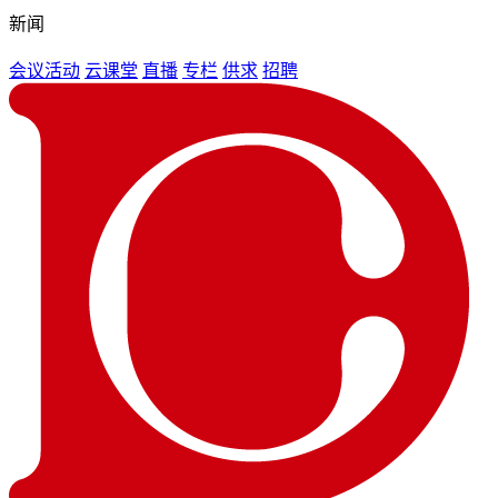
新闻
会议活动
云课堂
直播
专栏
供求
招聘