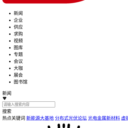
新闻
企业
供应
求购
视频
图库
专题
会议
大咖
展会
图书馆
新闻
搜索
热点关键词
新能源大基地
分布式光伏论坛
光电金属新材料
虚