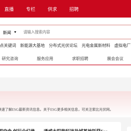
直播
专栏
供求
招聘
新闻
点关键词
新能源大基地
分布式光伏论坛
光电金属新材料
虚拟电厂
研究咨询
服务应用
求职招聘
展会会议
您快速了解ESG最新资讯信息。关于ESG更多相关信息，可关注索比光伏网。