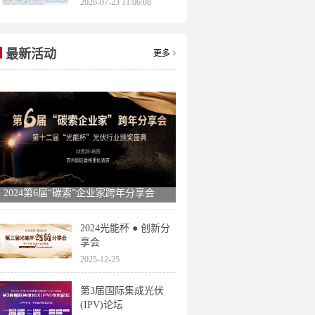
2026-07-23 11:06:08
申报时间全梳理
最新活动
更多
2024第6届“碳索”企业家跨年分享会
2024光能杯 ● 创新分
享会
2025-12-25
第3届国际集成光伏
(IPV)论坛