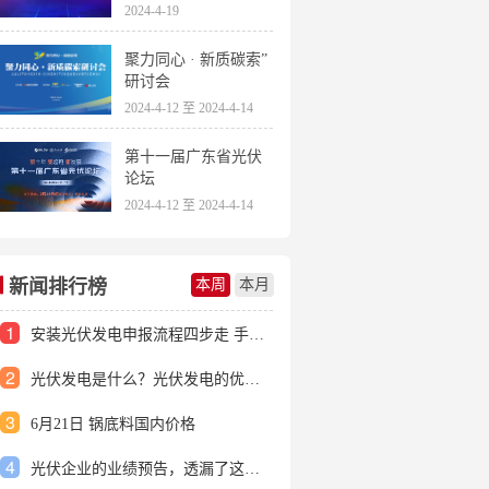
2024-4-19
聚力同心 · 新质碳索”
研讨会
2024-4-12 至 2024-4-14
第十一届广东省光伏
论坛
2024-4-12 至 2024-4-14
新闻排行榜
本周
本月
1
安装光伏发电申报流程四步走 手把手教你装起光伏电站
2
光伏发电是什么？光伏发电的优缺点有哪些？
3
6月21日 锅底料国内价格
4
光伏企业的业绩预告，透漏了这些信号