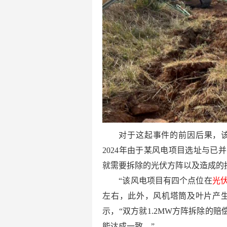
对于这起事件的前因后果，
2024年由于某风电项目选址与已
就需要拆除的光伏方阵以及造成的
“该风电项目有四个点位在
光
左右，此外，风机塔筒及叶片产生
示，“双方就1.2MW方阵拆除的
能达成一致。”