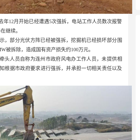
去年12月开始已经遭遇5次强拆，电站工作人员数次报警
仍在继续。
示，部分光伏方阵已经被强拆，挖掘机已经损坏部分围
5MW被拆除，造成国有资产损失约100万元。
牵头人员自称为连州市政府风电办工作人员，未提供相
知根据市政府要求进行强拆，并承担一切相关责任以及