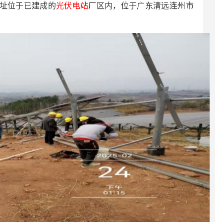
址位于已建成的
光伏电站
厂区内，位于广东清远连州市