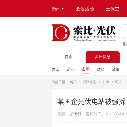
新闻
会议活动
云课堂
热
首页
资讯信息
市场
要闻
企业
财经
政策
>
>
>
当前位置：
首页
资讯信息
市场
正文
某国企光伏电站被强拆
来源：光伏們
发布时间：2025-03-04 11