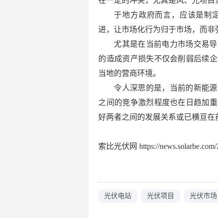
在一定的冲突，尤其是风、光项目
于地方政府而言，应该是制
进，让市场化行为归于市场，而非
尤其是在当前电力市场交易导
的造成资产损失不仅会削弱后续企
当地的营商环境。
令人深思的是，当前的新能源
之间的竞争激烈程度也在日趋加重
好两者之间的发展关系或已横亘在
索比光伏网 https://news.solarbe.com/2
光伏电站
光伏项目
光伏市场