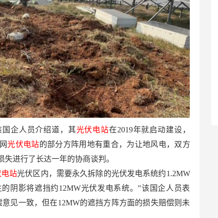
该国企人员介绍道，其
光伏电站
在2019年就启动建设，
并网
光伏电站
的部分方阵用地有重合，为让地风电，双方
损失进行了长达一年的协商谈判。
伏电站
光伏区内，需要永久拆除的光伏发电系统约1.2MW
的阴影将遮挡约12MW光伏发电系统。”该国企人员表
赔偿意见一致，但在12MW的遮挡方阵方面的损失赔偿则未