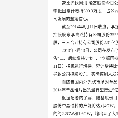
索比光伏网讯:隆基股份今日公告
李振国累计增持390.3万股，占
司发展的坚定信心。
截至2014年8月11日收盘，李
控股股东李喜燕持有公司股份3555
股，三人合计持有公司股份2.31亿股
2013年8月13日，公司在
告“二、后续增持计划”，“李振国拟在
11日）择机进行增持，累计增持
导致公司控股股东、实际控制人发
而随着国内外光伏市场对单晶
2014年单晶硅片出货量有望接近5亿
根据记者的了解，隆基股份目
股份单晶硅棒的产能将达到4GW，
的约2.2GW和1.6GW，均出现了