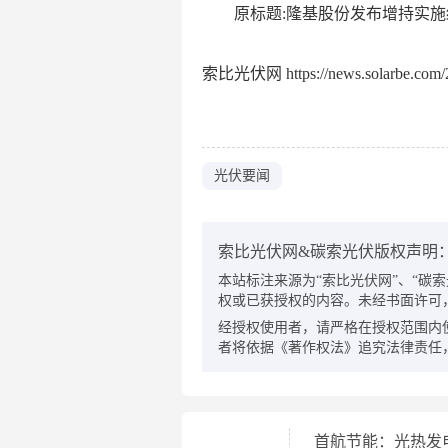
原标题:隆基股份发布增持实施结
索比光伏网 https://news.solarbe.com/2
光伏要闻
索比光伏网&碳索光伏版权声明
本站标注来源为“索比光伏网”、“碳索光伏
权或已获授权的内容。未经书面许可
经授权使用者，请严格在授权范围内
者将依据《著作权法》追究法律责任
首航节能：光热发