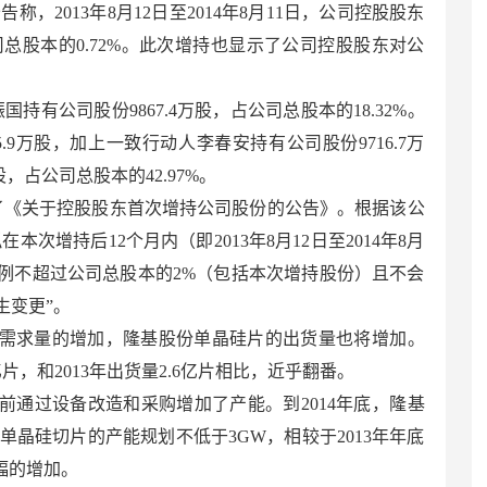
称，2013年8月12日至2014年8月11日，公司控股股东
公司总股本的0.72%。此次增持也显示了公司控股股东对公
振国持有公司股份9867.4万股，占公司总股本的18.32%。
.9万股，加上一致行动人李春安持有公司股份9716.7万
，占公司总股本的42.97%。
发布了《关于控股股东首次增持公司股份的公告》。根据该公
本次增持后12个月内（即2013年8月12日至2014年8月
比例不超过公司总股本的2%（包括本次增持股份）且不会
生变更”。
需求量的增加，隆基股份单晶硅片的出货量也将增加。
片，和2013年出货量2.6亿片相比，近乎翻番。
前通过设备改造和采购增加了产能。到2014年底，隆基
单晶硅切片的产能规划不低于3GW，相较于2013年年底
大幅的增加。