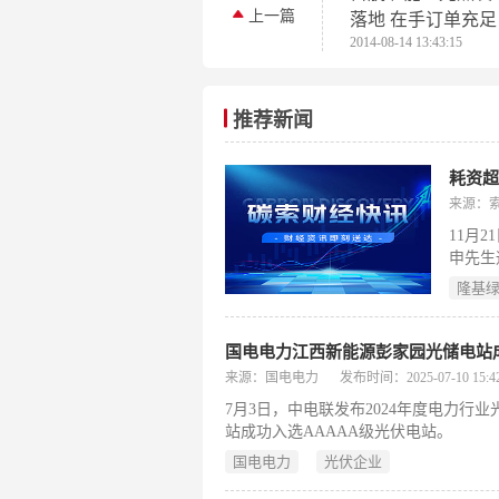
上一篇
落地 在手订单充足
2014-08-14 13:43:15
推荐新闻
耗资超
来源：
11月
申先生
份6,1
隆基
元，本
国电电力江西新能源彭家园光储电站成
来源：国电电力
发布时间：2025-07-10 15:42
7月3日，中电联发布2024年度电力
站成功入选AAAAA级光伏电站。
国电电力
光伏企业