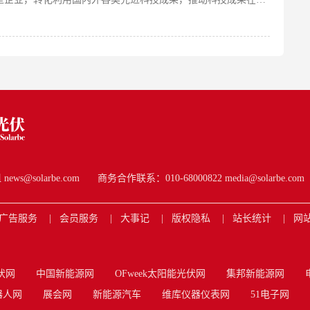
s@solarbe.com
商务合作联系：010-68000822 media@solarbe.com
广告服务
会员服务
大事记
版权隐私
站长统计
网
伏网
中国新能源网
OFweek太阳能光伏网
集邦新能源网
器人网
展会网
新能源汽车
维库仪器仪表网
51电子网