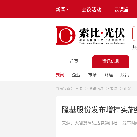
新闻
会议活动
云课堂
热
首页
资讯信息
要闻
企业
市场
财经
政策
>
>
>
当前位置：
首页
资讯信息
要闻
正文
隆基股份发布增持实施结
来源：大智慧阿思达克通讯社
发布时间：2