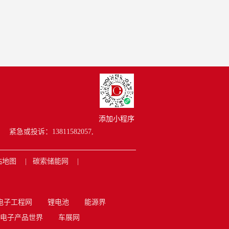
添加小程序
紧急或投诉：13811582057,
站地图
碳索储能网
电子工程网
锂电池
能源界
电子产品世界
车展网