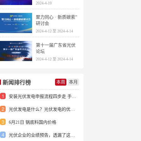
2024-4-19
聚力同心 · 新质碳索”
研讨会
2024-4-12 至 2024-4-14
第十一届广东省光伏
论坛
2024-4-12 至 2024-4-14
新闻排行榜
本周
本月
1
安装光伏发电申报流程四步走 手把手教你装起光伏电站
2
光伏发电是什么？光伏发电的优缺点有哪些？
3
6月21日 锅底料国内价格
4
光伏企业的业绩预告，透漏了这些信号