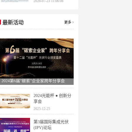
2026-07-23 11:06:08
申报时间全梳理
最新活动
更多
2024第6届“碳索”企业家跨年分享会
2024光能杯 ● 创新分
享会
2025-12-25
第3届国际集成光伏
(IPV)论坛