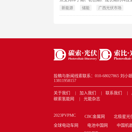
西转化和产业化。
新能源
储能
广西光伏市场
投稿与新闻线索联系：010-68027865 刘小姐 new
13811958157
关于我们
加入我们
联系我们
碳索氢能网
光能杂志
2023PVPMC
CBC金属网
北极星光
全球电动车网
电池中国网
中国机