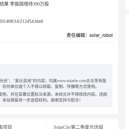
果 李振国增持390万股
01408/14/212454.html
责任编辑：solar_robot
：
"、"索比咨询”的内容，均属www.solarbe.com合法享有版
，任何单位或个人不得以转载、复制、传播等方式使用。
使用，并在显著位置标注来源，未经允许不得修改内容。违规
，本站保留进一步追偿权利。谢谢支持与配合！
电项目
SolarCity第二季度光伏组