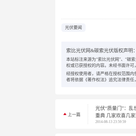
光伏要闻
索比光伏网&碳索光伏版权声明
本站标注来源为“索比光伏网”、“碳索光伏
权或已获授权的内容。未经书面许可
经授权使用者，请严格在授权范围内
者将依据《著作权法》追究法律责任
光伏“质量门”：乱
上一篇
重典 几家欢喜几家
2014-08-13 23:59:59