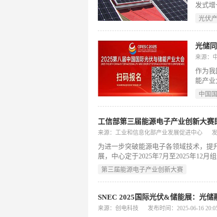
发式增
收市场正
光伏
规模预计
元。
来源：
作为我
能产业
亿元，
中国
地方经
工信部第三届能源电子产业创新大赛
来源：工业和信息化部产业发展促进中心
发
为进一步突破能源电子各领域技术，提
展，中心定于2025年7月至2025年
新挑战赛。
第三届能源电子产业创新大赛
SNEC 2025国际光伏&储能展：
来源：创电科技
发布时间：2025-06-16 20:05