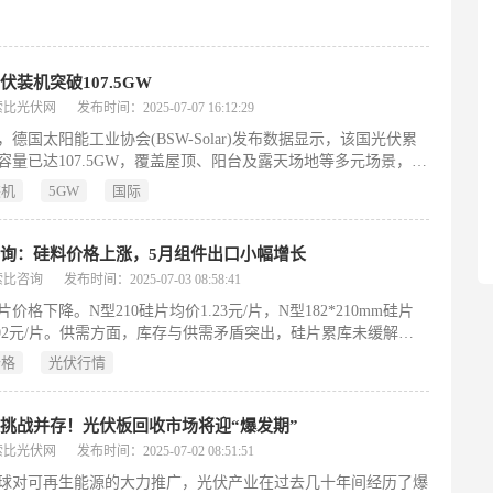
伏装机突破107.5GW
索比光伏网
发布时间：2025-07-07 16:12:29
日，德国太阳能工业协会(BSW-Solar)发布数据显示，该国光伏累
容量已达107.5GW，覆盖屋顶、阳台及露天场地等多元场景，标
国在2030年实现215GW目标中正式跨越半程节点。
装机
5GW
国际
询：硅料价格上涨，5月组件出口小幅增长
索比咨询
发布时间：2025-07-03 08:58:41
价格下降。N型210硅片均价1.23元/片，N型182*210mm硅片
.02元/片。供需方面，库存与供需矛盾突出，硅片累库未缓解。
池片厂商加速转向210R技术，210R供应增量释放，但终端需求
价格
光伏行情
，价格优势收窄。短期内，硅片价格仍处下行通道，若减产执行
政策干预，跌势或于7月中旬趋缓。
挑战并存！光伏板回收市场将迎“爆发期”
索比光伏网
发布时间：2025-07-02 08:51:51
球对可再生能源的大力推广，光伏产业在过去几十年间经历了爆