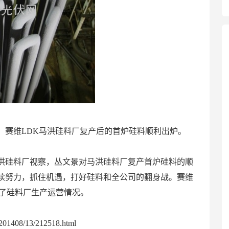
，赛维LDK马洪硅料厂复产后的首炉硅料顺利出炉。
洪硅料厂视察，丛文景对马洪硅料厂复产首炉硅料的顺
续努力，抓住机遇，打好硅料和全公司的翻身战。赛维
绍了硅料厂生产运营情况。
01408/13/212518.html