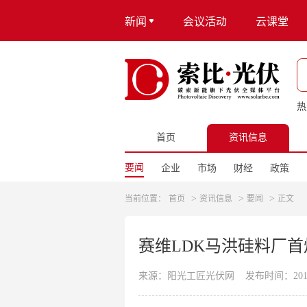
新闻
会议活动
云课堂
热
首页
资讯信息
要闻
企业
市场
财经
政策
>
>
>
当前位置：
首页
资讯信息
要闻
正文
赛维LDK马洪硅料厂
来源：阳光工匠光伏网
发布时间：2014-0