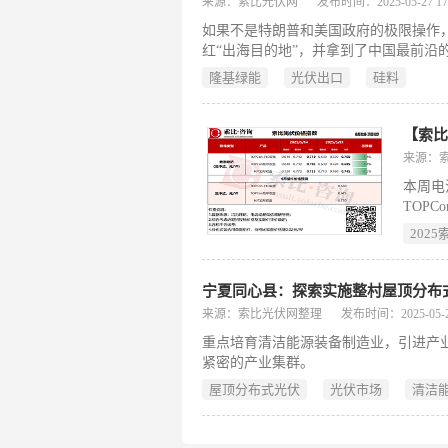
来源：索比光伏网
发布时间：2025-05-27 17:
如果不是特朗普和美国政府的极限操作
红“出海目的地”，并拿到了中国最前
国政府针对光伏行业
隆基绿能
光伏出口
硅料
【索
来源：
本周电池
TOP
著下调
202
本下降
趋势。
宁夏同心县：探索实施整村屋顶分布
来源：索比光伏网整理
发布时间：2025-05-22
重点培育清洁能源装备制造业，引进产
紧密的产业集群。
屋顶分布式光伏
光伏市场
清洁