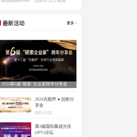
2026-07-23 11:06:08
申报时间全梳理
最新活动
更多
2024第6届“碳索”企业家跨年分享会
2024光能杯 ● 创新分
享会
2025-12-25
第3届国际集成光伏
(IPV)论坛