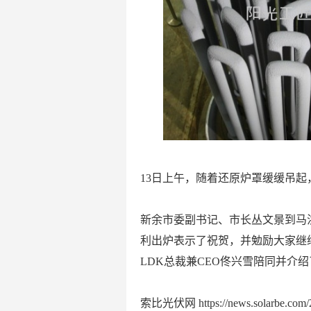
13日上午，随着还原炉罩缓缓吊起
新余市委副书记、市长丛文景到马
利出炉表示了祝贺，并勉励大家继
LDK总裁兼CEO佟兴雪陪同并介
索比光伏网 https://news.solarbe.com/2