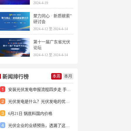
2024-4-19
聚力同心 · 新质碳索”
研讨会
2024-4-12 至 2024-4-14
第十一届广东省光伏
论坛
2024-4-12 至 2024-4-14
新闻排行榜
本周
本月
1
安装光伏发电申报流程四步走 手把手教你装起光伏电站
2
光伏发电是什么？光伏发电的优缺点有哪些？
3
6月21日 锅底料国内价格
4
光伏企业的业绩预告，透漏了这些信号