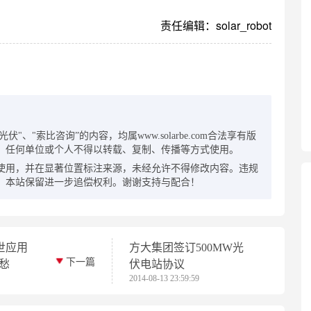
责任编辑：solar_robot
：
"、"索比咨询”的内容，均属www.solarbe.com合法享有版
，任何单位或个人不得以转载、复制、传播等方式使用。
使用，并在显著位置标注来源，未经允许不得修改内容。违规
，本站保留进一步追偿权利。谢谢支持与配合！
世应用
方大集团签订500MW光
下一篇
愁
伏电站协议
2014-08-13 23:59:59