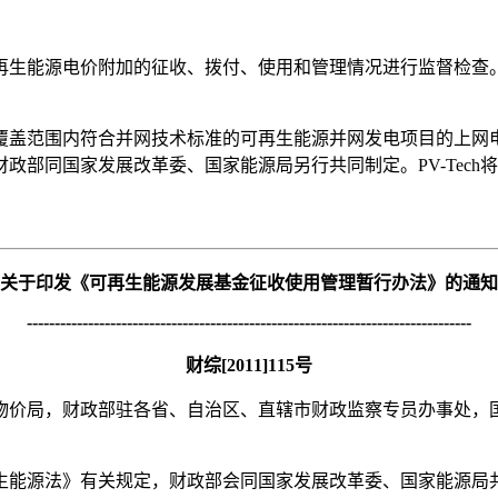
再生能源电价附加的征收、拨付、使用和管理情况进行监督检查
覆盖范围内符合并网技术标准的可再生能源并网发电项目的上网
政部同国家发展改革委、国家能源局另行共同制定。PV-Tech
关于印发《可再生能源发展基金征收使用管理暂行办法》的通知
--------------------------------------------------------------------------------
财综[2011]115号
物价局，财政部驻各省、自治区、直辖市财政监察专员办事处，
生能源法》有关规定，财政部会同国家发展改革委、国家能源局