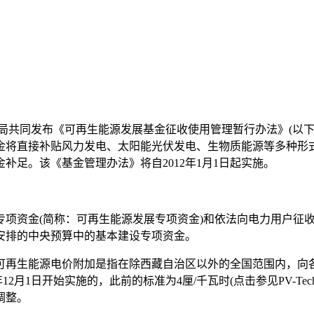
局共同发布《可再生能源发展基金征收使用管理暂行办法》(以
将直接补贴风力发电、太阳能光伏发电、生物质能源等多种形式的项
足。该《基金管理办法》将自2012年1月1日起实施。
专项资金(简称：可再生能源发展专项资金)和依法向电力用户征
安排的中央预算中的基本建设专项资金。
可再生能源电价附加是指在除西藏自治区以外的全国范围内，向各
12月1日开始实施的，此前的标准为4厘/千瓦时(点击参见PV-
调整。