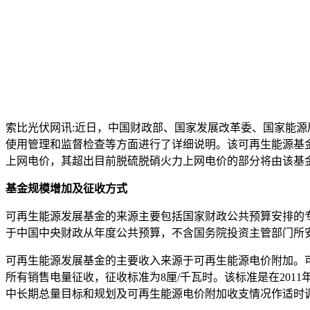
索比光伏网讯:近日，中国财政部、国家发展改革委、国家能源
使用管理和监督检查等方面进行了详细说明。该可再生能源基金
上网电价，其超出目前脱硫脱硝火力上网电价的部分将由该基金补
基金规模增加及征收方式
可再生能源发展基金的来源主要包括国家财政公共预算安排的
于中国中央财政从年度公共预算，不含国务院投资主管部门所
可再生能源发展基金的主要收入来源于可再生能源电价附加。
所有销售电量征收，征收标准为8厘/千瓦时。该标准是在2011年
中长期总量目标和规划及可再生能源电价附加收支情况作适时