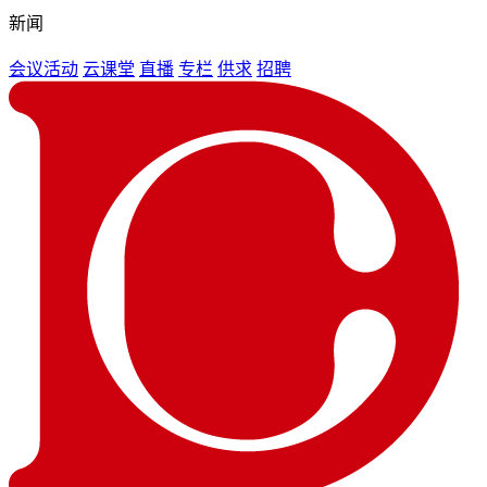
新闻
会议活动
云课堂
直播
专栏
供求
招聘