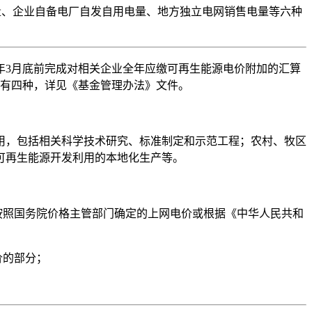
量、企业自备电厂自发自用电量、地方独立电网销售电量等六种
年3月底前完成对相关企业全年应缴可再生能源电价附加的汇算
式有四种，详见《基金管理办法》文件。
用，包括相关科学技术研究、标准制定和示范工程；农村、牧区
可再生能源开发利用的本地化生产等。
按照国务院价格主管部门确定的上网电价或根据《中华人民共和
价的部分；