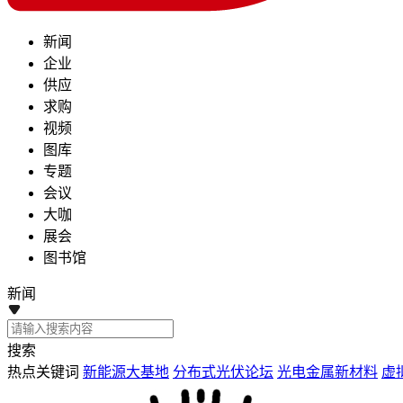
新闻
企业
供应
求购
视频
图库
专题
会议
大咖
展会
图书馆
新闻
搜索
热点关键词
新能源大基地
分布式光伏论坛
光电金属新材料
虚