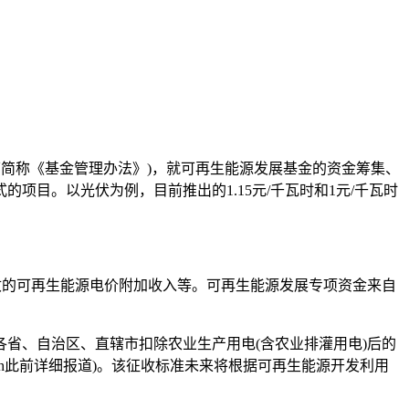
下简称《基金管理办法》)，就可再生能源发展基金的资金筹集、
目。以光伏为例，目前推出的1.15元/千瓦时和1元/千瓦时
收的可再生能源电价附加收入等。可再生能源发展专项资金来自
省、自治区、直辖市扣除农业生产用电(含农业排灌用电)后的
Tech此前详细报道)。该征收标准未来将根据可再生能源开发利用