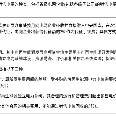
销售电量的种类，包括省级电网企业(包括各级子公司)的销售电
监察专员办事处按月向电网企业征收并直接缴入中央国库，在次
业代征，电网企业将获得代征额的2‰作为代征手续费；具体方
用。其中可再生能源发展专项资金将主要用于可再生能源开发利
独立电力系统建设；资源勘查、评价和相关信息系统建设；促进
包括以下三种：
电价计算所发生费用间的差额。受补贴的可再生能源电力电价需要
电价；
可再生能源独立电力系统，其合理的运行和管理费用超出销售电
及其他合理的相关费用，不能通过销售电价回收的部分。