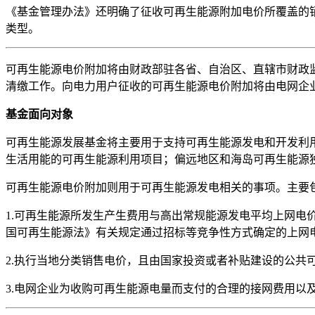
《基金管理办法》还明确了征收可再生能源附加电价所覆盖的
类型。
可再生能源电价附加将由财政部驻各省、自治区、直辖市财政
清缴工作。向电力用户征收的可再生能源电价附加将由电网企
基金面向对象
可再生能源发展基金将主要用于支持可再生能源发电和开发利
生活用能的可再生能源利用项目；偏远地区和海岛可再生能源
可再生能源电价附加则用于可再生能源发电相关的事项。主要
1.可再生能源所发生产生费用与高出常规能源发电平均上网
国可再生能源法》有关规定通过招标等竞争性方式确定的上网
2.执行当地分类销售电价，且由国家投资或者补贴建设的公共
3.电网企业为收购可再生能源电量而支付的合理的接网费用以