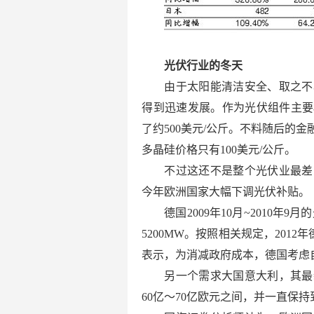
光伏行业的冬天
由于太阳能清洁安全、取之不
得到迅速发展。作为光伏组件主要
了约500美元/公斤。不料随后的
多晶硅价格只有100美元/公斤。
不过这还不是整个光伏业最差
今年欧洲国家大幅下调光伏补贴。
德国2009年10月~2010年9月
5200MW。按照相关规定，201
表示，为消减政府成本，德国考虑自
另一个需求大国意大利，其最
60亿～70亿欧元之间，并一直保