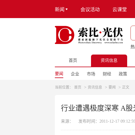
新闻
会议活动
云课堂
热
首页
资讯信息
要闻
企业
市场
财经
政策
>
>
>
当前位置：
首页
资讯信息
要闻
正文
行业遭遇极度深寒 A股
来源：
发布时间：2011-12-17 09:12:5