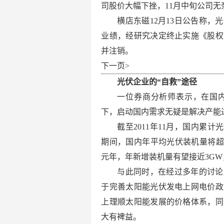
司股价大幅下挫，11月中旬公司
横店东磁12月13日公告称
业绩，经研究决定终止实施《股权
并注销。
下一页>
光伏企业的“自救”途径
一位券商分析师表示，在国
下，启动国内需求无疑是解决产能
截至2011年11月，国内累计光
期间，国内年平均光伏装机量将超过
元年，年新增装机量有望接近3GW，
与此同时，在经过多年的讨论
于完善太阳能光伏发电上网电价政
上理顺太阳能发展的价格体系，同
大有裨益。