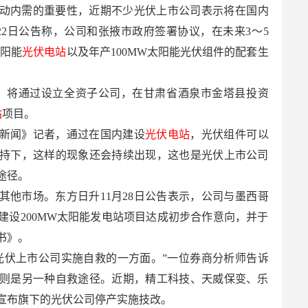
动内需的重要性，近期不少光伏上市公司表示将在国内
22日公告称，公司和张掖市政府签署协议，在未来3～5
太阳能
光伏电站
以及年产100MW太阳能光伏组件的配套生
示，将通过设立全资子公司，在甘肃省酒泉市金塔县投资
站
项目。
新闻》记者，通过在国内建设
光伏电站
，光伏组件可以
持下，这样的现象还会持续出现，这也是光伏上市公司
途径。
其他市场。东方日升11月28日公告表示，公司与墨西哥
建设200MW太阳能发电站项目达成初步合作意向，并于
向书》。
光伏上市公司实施自救的一方面。”一位券商分析师告诉
则是另一种自救途径。近期，精工科技、天威保变、乐
宣布旗下的光伏公司停产实施技改。