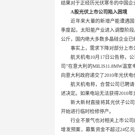
结果对于正经历光伏寒冬的中国企
A股光伏上市公司陷入困境
近年来大量的新增产能遭遇国
季度起，太阳能产业进入调整阶段
公斤，国内绝大多数多晶硅企业已
事实上，需求下降对部分上市
航天机电10月17日公告称，
司”在意大利的MILIS11.8MW
向意大利政府递交了2010年光伏
航天机电称，合营公司已聘请
述决定。如果电站无法获得2010
新大新材直接将其光伏子公司
开始进行临时检修停产。
行业不景气也对相关上市公司
增发预案，募集资金不超过24亿