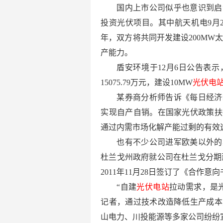
国内上市公司似乎也意识到启
投资光伏项目。其中航天机电9月
年，双方将共同开发建设200MW
产能力。
盾安环境于12月6日公告表
15075.79万元，建设10MW
光伏电
某券商分析师告诉《每日经济
实现自产自销。在国家光伏政策扶
通过内需市场化解产能过剩的有效
也有不少公司进军欧美以外的
杜兰戈州政府就公司在杜兰戈分期
2011年11月28日签订了《合作意
“自建
光伏电站
拉动需求，是
记者，通过技术改造降低生产成本
山电力、川投能源等多家公司纷纷