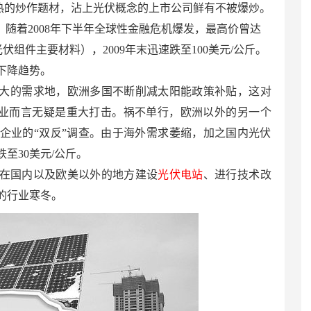
的炒作题材，沾上光伏概念的上市公司鲜有不被爆炒。
，随着2008年下半年全球性金融危机爆发，最高价曾达
光伏组件主要材料），2009年末迅速跌至100美元/公斤。
下降趋势。
件最大的需求地，欧洲多国不断削减太阳能政策补贴，这对
企业而言无疑是重大打击。祸不单行，欧洲以外的另一个
企业的“双反”调查。由于海外需求萎缩，加之国内光伏
至30美元/公斤。
在国内以及欧美以外的地方建设
光伏电站
、进行技术改
的行业寒冬。