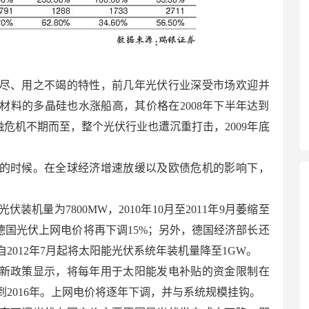
尽、用之不竭的特性，前几年光伏行业深受市场欢迎并
材料的多晶硅也水涨船高，其价格在2008年下半年达到
金融危机不期而至，整个光伏行业也遭沉重打击，2009年底
的时候。在全球经济增速放缓以及欧债危机的影响下，
的光伏装机量为7800MW，2010年10月至2011年9月萎缩至
2年德国光伏上网电价将再下调15%；另外，德国经济部长还
2012年7月起将太阳能光伏系统年装机量降至1GW。
新政策显示，将每年用于太阳能发电补贴的资金限制在
持到2016年。上网电价将逐年下调，并与系统规模挂钩。