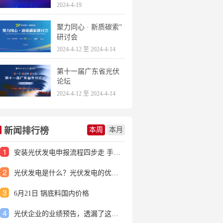
2024-4-19
聚力同心 · 新质碳索”
研讨会
2024-4-12 至 2024-4-14
第十一届广东省光伏
论坛
2024-4-12 至 2024-4-14
新闻排行榜
本周
本月
1
安装光伏发电申报流程四步走 手把手教你装起光伏电站
2
光伏发电是什么？光伏发电的优缺点有哪些？
3
6月21日 锅底料国内价格
4
光伏企业的业绩预告，透漏了这些信号