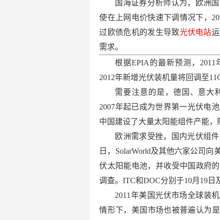
国海证券分析师认为，欧洲国
使在上网电价快速下调情况下，20
过欧债危机的发生导致
光伏电站
运
需求。
根据EPIA的最新预测，201
2012年新增光伏装机量将回调至1
需要注意的是，德国、意大利
2007年起已成为世界第一光伏电池
中国建设了大量太阳能组件产能，
欧洲需求受挫，国内光伏组件
日，SolarWorld及其他六家
伏太阳能电池，并收受中国政府的
调查。ITC和DOC分别于10月19
2011年美国光伏市场全球装
情形下，美国市场也被普遍认为是2