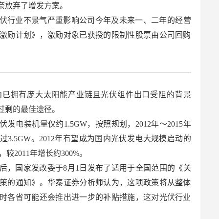
无奈放弃了增发方案。
，光伏行业不景气严重影响公司今年及未来一、二年的经营
激励计划》，激励对象已获授的限制性股票由公司回购
内已拥有庞大太阳能产业链且光伏组件出口受阻的背景
过剩的最佳途径。
伏发电装机量仅约1.5GW，按照规划，2012年～2015年
3.5GW。2012年有望成为国内光伏发电大规模启动的
较2011年增长约300%。
后，国家发改委于8月1日发布了适用于全国范围的《关
策的通知》。华泰证券分析师认为，这项政策将从整体
时各省可能还会推出进一步的补贴措施，这对光伏行业