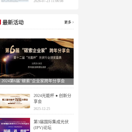
2026-07-23 11:06:08
申报时间全梳理
最新活动
更多
2024第6届“碳索”企业家跨年分享会
2024光能杯 ● 创新分
享会
2025-12-25
第3届国际集成光伏
(IPV)论坛