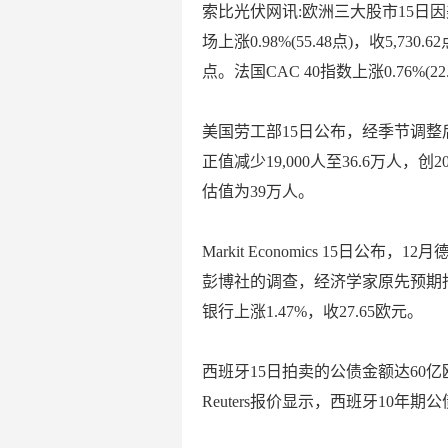
索比光伏网讯:欧洲三大股市15日
场上涨0.98%(55.48点)，收5,730.6
点。法国CAC 40指数上涨0.76%(22.
美国劳工部15日公布，经季节调整
正值减少19,000人至36.6万人
估值为39万人。
Markit Eco
nomics 15日公布，1
彭博社的调查，经济学家原先预期指数将
银行上涨1.47%，收27.65欧元。
西班牙15日拍卖的公债金额达60亿欧
Reuters报价显示，西班牙10年期