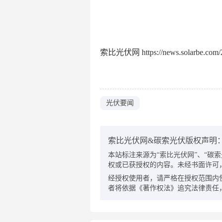
索比光伏网 https://news.solarbe.com/2
光伏要闻
索比光伏网&碳索光伏版权声明
本站标注来源为“索比光伏网”、“碳索光伏
权或已获授权的内容。未经书面许可
经授权使用者，请严格在授权范围内
者将依据《著作权法》追究法律责任