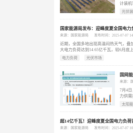
计装机
志着德
光伏
国家能源局发布：迎峰度夏全国电力
来源：国家能源局
发布时间：2025-07-07 14:
近期，全国多地出现高温闷热天气，叠
大电力负荷达到14.65亿千瓦，较6月底上
增长接近1.5亿千瓦。入夏以来，华东
电力负荷
光伏市场
历史新高。
来源：
7月4
力供需
进行了
太阳
产1.
kW，
超14亿千瓦！迎峰度夏全国电力负荷
来源：国家能源局
发布时间：2025-07-07 10: