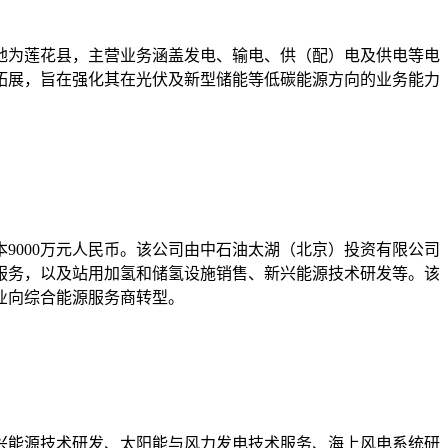
地为莲花县，主营业务涵盖发电、输电、供（配）电及供电等电
拓展，旨在强化其在光伏及新型储能等低碳能源方向的业务能力
9000万元人民币。该公司由中石油太湖（北京）投资有限公司
服务，以及站用加氢和储氢设施销售、新兴能源技术研发等。该
业向综合能源服务商转型。
新兴能源技术研发、太阳能与风力发电技术服务、海上风电系统研