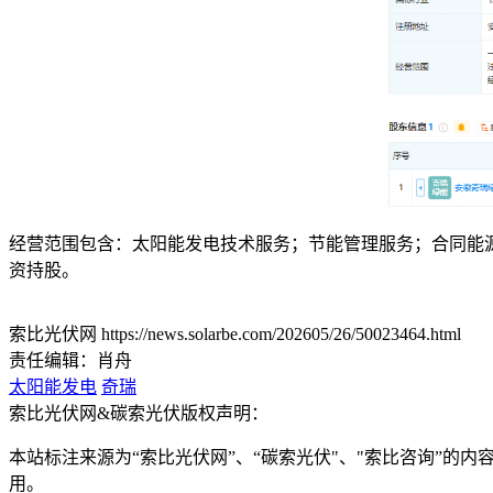
经营范围包含：太阳能发电技术服务；节能管理服务；合同能
资持股。
索比光伏网 https://news.solarbe.com/202605/26/50023464.html
责任编辑：肖舟
太阳能发电
奇瑞
索比光伏网&碳索光伏版权声明：
本站标注来源为“索比光伏网”、“碳索光伏"、"索比咨询”的内容
用。