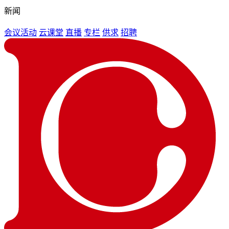
新闻
会议活动
云课堂
直播
专栏
供求
招聘