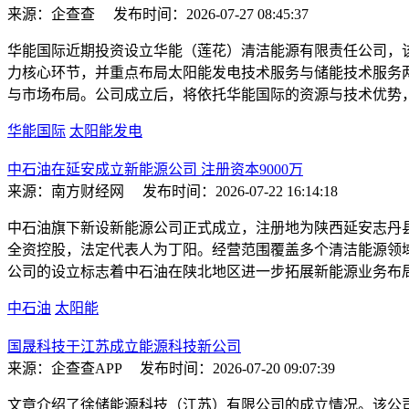
来源：企查查
发布时间：2026-07-27 08:45:37
华能国际近期投资设立华能（莲花）清洁能源有限责任公司，
力核心环节，并重点布局太阳能发电技术服务与储能技术服务
与市场布局。公司成立后，将依托华能国际的资源与技术优势
华能国际
太阳能发电
中石油在延安成立新能源公司 注册资本9000万
来源：南方财经网
发布时间：2026-07-22 16:14:18
中石油旗下新设新能源公司正式成立，注册地为陕西延安志丹县
全资控股，法定代表人为丁阳。经营范围覆盖多个清洁能源领
公司的设立标志着中石油在陕北地区进一步拓展新能源业务布
中石油
太阳能
国晟科技于江苏成立能源科技新公司
来源：企查查APP
发布时间：2026-07-20 09:07:39
文章介绍了徐储能源科技（江苏）有限公司的成立情况。该公司