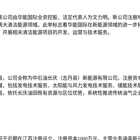
该公司由华能国际全资控股，法定代表人为文力明。新公司注册
两大清洁能源领域。此举标志着华能国际在新能源领域的进一步
，开展相关清洁能源项目的开发、运营与技术服务。
，公司全称为中石油长庆（志丹县）新能源有限公司，注册资本
域，包括发电技术服务、太阳能与风力发电技术服务、储能技术
局，依托长庆油田既有资源与区位优势，系统性推进传统油气企
于近期在江苏注册设立，注册资本1000万元，主营业务涵盖