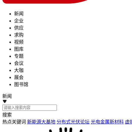
新闻
企业
供应
求购
视频
图库
专题
会议
大咖
展会
图书馆
新闻
搜索
热点关键词
新能源大基地
分布式光伏论坛
光电金属新材料
虚