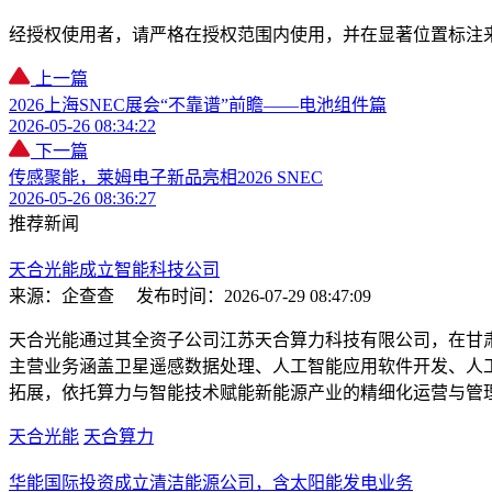
经授权使用者，请严格在授权范围内使用，并在显著位置标注
上一篇
2026上海SNEC展会“不靠谱”前瞻——电池组件篇
2026-05-26 08:34:22
下一篇
传感聚能，莱姆电子新品亮相2026 SNEC
2026-05-26 08:36:27
推荐新闻
天合光能成立智能科技公司
来源：企查查
发布时间：2026-07-29 08:47:09
天合光能通过其全资子公司江苏天合算力科技有限公司，在甘肃
主营业务涵盖卫星遥感数据处理、人工智能应用软件开发、人
拓展，依托算力与智能技术赋能新能源产业的精细化运营与管
天合光能
天合算力
华能国际投资成立清洁能源公司，含太阳能发电业务