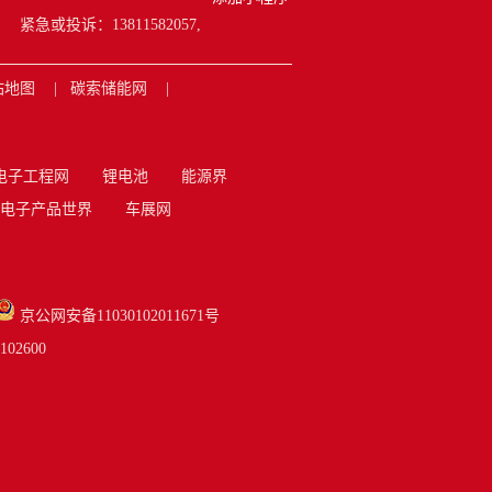
紧急或投诉：13811582057,
站地图
碳索储能网
电子工程网
锂电池
能源界
电子产品世界
车展网
京公网安备11030102011671号
2600