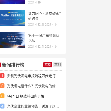
2024-4-19
聚力同心 · 新质碳索”
研讨会
2024-4-12 至 2024-4-14
第十一届广东省光伏
论坛
2024-4-12 至 2024-4-14
新闻排行榜
本周
本月
1
安装光伏发电申报流程四步走 手把手教你装起光伏电站
2
光伏发电是什么？光伏发电的优缺点有哪些？
3
6月21日 锅底料国内价格
4
光伏企业的业绩预告，透漏了这些信号