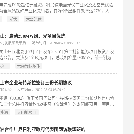
另行通知。
电完成D1轮超亿元融资，将加速地面光伏商业化及太空光伏验
为全球钙钛矿产业化先行者，其2㎡叠层组件效率达27%，大面
效率突破30.23%，柔性组件创世界纪录，并获IEC双标认证，开
矿
光伏
太空光伏
化应用新阶段。
山：启动290MW风、光项目优选
丘北发展和改革局
发布时间：2026-08-03 09:29:37
文山州丘北县于7月31日发布2025年第二批新能源项目投资开发
选公告，共涉及4个风光项目，总装机容量290MW，统一划为一
——其中光伏项目3个、合计230MW，风电项目1个、60MW。
源项目
云南光伏政策
选坚持市场化原则，强调自愿参与、公平竞争、公开透明，旨在
入综合实力强、信誉良好的新能源企业作为投资开发主体，拟配
2家合作单位。允许联合体投标，但成员单位须均为新能源开发企
伏上市企业与特斯拉签订三份长期协议
数不超过3家，并需提交明确权责分工及牵头方的联合体协议
智通财经
发布时间：2026-08-03 08:50:42
能源（00182）旗下美国子公司与特斯拉签署三份长期购售电协
盖三个总装机容量约469兆瓦（交流侧）的太阳能项目。项目全
后，每年将向特斯拉供应约1200吉瓦时清洁电力，首个项目预计
新能源
太阳能项目
27年上半年开始供电。此举旨在响应美国因电气化加速、工业扩张
中心与人工智能基础设施快速发展所催生的可再生电力需求增
司已前瞻性布局美国市场，除上述项目外，另有超4吉瓦发电资
非洲合作！尼日利亚政府代表团到访联塑班皓