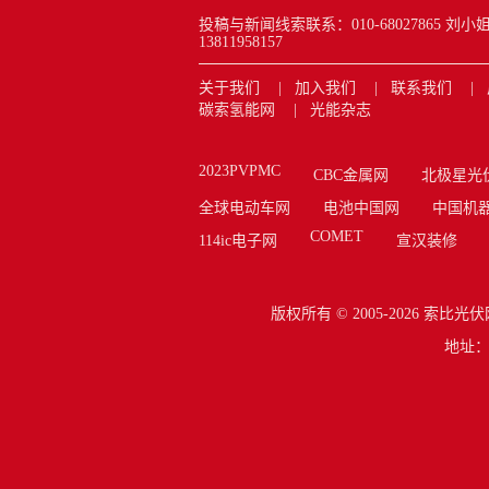
投稿与新闻线索联系：010-68027865 刘小姐 new
13811958157
关于我们
加入我们
联系我们
碳索氢能网
光能杂志
2023PVPMC
CBC金属网
北极星光
全球电动车网
电池中国网
中国机
COMET
114ic电子网
宣汉装修
版权所有 © 2005-2026
索比光伏
地址：