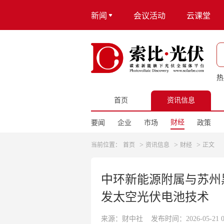
新闻
会议活动
云课堂
热
首页
资讯信息
财经
要闻
企业
市场
政策
>
>
>
当前位置：
首页
资讯信息
财经
正文
中环新能源附属与苏州
发太空光伏电池技术
来源：财中社
发布时间：2026-05-21 08