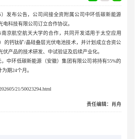
735）发布公告，公司间接全资附属公司中环低碳新能源
光电科技有限公司订立合作协议。
与南京航空航天大学的合作，共同开发适用于太空应用
）的钙钛矿/晶硅叠层光伏电池技术，并计划成立合资公
光伏产品的技术研发、中试验证及后续产业化。
元，中环低碳新能源（安徽）集团有限公司将持有55%的
计为期24个月。
02605/21/50023294.html
责任编辑：肖舟