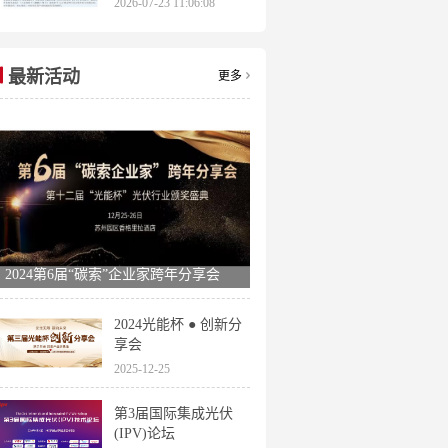
2026-07-23 11:06:08
申报时间全梳理
最新活动
更多
2024第6届“碳索”企业家跨年分享会
2024光能杯 ● 创新分
享会
2025-12-25
第3届国际集成光伏
(IPV)论坛