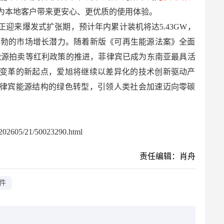
为本地客户带来更安心、更优质的使用体验。
场正迎来爆发式扩张期，预计年内累计装机将达5.43GW，
蓬勃的市场增长潜力。随着新版《可再生能源法案》全面
色能源拍卖等红利政策的推进，菲律宾已成为东南亚最具活
变革的新起点，爱旭将继续以差异化的技术创新驱动产
律宾能源结构的绿色转型，引领人类社会加速迈向零碳
02605/21/50023290.html
责任编辑：肖舟
组件
：