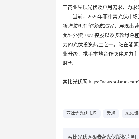
工商业屋顶光伏及户用需求，力求
当前，2026年菲律宾光伏市
新增装机有望突破2GW，展现出
允许外资100%控股以及多轮绿
力的光伏投资热土之一。站在能源
业升级，携手本地合作伙伴助力菲
时代。
索比光伏网 https://news.solarbe.com/2
菲律宾光伏市场
爱旭
ABC
索比光伏网&碳索光伏版权声明