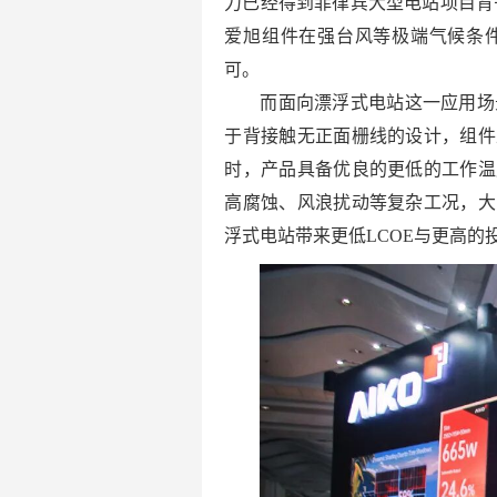
力已经得到菲律宾大型电站项目背
爱旭组件在强台风等极端气候条
可。
而面向漂浮式电站这一应用场
于背接触无正面栅线的设计，组件
时，产品具备优良的更低的工作温
高腐蚀、风浪扰动等复杂工况，大
浮式电站带来更低LCOE与更高的