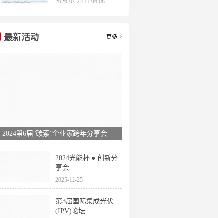
2026-07-23 11:06:08
申报时间全梳理
最新活动
更多
2024第6届“碳索”企业家跨年分享会
2024光能杯 ● 创新分
享会
2025-12-25
第3届国际集成光伏
(IPV)论坛