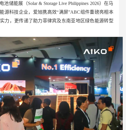
Solar & Storage Live Philippines 2026）在马
能源科技企业，爱旭携高效“满屏”ABC组件重磅亮相本
术实力，更传递了助力菲律宾及东南亚地区绿色能源转型