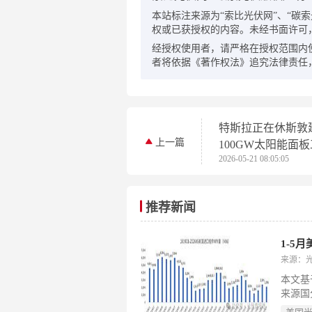
本站标注来源为“索比光伏网”、“碳索光伏
权或已获授权的内容。未经书面许可
经授权使用者，请严格在授权范围内
者将依据《著作权法》追究法律责任
特斯拉正在休斯敦
上一篇
100GW太阳能面
2026-05-21 08:05:05
推荐新闻
1-5
来源：
本文基
来源国
8.9