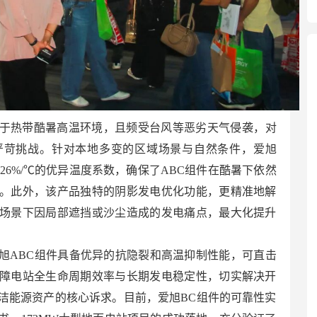
于热带酷暑高温环境，且频受台风等恶劣天气侵袭，对
严苛挑战。针对本地多变的区域场景与自然条件，爱旭
.26%/℃的优异温度系数，确保了ABC组件在酷暑下依然
。此外，该产品独特的阴影发电优化功能，更精准地解
场景下因局部遮挡或沙尘造成的发电痛点，最大化提升
旭ABC组件具备优异的抗隐裂和高温抑制性能，可直击
障电站全生命周期效率与长期发电稳定性，切实解决开
洁能源资产的核心诉求。目前，爱旭BC组件的可靠性实