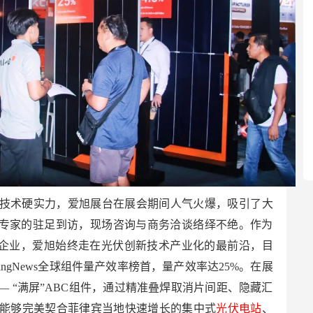
技术硬实力，爱旭展台在展会期间人气火爆，吸引了大
业专家的驻足到访，现场咨询与商务洽谈络绎不绝。作为
的企业，爱旭始终走在光伏创新技术产业化的最前沿，目
yangNews全球组件量产效率榜首，量产效率达25%。在展
 “满屏”ABC组件，通过精准叠焊取消片间距、隐藏汇
能够完美契合菲律宾当地快速增长的集中式
光伏电站
、