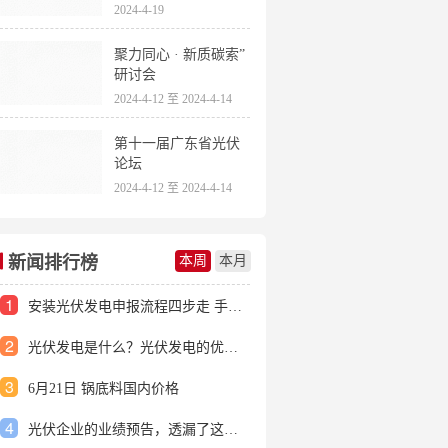
2024-4-19
聚力同心 · 新质碳索”
研讨会
2024-4-12 至 2024-4-14
第十一届广东省光伏
论坛
2024-4-12 至 2024-4-14
新闻排行榜
本周
本月
1
安装光伏发电申报流程四步走 手把手教你装起光伏电站
2
光伏发电是什么？光伏发电的优缺点有哪些？
3
6月21日 锅底料国内价格
4
光伏企业的业绩预告，透漏了这些信号