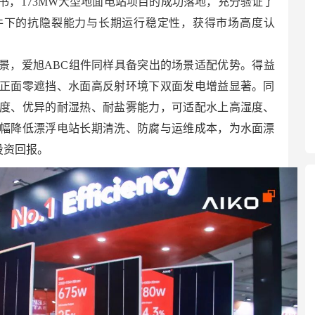
书，173MW大型地面电站项目的成功落地，充分验证了
件下的抗隐裂能力与长期运行稳定性，获得市场高度认
景，爱旭ABC组件同样具备突出的场景适配优势。得益
正面零遮挡、水面高反射环境下双面发电增益显著。同
度、优异的耐湿热、耐盐雾能力，可适配水上高湿度、
幅降低漂浮电站长期清洗、防腐与运维成本，为水面漂
投资回报。