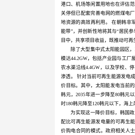
港口、机场等闲置用地也在评估范
关停但已配套完善电网的燃煤电厂
地资源的高效再利用。 在朝韩非
能带”，并创新性地将其与“居民
目中，共享项目收益，既推动可再
除了大型集中式太阳能园区，
模达44.2GW，包括产业园与工厂屋
农水渠沿线4.4GW，以及学校、
渗透。 针对当前可再生能源发电
价目标。其中，太阳能发电当前的韩
韩元，2035年进一步降至80韩
时180韩元降至120韩元以下，海上
为实现这一降价目标，韩国政
配比可再生能源发电量的可再生能
价购电合同的模式。政府相关人士