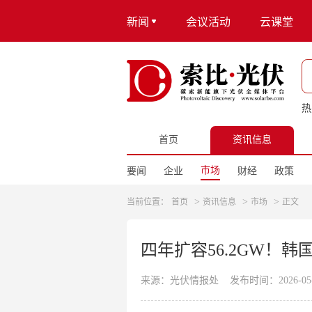
新闻
会议活动
云课堂
热
首页
资讯信息
市场
要闻
企业
财经
政策
>
>
>
当前位置：
首页
资讯信息
市场
正文
四年扩容56.2GW！韩
来源：光伏情报处
发布时间：2026-05-2