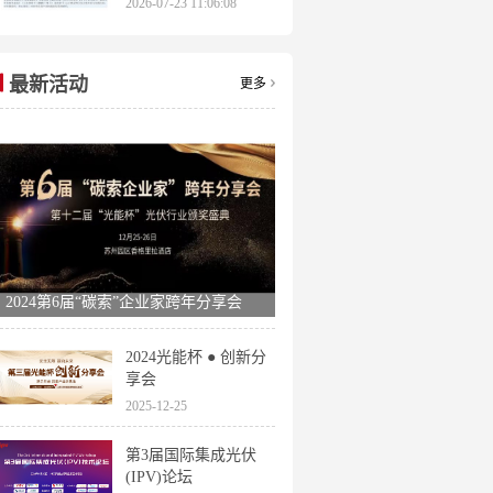
2026-07-23 11:06:08
申报时间全梳理
最新活动
更多
2024第6届“碳索”企业家跨年分享会
2024光能杯 ● 创新分
享会
2025-12-25
第3届国际集成光伏
(IPV)论坛