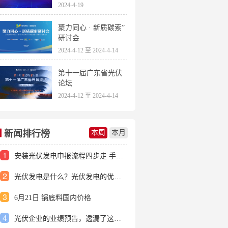
2024-4-19
聚力同心 · 新质碳索”
研讨会
2024-4-12 至 2024-4-14
第十一届广东省光伏
论坛
2024-4-12 至 2024-4-14
新闻排行榜
本周
本月
1
安装光伏发电申报流程四步走 手把手教你装起光伏电站
2
光伏发电是什么？光伏发电的优缺点有哪些？
3
6月21日 锅底料国内价格
4
光伏企业的业绩预告，透漏了这些信号