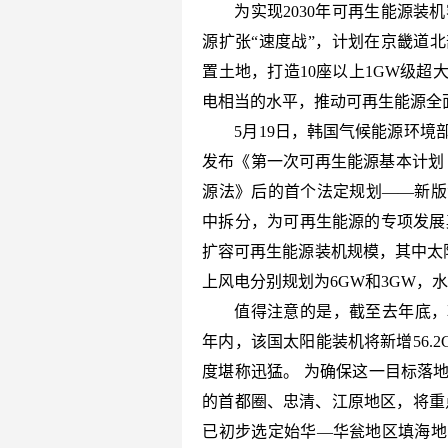
为实现2030年可再生能源装
源扩张“速度战”，计划在京畿道
置土地，打造10座以上1GW级
电相当的水平，推动可再生能源全
5月19日，韩国气候能源环
发布《第一次可再生能源基本计划
源法》后的首个法定规划——新版
中拆分，为可再生能源的专项发展奠
扩容可再生能源装机规模，其中太
上风电分别规划为6GW和3GW，
值得注意的是，截至去年底，韩
年内，该国太阳能装机将新增56.2
度堪称迅猛。 为确保这一目标落
的首都圈、忠清、江原地区，将重点
已初步选定始华—华瓮地区填海地