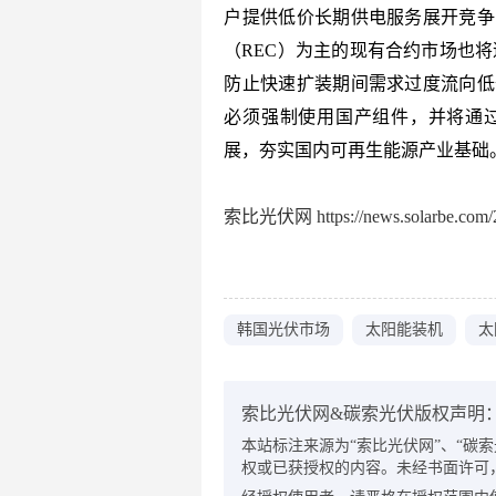
户提供低价长期供电服务展开竞争
（REC）为主的现有合约市场也
防止快速扩装期间需求过度流向低
必须强制使用国产组件，并将通
展，夯实国内可再生能源产业基础
索比光伏网 https://news.solarbe.com/2
韩国光伏市场
太阳能装机
太
索比光伏网&碳索光伏版权声明
本站标注来源为“索比光伏网”、“碳索光伏
权或已获授权的内容。未经书面许可