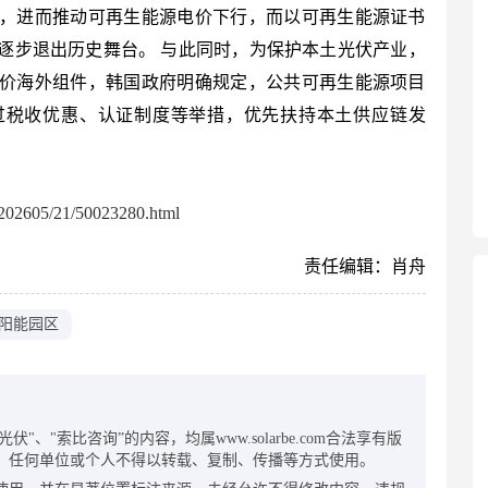
，进而推动可再生能源电价下行，而以可再生能源证书
将逐步退出历史舞台。 与此同时，为保护本土光伏产业，
价海外组件，韩国政府明确规定，公共可再生能源项目
过税收优惠、认证制度等举措，优先扶持本土供应链发
。
02605/21/50023280.html
责任编辑：肖舟
阳能园区
：
"、"索比咨询”的内容，均属www.solarbe.com合法享有版
，任何单位或个人不得以转载、复制、传播等方式使用。