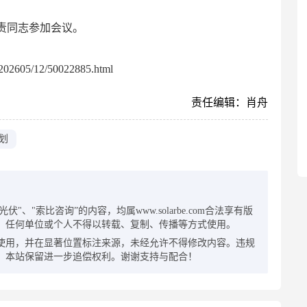
责同志参加会议。
02605/12/50022885.html
责任编辑：肖舟
划
：
"、"索比咨询”的内容，均属www.solarbe.com合法享有版
，任何单位或个人不得以转载、复制、传播等方式使用。
使用，并在显著位置标注来源，未经允许不得修改内容。违规
，本站保留进一步追偿权利。谢谢支持与配合！