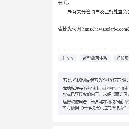
合力。
局有关分管领导及业务处室负
索比光伏网 https://news.solarbe.com/2
十五五
新型能源体系
光伏规
索比光伏网&碳索光伏版权声明
本站标注来源为“索比光伏网”、“碳索光伏
权或已获授权的内容。未经书面许可
经授权使用者，请严格在授权范围内
者将依据《著作权法》追究法律责任