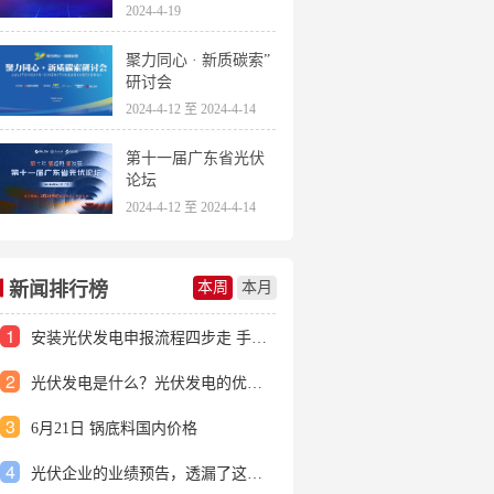
2024-4-19
聚力同心 · 新质碳索”
研讨会
2024-4-12 至 2024-4-14
第十一届广东省光伏
论坛
2024-4-12 至 2024-4-14
新闻排行榜
本周
本月
1
安装光伏发电申报流程四步走 手把手教你装起光伏电站
2
光伏发电是什么？光伏发电的优缺点有哪些？
3
6月21日 锅底料国内价格
4
光伏企业的业绩预告，透漏了这些信号