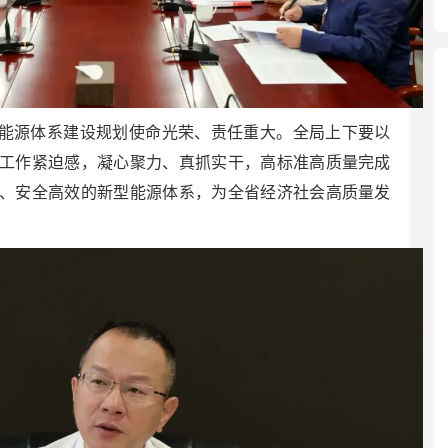
型能源体系建设规划使命光荣、责任重大。全局上下要以
工作紧迫感，凝心聚力、真抓实干，高标准高质量完成
、安全高效的新型能源体系，为全省经济社会高质量发