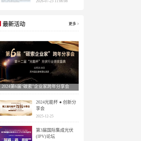
2026-07-23 11:06:08
申报时间全梳理
最新活动
更多
2024第6届“碳索”企业家跨年分享会
2024光能杯 ● 创新分
享会
2025-12-25
第3届国际集成光伏
(IPV)论坛