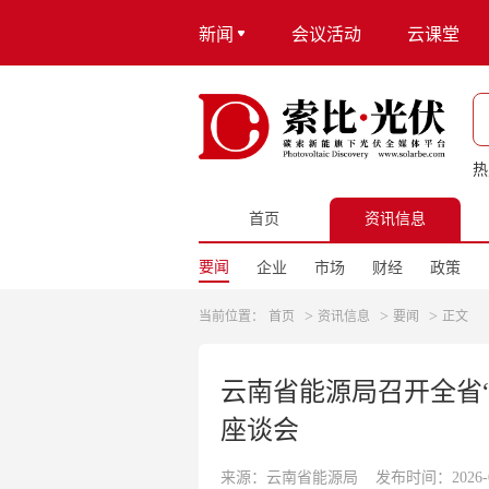
新闻
会议活动
云课堂
热
首页
资讯信息
要闻
企业
市场
财经
政策
>
>
>
当前位置：
首页
资讯信息
要闻
正文
云南省能源局召开全省
座谈会
来源：云南省能源局
发布时间：2026-05-