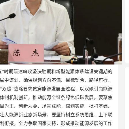
五”时期碳达峰攻坚决胜期和新型能源体系建设关键期的
局中谋划，确保规划方向不偏、目标契合、路径可行，
“双碳”战略要求贯穿能源发展全过程，以双碳引领能源
体制机制创新，推动能源全链条绿色低碳发展。要聚焦
目为王、创新为要、场景赋能，谋划实施一批打基础、
壮大能源新业态新场景。要坚持树立系统思维，上下联
划衔接，全力争取国家支持，形成推动能源发展的工作