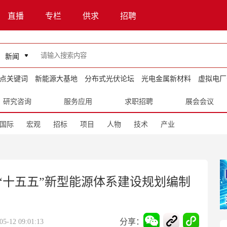
直播
专栏
供求
招聘
新闻
点关键词
新能源大基地
分布式光伏论坛
光电金属新材料
虚拟电厂
研究咨询
服务应用
求职招聘
展会会议
国际
宏观
招标
项目
人物
技术
产业
“十五五”新型能源体系建设规划编制
分享：
12 09:01:13