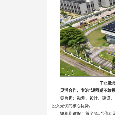
中正能
灵活合作，专治“短租期不敢投
零负担：勘测、设计、建设、
投入光伏的核心优势。
短租期适配：首个5年合作期