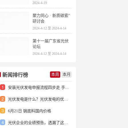
2024-4-19
聚力同心 · 新质碳索”
研讨会
2024-4-12 至 2024-4-14
第十一届广东省光伏
论坛
2024-4-12 至 2024-4-14
新闻排行榜
本周
本月
1
安装光伏发电申报流程四步走 手把手教你装起光伏电站
2
光伏发电是什么？光伏发电的优缺点有哪些？
3
6月21日 锅底料国内价格
4
光伏企业的业绩预告，透漏了这些信号