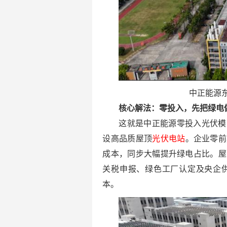
中正能源东
核心解法：零投入，先把绿电
这就是中正能源零投入光伏模
设高品质屋顶
光伏电站
。企业零前
成本，同步大幅提升绿电占比。屋
关税申报、绿色工厂认定及央企
本。