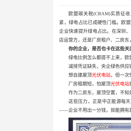
欧盟碳关税(CBAM)实质
紧，绿电占比已成硬性门槛。欧盟
企业快速提升绿电占比。在深圳、
店运营方，还是厂房租户、二房东
你的企业，是否也卡在这些关
绿电比例怎么都提不上来，欧
减排凭证缺失，央企绿色供应
想自建屋顶
光伏电站
，但一次
厂房租期短，怕屋顶
光伏电站
作为二房东，屋顶空置，不知
这些压力，正是中正能源每天
——企业不用出一分钱，就能拥有