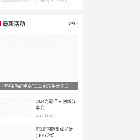
2026-07-23 11:06:08
申报时间全梳理
最新活动
更多
2024第6届“碳索”企业家跨年分享会
2024光能杯 ● 创新分
享会
2025-12-25
第3届国际集成光伏
(IPV)论坛