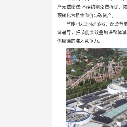
产无偿赠送;不续约则免费拆除、
顶转化为租金溢价与碳资产。
节能+认证同步落地：配套节
证辅导，把节能实效叠加进整体减
供应链的准入竞争力。