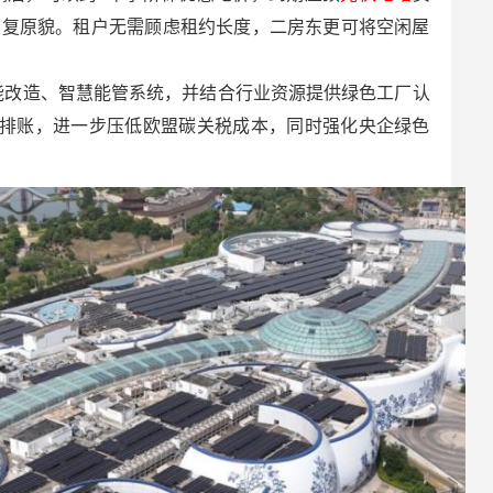
恢复原貌。租户无需顾虑租约长度，二房东更可将空闲屋
能改造、智慧能管系统，并结合行业资源提供绿色工厂认
排账，进一步压低欧盟碳关税成本，同时强化央企绿色