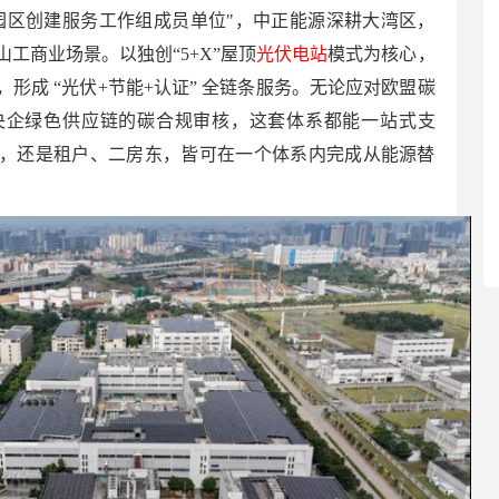
园区创建服务工作组成员单位"，中正能源深耕大湾区，
工商业场景。以独创“5+X”屋顶
光伏电站
模式为核心，
形成 “光伏+节能+认证” 全链条服务。无论应对欧盟碳
央企绿色供应链的碳合规审核，这套体系都能一站式支
，还是租户、二房东，皆可在一个体系内完成从能源替
。