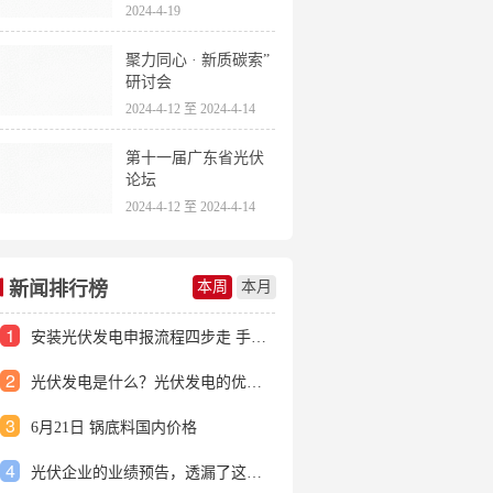
2024-4-19
聚力同心 · 新质碳索”
研讨会
2024-4-12 至 2024-4-14
第十一届广东省光伏
论坛
2024-4-12 至 2024-4-14
新闻排行榜
本周
本月
1
安装光伏发电申报流程四步走 手把手教你装起光伏电站
2
光伏发电是什么？光伏发电的优缺点有哪些？
3
6月21日 锅底料国内价格
4
光伏企业的业绩预告，透漏了这些信号