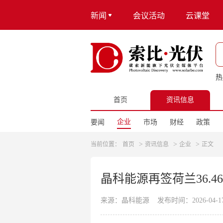
新闻
会议活动
云课堂
热
首页
资讯信息
企业
要闻
市场
财经
政策
>
>
>
当前位置：
首页
资讯信息
企业
正文
晶科能源再签荷兰36.4
来源：晶科能源
发布时间：2026-04-17 