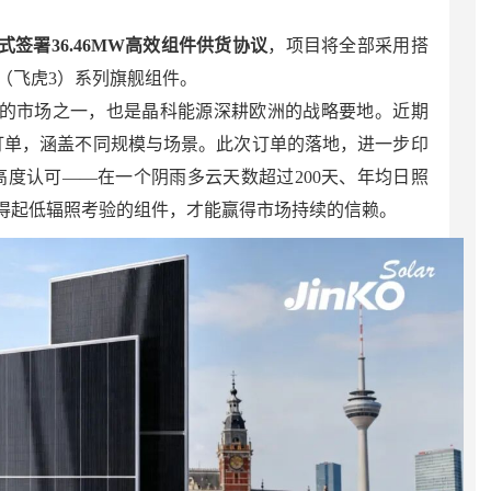
式签署36.46MW高效组件供货协议
，项目将全部采用搭
 3.0（飞虎3）系列旗舰组件。
的市场之一，也是晶科能源深耕欧洲的战略要地。近期
订单，涵盖不同规模与场景。此次订单的落地，进一步印
高度认可——在一个阴雨多云天数超过200天、年均日照
经得起低辐照考验的组件，才能赢得市场持续的信赖。