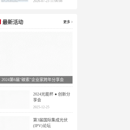
2026-07-23 11:06:08
申报时间全梳理
最新活动
更多
2024第6届“碳索”企业家跨年分享会
2024光能杯 ● 创新分
享会
2025-12-25
第3届国际集成光伏
(IPV)论坛