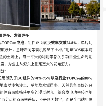
得更多、发得更多
TOPCon电池
，组件正面转换
效率突破24.8%
，单片功
度跃升，意味着同等装机容量下土地占用与BOS成本可
金的土地上，每一平米的利用率都关乎项目全生命周期
密度，为业主从源头上锁定更大的发电潜力。
分”
显著
领先于BC组件的70%-75%以及行业TOPCon约80%
地表以浅色沙土、草地及水域居多，天然具备良好的背
组件背面能捕获更多的漫反射光，综合发电功率较同规
0个百分点的双面率差值，不是账面数字，而是全电站年复