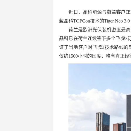
近日，晶科能源与
荷兰客户正
载晶科TOPCon技术的Tiger Neo
荷兰是欧洲光伏装机密度最高
晶科已在荷兰连续签下多个飞虎3
证了当地客户对飞虎3技术路线的
仅约1500小时的国度，唯有真正