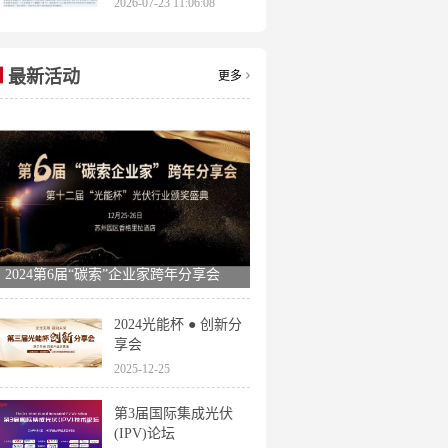
2026-07-23 11:06:08
申报时间全梳理
最新活动
更多
2024第6届“碳索”企业家跨年分享会
2024光能杯 ● 创新分
享会
2025-12-25
第3届国际集成光伏
(IPV)论坛