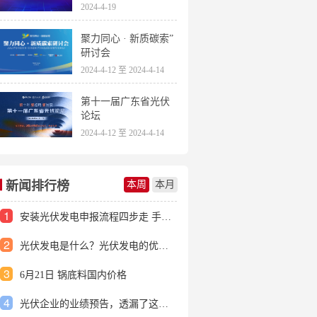
2024-4-19
聚力同心 · 新质碳索”
研讨会
2024-4-12 至 2024-4-14
第十一届广东省光伏
论坛
2024-4-12 至 2024-4-14
新闻排行榜
本周
本月
1
安装光伏发电申报流程四步走 手把手教你装起光伏电站
2
光伏发电是什么？光伏发电的优缺点有哪些？
3
6月21日 锅底料国内价格
4
光伏企业的业绩预告，透漏了这些信号