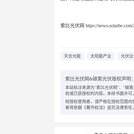
索比光伏网 https://news.solarbe.com/2
天合光能
太阳能产业
光伏企
索比光伏网&碳索光伏版权声明
本站标注来源为“索比光伏网”、“碳索光伏
权或已获授权的内容。未经书面许可
经授权使用者，请严格在授权范围内
者将依据《著作权法》追究法律责任