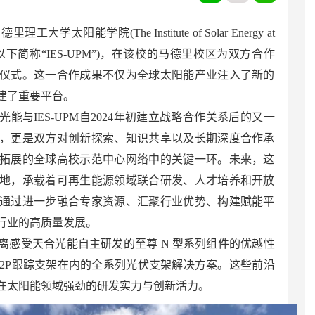
阳能学院(The Institute of Solar Energy at
de Madrid，以下简称“IES-UPM”)，在该校的马德里校区为双方合作
仪式。这一合作成果不仅为全球太阳能产业注入了新的
建了重要平台。
能与IES-UPM自2024年初建立战略合作关系后的又一
，更是双方对创新探索、知识共享以及长期深度合作承
拓展的全球高校示范中心网络中的关键一环。未来，这
地，承载着可再生能源领域联合研发、人才培养和开放
通过进一步融合专家资源、汇聚行业优势、构建赋能平
行业的高质量发展。
离感受天合光能自主研发的至尊 N 型系列组件的优越性
与2P跟踪支架在内的全系列光伏支架解决方案。这些前沿
在太阳能领域强劲的研发实力与创新活力。