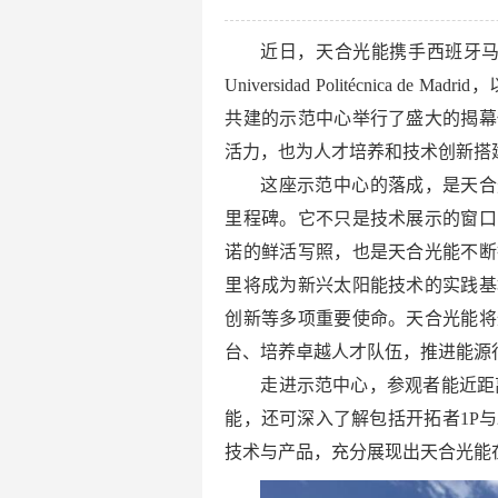
近日，天合光能携手西班牙马德里理工大学太
Universidad Politécnica 
共建的示范中心举行了盛大的揭幕
活力，也为人才培养和技术创新搭
这座示范中心的落成，是天合光
里程碑。它不只是技术展示的窗口
诺的鲜活写照，也是天合光能不断
里将成为新兴太阳能技术的实践基
创新等多项重要使命。天合光能将
台、培养卓越人才队伍，推进能源
走进示范中心，参观者能近距
能，还可深入了解包括开拓者1P
技术与产品，充分展现出天合光能