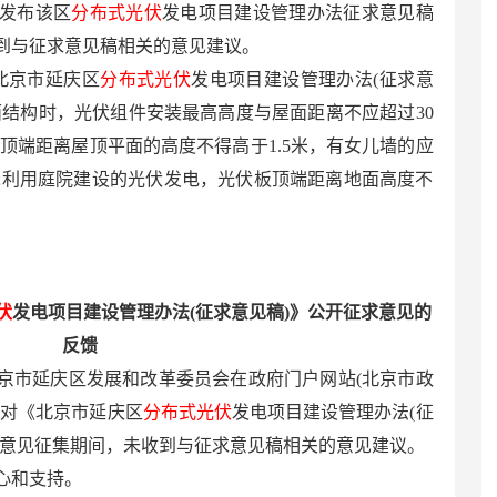
委发布该区
分布式光伏
发电项目建设管理办法征求意见稿
到与征求意见稿相关的意见建议。
北京市延庆区
分布式光伏
发电项目建设管理办法(征求意
面结构时，光伏组件安装最高高度与屋面距离不应超过30
顶端距离屋顶平面的高度不得高于1.5米，有女儿墙的应
;利用庭院建设的光伏发电，光伏板顶端距离地面高度不
伏
发电项目建设管理办法(征求意见稿)》公开征求意见的
反馈
日，北京市延庆区发展和改革委员会在政府门户网站(北京市政
)对《北京市延庆区
分布式光伏
发电项目建设管理办法(征
。意见征集期间，未收到与征求意见稿相关的意见建议。
心和支持。