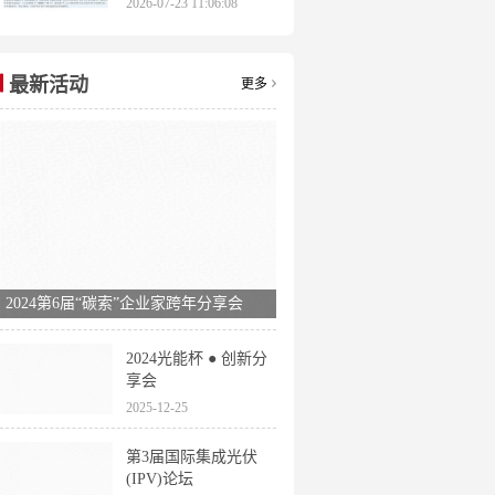
2026-07-23 11:06:08
申报时间全梳理
最新活动
更多
2024第6届“碳索”企业家跨年分享会
2024光能杯 ● 创新分
享会
2025-12-25
第3届国际集成光伏
(IPV)论坛