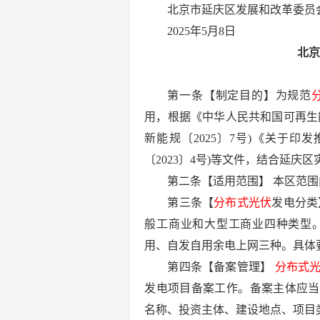
北京市延庆区发展和改革委员
2025年5月8日
北
第一条【制定目的】为规范
用，根据《中华人民共和国可再生
新能规〔2025〕7号)《关于
〔2023〕4号)等文件，结合延庆
第二条【适用范围】 本区范围
第三条【
分布式光伏
发电分
般工商业和大型工商业四种类型
用、自发自用余电上网三种。具体
第四条【备案管理】
分布式
发电项目备案工作。备案主体应当
名称、投资主体、建设地点、项目