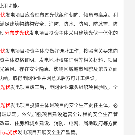
使用功能。
光伏
发电项目应合理布置光伏组件朝向、倾角与高度。利
满足建筑物结构安全、消防、防水、防风、防冰雪、防
励
分布式光伏
发电项目投资主体采用建筑光伏一体化的
光伏
发电项目投资主体应做好选址工作，按照有关要求向
资主体资格证明、发电地址权属证明等相关材料，项目
光通风、存在安全隐患、影响区域城市风貌及第五立面
认函，取得电网企业并网意见后方可开工建设。
式光伏
发电项目竣工后，电网企业牵头组织项目验收，全
式光伏
发电项目投资主体是项目的安全生产责任主体，必
管理规定，依法加强项目建设运营全过程的安全生产管
改革、住房和城乡建设、消防、电网、属地政府等方面
布式光伏
发电项目开展安全生产监管。