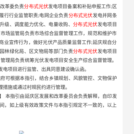
展改革委负责
分布式光伏
发电项目备案和补贴申报工作;区
履行行业监管职责;电网企业负责
分布式光伏
发电并网条
升级、调度能力优化、电量收购、
分布式光伏
发电项目
区市场监管局负责市场综合监督管理工作，规范和维护市
商业宣传行为，做好光伏产品质量监督工作;延庆规自分
园林绿化局、区文物局等部门负责
分布式光伏
发电项目
急管理局负责统筹光伏发电项目安全生产综合监督管理。
发电项目进行监管、出具同意建设确认函。
政府可根据本指引，结合乡镇规划、风貌管控、文物保护
理措施或通过村规民约进行管理。
】 本指引由延庆区发展和改革委员会负责解释，自印发
间，如上级有效政策文件与本指引规定不一致的，以上