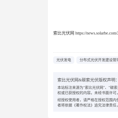
索比光伏网 https://news.solarbe.com/2
光伏发电
分布式光伏开发建设管
索比光伏网&碳索光伏版权声明
本站标注来源为“索比光伏网”、“碳索光伏
权或已获授权的内容。未经书面许可
经授权使用者，请严格在授权范围内
者将依据《著作权法》追究法律责任