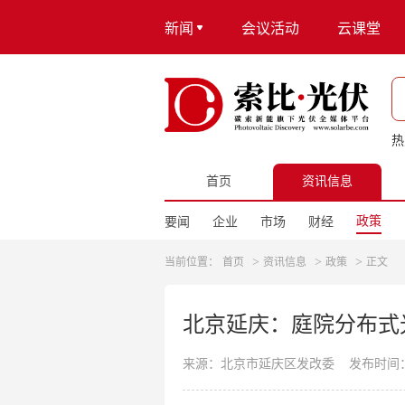
新闻
会议活动
云课堂
热
首页
资讯信息
政策
要闻
企业
市场
财经
>
>
>
当前位置：
首页
资讯信息
政策
正文
北京延庆：庭院分布式光
来源：北京市延庆区发改委
发布时间：20