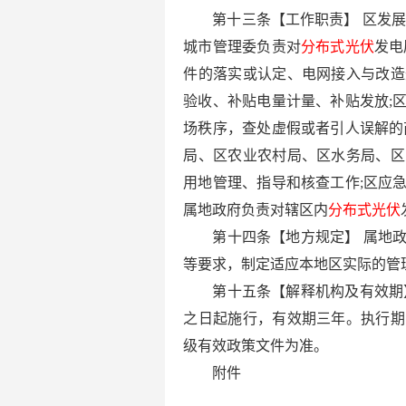
第十三条【工作职责】 区发
城市管理委负责对
分布式光伏
发电
件的落实或认定、电网接入与改造
验收、补贴电量计量、补贴发放;
场秩序，查处虚假或者引人误解的
局、区农业农村局、区水务局、区
用地管理、指导和核查工作;区应
属地政府负责对辖区内
分布式光伏
第十四条【地方规定】 属地
等要求，制定适应本地区实际的管
第十五条【解释机构及有效期
之日起施行，有效期三年。执行期
级有效政策文件为准。
附件