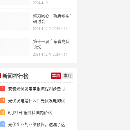
2024-4-19
聚力同心 · 新质碳索”
研讨会
2024-4-12 至 2024-4-14
第十一届广东省光伏
论坛
2024-4-12 至 2024-4-14
新闻排行榜
本周
本月
1
安装光伏发电申报流程四步走 手把手教你装起光伏电站
2
光伏发电是什么？光伏发电的优缺点有哪些？
3
6月21日 锅底料国内价格
4
光伏企业的业绩预告，透漏了这些信号