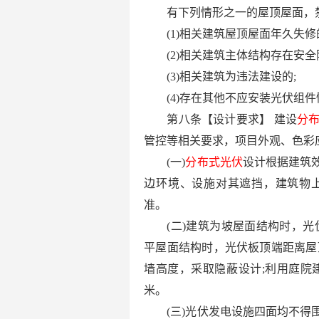
有下列情形之一的屋顶屋面，
(1)相关建筑屋顶屋面年久失修
(2)相关建筑主体结构存在安全
(3)相关建筑为违法建设的;
(4)存在其他不应安装光伏组
第八条【设计要求】 建设
分
管控等相关要求，项目外观、色彩
(一)
分布式光伏
设计根据建筑
边环境、设施对其遮挡，建筑物
准。
(二)建筑为坡屋面结构时，光
平屋面结构时，光伏板顶端距离屋
墙高度，采取隐蔽设计;利用庭院
米。
(三)光伏发电设施四面均不