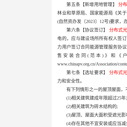
第五条【新增用地管理】
分
林业和草原局、国家能源局《关于
(自然资办发〔2023〕12号)要
第六条【协议签订】
分布式
电的，应与建设场所所有权人签订
力用户签订合同能源管理服务协议
售安装合同(范本)》和《
www.chinapv.org.cn/Association/con
第七条【选址要求】
分布式
力和安全性。
有下列情形之一的屋顶屋面，
(1)相关建筑建成年限超过25
(2)相关建筑为砖木结构的;
(3)屋顶、屋面大面积受遮光影
(4)存在其他不宜安装或应当