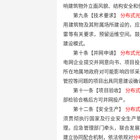
响建筑物外立面风貌、结构安全和
第九条【技术要求】
分布式
用建筑物及其附属场所建设的，应
雷等有关要求，预留运维空间。鼓
建设模式。
第十条【并网申请】
分布式
电网企业提交并网意向书、项目投
所在地属地政府对可能影响四邻采
管控等问题的项目出具同意建设确
第十一条【项目验收】
分布
部检验合格后方可并网投产。
第十二条【安全生产】
分布
须贯彻执行国家及行业安全生产
理。应急管理部门牵头，联合发展
建立协同配合机制，依法依规对
分