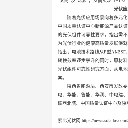
“太阿”及“龙渊”，从而实现“1+1
光伏应
随着光伏应用场景向着多元化
中国质量认证中心新能源产品认证
的光伏组件可靠性要求，指出需不
为光伏行业的健康高质量发展保驾
指出，电池技术路线从P型AI-BSF、P
转换效率逐步攀升的同时，原材料
光伏组件可靠性研究方面，从电池
案。
陕西省能源局、西安市发改委
电、华能、鲁能、华润、中电建、
联西北院、中国质量认证中心及陕
索比光伏网 https://news.solarbe.com/2