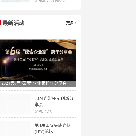
2026-07-23 11:06:08
申报时间全梳理
最新活动
更多
2024第6届“碳索”企业家跨年分享会
2024光能杯 ● 创新分
享会
2025-12-25
第3届国际集成光伏
(IPV)论坛