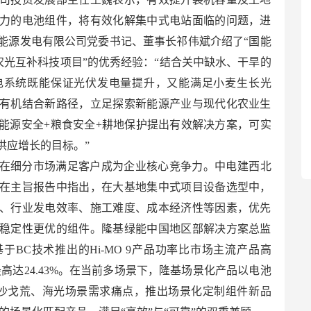
力的电池组件，将有效化解集中式电站面临的问题，进
能源发电有限公司党委书记、董事长祁伟斌介绍了“国能
农光互补科技项目”的优秀经验：“结合关中缺水、干旱的
电系统既能保证光伏发电量提升，又能满足小麦生长光
有机结合新路径，立足探索新能源产业与现代化农业生
能源安全+粮食安全+耕地保护提出有效解决方案，可实
供应增长的目标。”
在细分市场满足客户成为企业核心竞争力。中电建西北
在主旨报告中指出，在大基地集中式项目设备选型中，
、行业发电效率、施工难度、成本经济性等因素，优先
稳定性更优的组件。隆基绿能中国地区部解决方案总监
BC技术推出的Hi-MO 9产品功率比市场主流产品高
最高达24.43%。在当前多场景下，隆基场景化产品以电池
沙戈荒、海光场景需求痛点，推出场景化定制组件新品