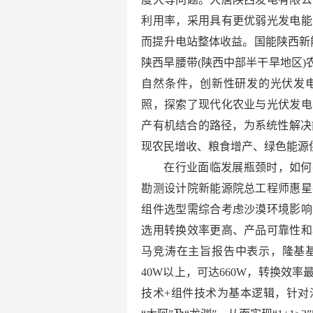
利用率，采用具有更优弱光发电能
而提升电站整体收益。国能陕西新
陕西旱腰带(陕西中部半干旱地区)
自然条件，创新性研发的光伏发
照，探索了现代化农业与光伏发电
产有机结合的路径，为系统性解决
现农民增收、粮食增产、绿色能源
在行业面临发展瓶颈时，如何
勘测设计院新能源院总工程师惠星
组件选型需综合考虑沙漠环境影响
选用转换效率更高、产品可靠性和
马竞涛在主旨报告中表示，隆基基于
40W以上，可达660W，转换效率
技术+组件技术为基本逻辑，针对