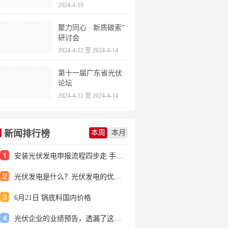
2024-4-19
聚力同心 · 新质碳索”
研讨会
2024-4-12 至 2024-4-14
第十一届广东省光伏
论坛
2024-4-12 至 2024-4-14
新闻排行榜
本周
本月
1
安装光伏发电申报流程四步走 手把手教你装起光伏电站
2
光伏发电是什么？光伏发电的优缺点有哪些？
3
6月21日 锅底料国内价格
4
光伏企业的业绩预告，透漏了这些信号