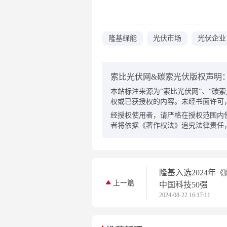
隆基绿能
光伏市场
光伏企业
索比光伏网&碳索光伏版权声明
本站标注来源为“索比光伏网”、“碳索光伏
权或已获授权的内容。未经书面许可
经授权使用者，请严格在授权范围内
者将依据《著作权法》追究法律责任
隆基入选2024年
上一篇
中国科技50强
2024-08-22 16:17:11