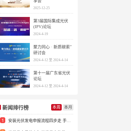
享会
2025-12-25
第3届国际集成光伏
(IPV)论坛
2024-4-19
聚力同心 · 新质碳索”
研讨会
2024-4-12 至 2024-4-14
第十一届广东省光伏
论坛
2024-4-12 至 2024-4-14
新闻排行榜
本周
本月
1
安装光伏发电申报流程四步走 手把手教你装起光伏电站