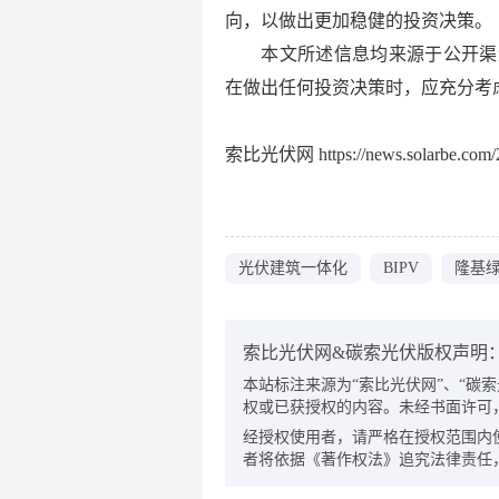
向，以做出更加稳健的投资决策。
本文所述信息均来源于公开渠
在做出任何投资决策时，应充分考
索比光伏网 https://news.solarbe.com/2
光伏建筑一体化
BIPV
隆基
索比光伏网&碳索光伏版权声明
本站标注来源为“索比光伏网”、“碳索光伏
权或已获授权的内容。未经书面许可
经授权使用者，请严格在授权范围内
者将依据《著作权法》追究法律责任