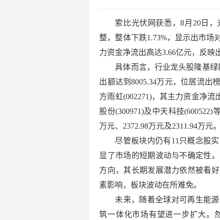
索比光伏网获悉，8月20日，
整，整体下跌1.73%，显示出市
力资金净流出高达3.66亿元，反
具体而言，行业龙头股隆基绿能(
出额达到8005.34万元，位居
方雨虹(002271)，其主力资金净流出
股份(300971)及中天科技(600
万元、2372.98万元及2311.94万元
尽管板块内仍有11只概念股
显了市场的短期波动与不确定性。
方向，其长期发展潜力依然被看好
素影响，板块波动在所难免。
未来，随着全球对可再生能源
筑一体化市场有望进一步扩大。