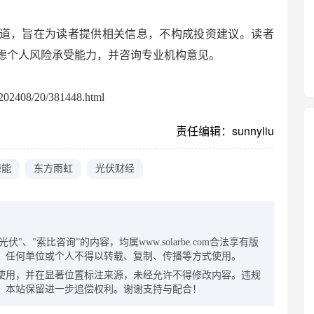
道，旨在为读者提供相关信息，不构成投资建议。读者
虑个人风险承受能力，并咨询专业机构意见。
02408/20/381448.html
责任编辑：sunnyliu
绿能
东方雨虹
光伏财经
：
"、"索比咨询”的内容，均属www.solarbe.com合法享有版
，任何单位或个人不得以转载、复制、传播等方式使用。
使用，并在显著位置标注来源，未经允许不得修改内容。违规
，本站保留进一步追偿权利。谢谢支持与配合！