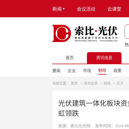
新闻
会议活动
云课堂
热
首页
资讯信息
财经
要闻
企业
市场
政策
>
>
>
当前位置：
首页
资讯信息
财经
正文
光伏建筑一体化板块资金
虹领跌
来源：索比光伏网
发布时间：2024-08-2