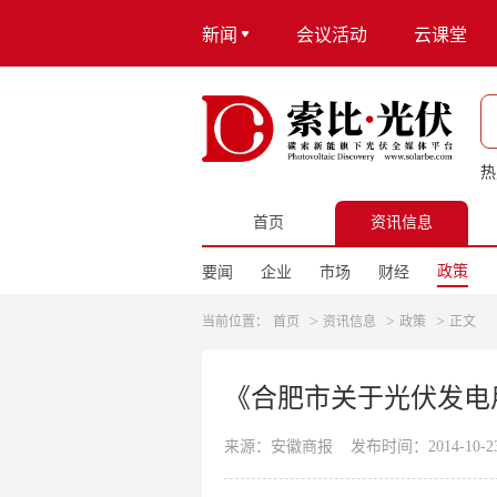
新闻
会议活动
云课堂
热
首页
资讯信息
政策
要闻
企业
市场
财经
>
>
>
当前位置：
首页
资讯信息
政策
正文
《合肥市关于光伏发电
来源：安徽商报
发布时间：2014-10-23 