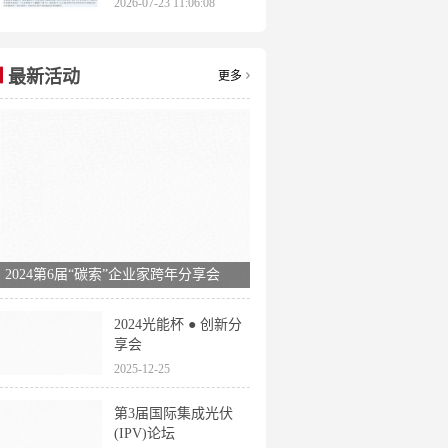
2026-07-23 11:06:08
申报时间全梳理
最新活动
更多
2024第6届“碳索”企业家跨年分享会
2024光能杯 ● 创新分
享会
2025-12-25
第3届国际集成光伏
(IPV)论坛