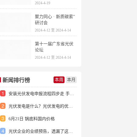
2024-4-19
聚力同心 · 新质碳索”
研讨会
2024-4-12 至 2024-4-14
第十一届广东省光伏
论坛
2024-4-12 至 2024-4-14
新闻排行榜
本周
本月
1
安装光伏发电申报流程四步走 手把手教你装起光伏电站
2
光伏发电是什么？光伏发电的优缺点有哪些？
3
6月21日 锅底料国内价格
4
光伏企业的业绩预告，透漏了这些信号