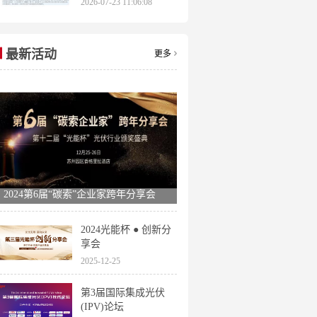
2026-07-23 11:06:08
申报时间全梳理
最新活动
更多
2024第6届“碳索”企业家跨年分享会
2024光能杯 ● 创新分
享会
2025-12-25
第3届国际集成光伏
(IPV)论坛