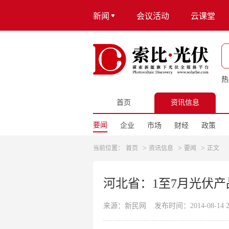
新闻
会议活动
云课堂
热
首页
资讯信息
要闻
企业
市场
财经
政策
>
>
>
当前位置：
首页
资讯信息
要闻
正文
河北省：1至7月光伏产品出
来源：新民网
发布时间：2014-08-14 23