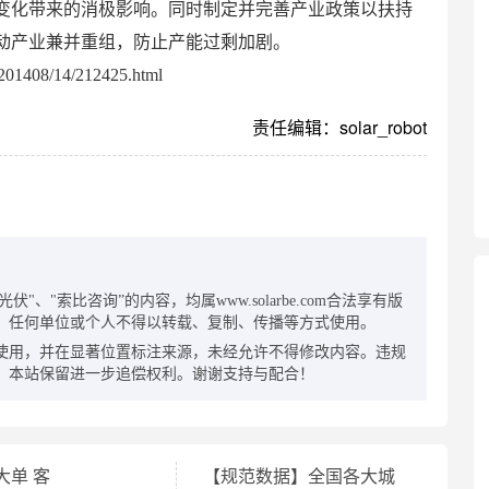
变化带来的消极影响。同时制定并完善产业政策以扶持
动产业兼并重组，防止产能过剩加剧。
01408/14/212425.html
责任编辑：solar_robot
：
"、"索比咨询”的内容，均属www.solarbe.com合法享有版
，任何单位或个人不得以转载、复制、传播等方式使用。
使用，并在显著位置标注来源，未经允许不得修改内容。违规
，本站保留进一步追偿权利。谢谢支持与配合！
大单 客
【规范数据】全国各大城