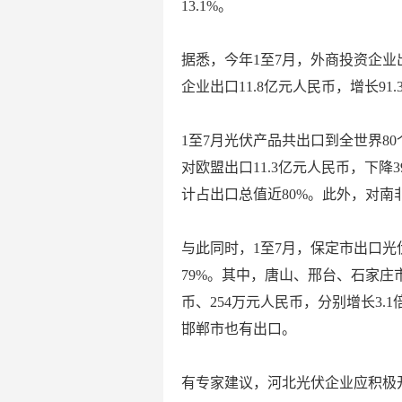
13.1%。
据悉，今年1至7月，外商投资企业出
企业出口11.8亿元人民币，增长91.
1至7月光伏产品共出口到全世界80
对欧盟出口11.3亿元人民币，下降3
计占出口总值近80%。此外，对南
与此同时，1至7月，保定市出口光
79%。其中，唐山、邢台、石家庄市
币、254万元人民币，分别增长3.1
邯郸市也有出口。
有专家建议，河北光伏企业应积极