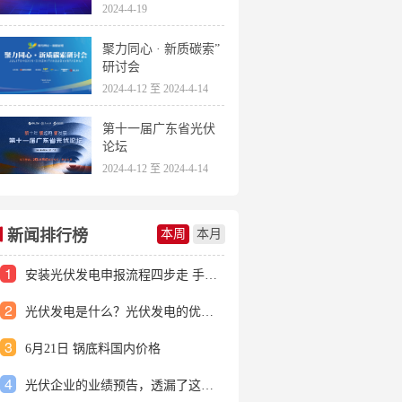
2024-4-19
聚力同心 · 新质碳索”
研讨会
2024-4-12 至 2024-4-14
第十一届广东省光伏
论坛
2024-4-12 至 2024-4-14
新闻排行榜
本周
本月
1
安装光伏发电申报流程四步走 手把手教你装起光伏电站
2
光伏发电是什么？光伏发电的优缺点有哪些？
3
6月21日 锅底料国内价格
4
光伏企业的业绩预告，透漏了这些信号