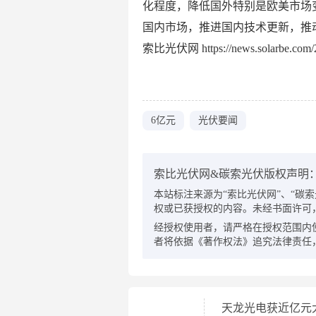
化程度，降低国外特别是欧美市场
国内市场，推进国内技术更新，推
索比光伏网 https://news.solarbe.com/2
6亿元
光伏要闻
索比光伏网&碳索光伏版权声明
本站标注来源为“索比光伏网”、“碳索光伏
权或已获授权的内容。未经书面许可
经授权使用者，请严格在授权范围内
者将依据《著作权法》追究法律责任
天龙光电获近亿元