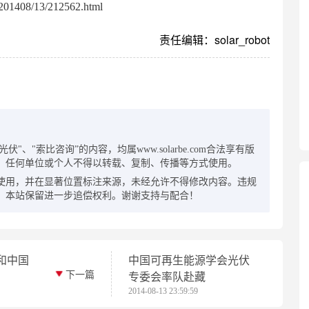
01408/13/212562.html
责任编辑：solar_robot
：
"、"索比咨询”的内容，均属www.solarbe.com合法享有版
，任何单位或个人不得以转载、复制、传播等方式使用。
使用，并在显著位置标注来源，未经允许不得修改内容。违规
，本站保留进一步追偿权利。谢谢支持与配合！
和中国
中国可再生能源学会光伏
下一篇
专委会率队赴藏
2014-08-13 23:59:59