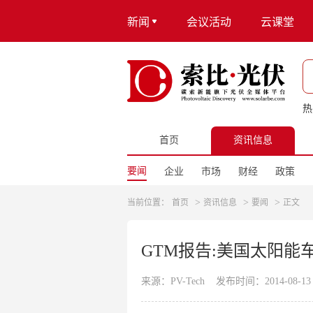
新闻
会议活动
云课堂
热
首页
资讯信息
要闻
企业
市场
财经
政策
>
>
>
当前位置：
首页
资讯信息
要闻
正文
GTM报告:美国太阳
来源：PV-Tech
发布时间：2014-08-13 2