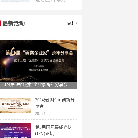
2026-07-23 11:06:08
申报时间全梳理
最新活动
更多
2024第6届“碳索”企业家跨年分享会
2024光能杯 ● 创新分
享会
2025-12-25
第3届国际集成光伏
(IPV)论坛