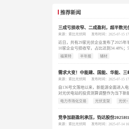
推荐新闻
三成亏损收窄、二成盈利，超半数光
来源：索比光伏网
发布时间：2025-07-15 17:
近日，共有29家光伏企业发布了2025年
10家企业亏损收窄，占比达到34.48%
20.69%。盈利：辅材龙头
福莱特
半年报
辅材
来源：索比光伏网
发布时间：2025-07-15 17:
自136号文落地以来，新能源全面进入
对光伏电站的投资测算调整作为当下新
电力央企，针对新能源
电力市场化交易
光伏支架
光伏+
竞争加剧盈利承压，钧达股份2025H1
来源：索比光伏网
发布时间：2025-07-14 16: