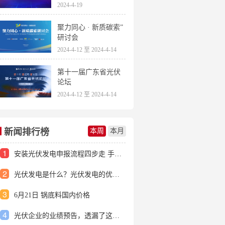
2024-4-19
聚力同心 · 新质碳索”
研讨会
2024-4-12 至 2024-4-14
第十一届广东省光伏
论坛
2024-4-12 至 2024-4-14
新闻排行榜
本周
本月
1
安装光伏发电申报流程四步走 手把手教你装起光伏电站
2
光伏发电是什么？光伏发电的优缺点有哪些？
3
6月21日 锅底料国内价格
4
光伏企业的业绩预告，透漏了这些信号