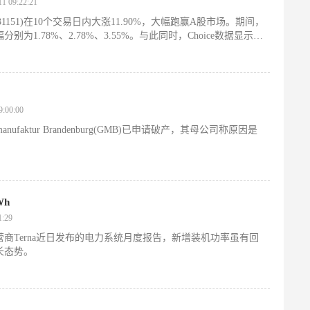
 09:22:21
31151)在10个交易日内大涨11.90%，大幅跑赢A股市场。期间，
1.78%、2.78%、3.55%。与此同时，Choice数据显示，
7亿元，不仅高居A股第一，而且是位居次席的保险板块的3.2
:00:00
faktur Brandenburg(GMB)已申请破产，其母公司称原因是
Wh
:29
商Terna近日发布的电力系统月度报告，新增装机功率虽有回
长态势。