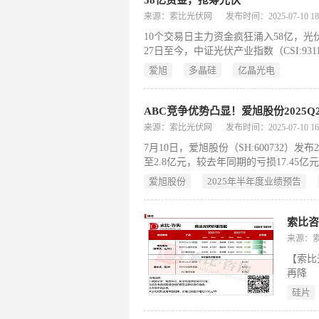
58亿资金，抢筹光伏
来源：索比光伏网
发布时间：2025-07-10 18:
10个交易日主力资金疯狂涌入58亿，光
27日至今，中证光伏产业指数（CSI:93
上证指数、深证成指
爱旭
多晶硅
亿晶光电
ABC竞争优势凸显！爱旭股份2025Q2单
来源：索比光伏网
发布时间：2025-07-10 16:
7月10日，爱旭股份（SH:600732）
至2.8亿元，较去年同期的亏损17.45
0.2-1.3亿元，实现扭
爱旭股份
2025年半年度业绩预告
索比
来源：
【索比
再降
硅片