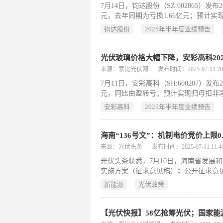
7月14日，钧达股份（SZ:002865）
元，去年同期为亏损1.66亿元；预计实
基本每股收益为亏损0.
钧达股份
2025年半年度业绩预告
光伏玻璃价格大幅下降，安彩高科2025
来源：索比光伏网
发布时间：2025-07-11 20:
7月11日，安彩高科（SH:600207）
元，同比由盈转亏；预计实现归母扣非净利润
出，本报告期经营业
安彩高科
2025年半年度业绩预告
来源：光伏头条
发布时间：2025-07-11 11:49
光伏头条获悉，7月10日，海南省发展
实施方案（征求意见稿）》公开征求意
新能源
光伏政策
【光伏快报】58亿抢筹光伏；国家