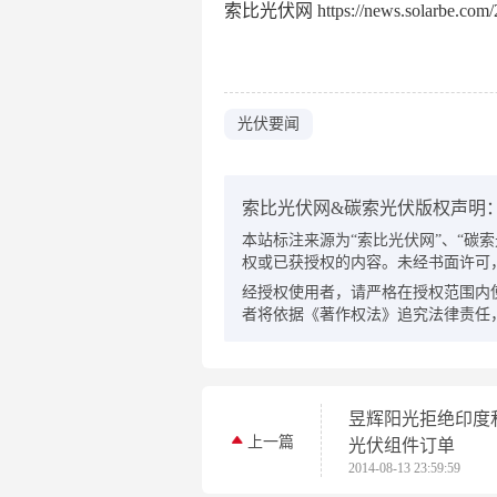
索比光伏网 https://news.solarbe.com/2
光伏要闻
索比光伏网&碳索光伏版权声明
本站标注来源为“索比光伏网”、“碳索光伏
权或已获授权的内容。未经书面许可
经授权使用者，请严格在授权范围内
者将依据《著作权法》追究法律责任
昱辉阳光拒绝印度
上一篇
光伏组件订单
2014-08-13 23:59:59