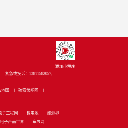
添加小程序
紧急或投诉：13811582057,
站地图
碳索储能网
电子工程网
锂电池
能源界
电子产品世界
车展网