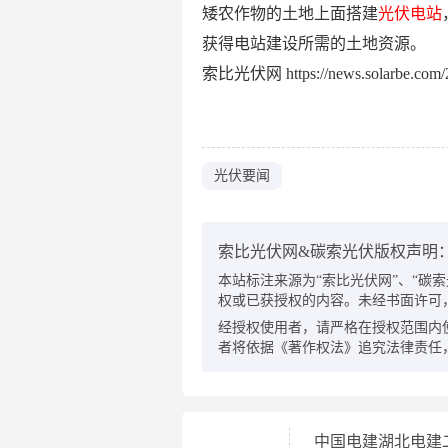
矮农作物的土地上面搭建
光伏电站
获得电站建设所需的土地资源。
索比光伏网 https://news.solarbe.com/2
光伏要闻
索比光伏网&碳索光伏版权声明
本站标注来源为“索比光伏网”、“碳索光伏
权或已获授权的内容。未经书面许可
经授权使用者，请严格在授权范围内
者将依据《著作权法》追究法律责任
中国电建湖北电建