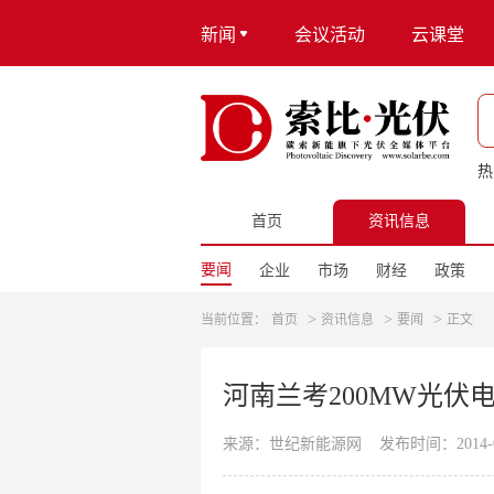
新闻
会议活动
云课堂
热
首页
资讯信息
要闻
企业
市场
财经
政策
>
>
>
当前位置：
首页
资讯信息
要闻
正文
河南兰考200MW光伏
来源：世纪新能源网
发布时间：2014-08-