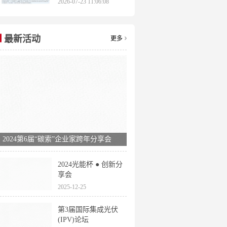
2026-07-23 11:06:08
申报时间全梳理
最新活动
更多
2024第6届“碳索”企业家跨年分享会
2024光能杯 ● 创新分
享会
2025-12-25
第3届国际集成光伏
(IPV)论坛