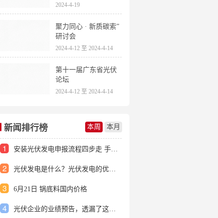
2024-4-19
聚力同心 · 新质碳索”
研讨会
2024-4-12 至 2024-4-14
第十一届广东省光伏
论坛
2024-4-12 至 2024-4-14
新闻排行榜
本周
本月
1
安装光伏发电申报流程四步走 手把手教你装起光伏电站
2
光伏发电是什么？光伏发电的优缺点有哪些？
3
6月21日 锅底料国内价格
4
光伏企业的业绩预告，透漏了这些信号