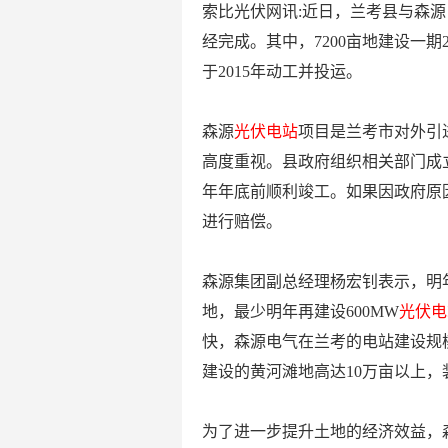
索比光伏网讯:近日，兰考县与森源
经完成。其中，7200亩地建设一期2
于2015年动工并投运。
森源
光伏电站
项目是兰考市对外引
高度重视。县政府组织相关部门成
年年底前顺利竣工。如果因政府原
进行赔偿。
森源集团副总经理杨宏钊表示，明年
地，最少明年再建设600MW
光伏电
快，森源电气在兰考的电站建设规
建设的黄河滩地高达10万亩以上，装
为了进一步提升土地的经济效益，