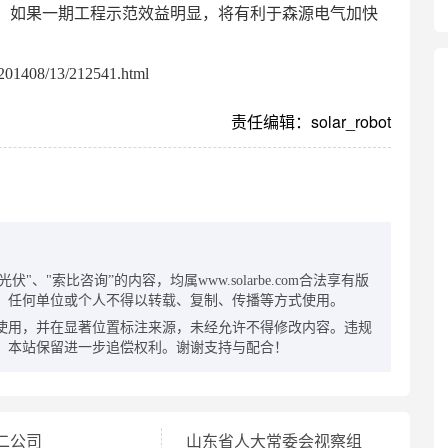
，如果一期工程示范效益明显，将有利于森源电气加快
01408/13/212541.html
责任编辑：solar_robot
：
"、"索比咨询”的内容，均属www.solarbe.com合法享有版
，任何单位或个人不得以转载、复制、传播等方式使用。
使用，并在显著位置标注来源，未经允许不得修改内容。违规
，本站保留进一步追偿权利。谢谢支持与配合！
二公司
山东省人大常委会视察组