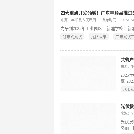
应用水
四大重点开发领域！广东丰顺县推进分
来源：丰顺县人民政府
发布时间：2025-07-01
力争到2025年工业园区、新建学校、新
分布式光伏
光伏政策
广东光伏
来源：T
2025
赢”2
TCL
光伏
来源：
光伏发
然而，
益增多