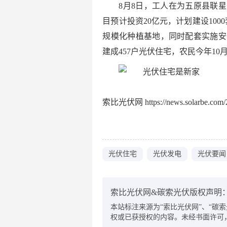
8月8日，工人在为五原县联
目预计投资20亿元，计划建设10
规模化种植基地，同时配套实施安
建成457户光伏住宅，农民今年10
索比光伏网 https://news.solarbe.com/2
光伏住宅
光伏发电
光伏要闻
索比光伏网&碳索光伏版权声明
本站标注来源为“索比光伏网”、“碳索光伏
权或已获授权的内容。未经书面许可