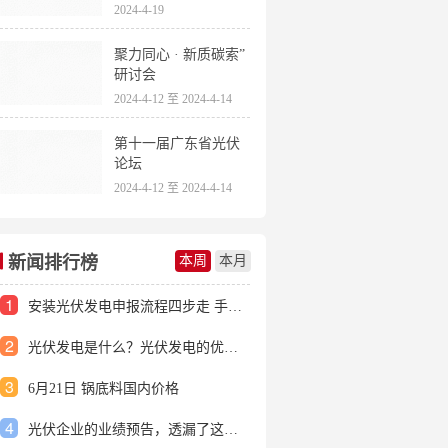
2024-4-19
聚力同心 · 新质碳索”
研讨会
2024-4-12 至 2024-4-14
第十一届广东省光伏
论坛
2024-4-12 至 2024-4-14
新闻排行榜
本周
本月
1
安装光伏发电申报流程四步走 手把手教你装起光伏电站
2
光伏发电是什么？光伏发电的优缺点有哪些？
3
6月21日 锅底料国内价格
4
光伏企业的业绩预告，透漏了这些信号