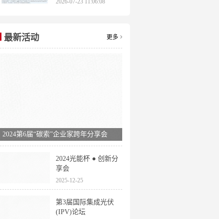
2026-07-23 11:06:08
申报时间全梳理
最新活动
更多
2024第6届“碳索”企业家跨年分享会
2024光能杯 ● 创新分
享会
2025-12-25
第3届国际集成光伏
(IPV)论坛