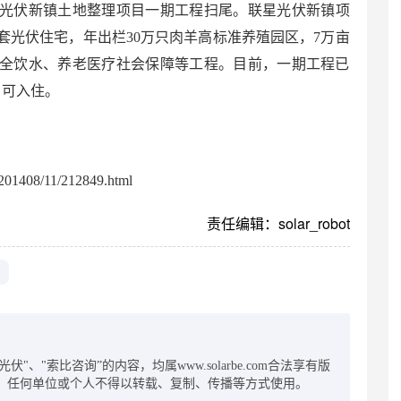
星光伏新镇土地整理项目一期工程扫尾。联星光伏新镇项
00套光伏住宅，年出栏30万只肉羊高标准养殖园区，7万亩
全饮水、养老医疗社会保障等工程。目前，一期工程已
月可入住。
01408/11/212849.html
责任编辑：solar_robot
：
"、"索比咨询”的内容，均属www.solarbe.com合法享有版
，任何单位或个人不得以转载、复制、传播等方式使用。