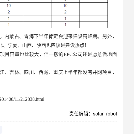
。内蒙古、青海下半年肯定会迎来建设高峰期。另外，
北、宁夏、山西、陕西也应该是建设热点！
项目容量也比较大，但一般的EPC公司还是愿意做地面
江、吉林、四川、西藏、重庆上半年都没有并网项目，
01408/11/212838.html
责任编辑：solar_robot