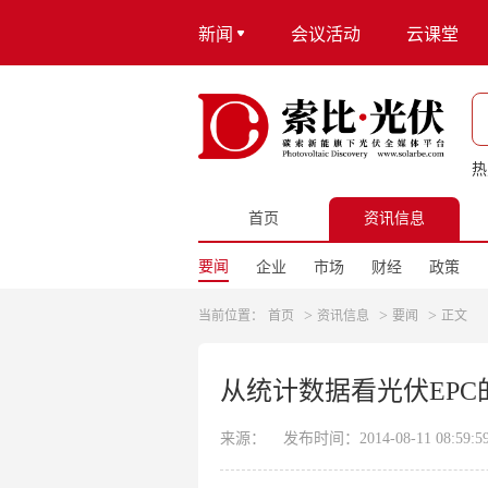
新闻
会议活动
云课堂
热
首页
资讯信息
要闻
企业
市场
财经
政策
>
>
>
当前位置：
首页
资讯信息
要闻
正文
从统计数据看光伏EPC
来源：
发布时间：2014-08-11 08:59:5