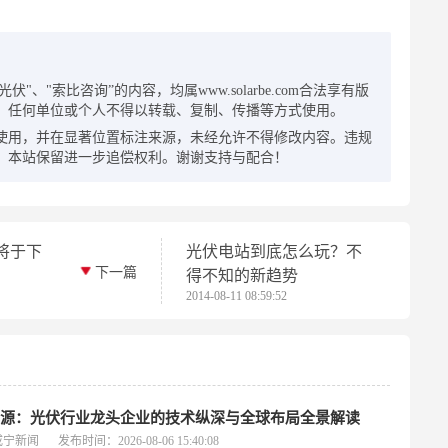
：
"、"索比咨询”的内容，均属www.solarbe.com合法享有版
，任何单位或个人不得以转载、复制、传播等方式使用。
使用，并在显著位置标注来源，未经允许不得修改内容。违规
，本站保留进一步追偿权利。谢谢支持与配合！
将于下
光伏电站到底怎么玩？不
下一篇
得不知的新趋势
2014-08-11 08:59:52
电源：光伏行业龙头企业的技术纵深与全球布局全景解读
咸宁新闻
发布时间：2026-08-06 15:40:08