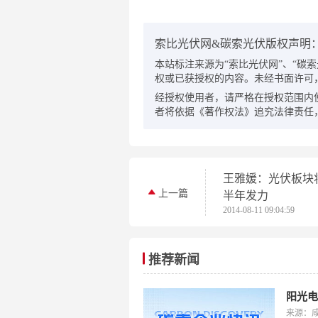
索比光伏网&碳索光伏版权声明
本站标注来源为“索比光伏网”、“碳索光伏
权或已获授权的内容。未经书面许可
经授权使用者，请严格在授权范围内
者将依据《著作权法》追究法律责任
王雅媛：光伏板块
上一篇
半年发力
2014-08-11 09:04:59
推荐新闻
​阳光
来源：