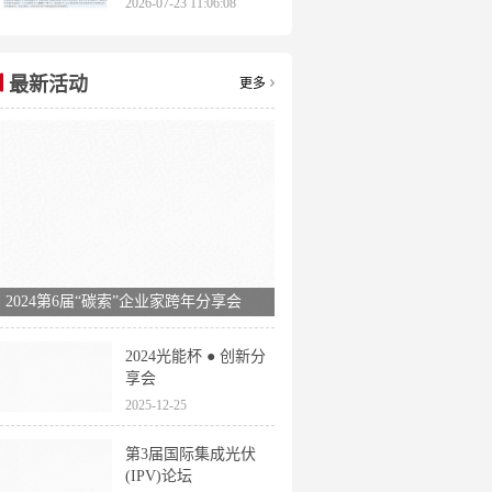
2026-07-23 11:06:08
申报时间全梳理
最新活动
更多
2024第6届“碳索”企业家跨年分享会
2024光能杯 ● 创新分
享会
2025-12-25
第3届国际集成光伏
(IPV)论坛