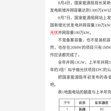
8月4日，国家能源局局长吴
发电新增并网容量达到1300万kW
8月7日，国家能源局网站上发布
国新增光伏发电并网容量330万k
光伏
并网容量100万kW。
不是备案容量，也不是装机容
然，也存在20MW的项目只有1M
作应该都完成了。
全年并网13GW，上半年并网3
年的3倍！似乎做光伏项目EPC的
把国家能源局年初发布的各
吧。
表1地面电站的额度与上半年