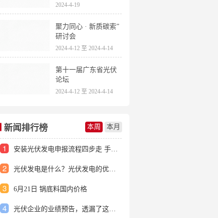
2024-4-19
聚力同心 · 新质碳索”
研讨会
2024-4-12 至 2024-4-14
第十一届广东省光伏
论坛
2024-4-12 至 2024-4-14
新闻排行榜
本周
本月
1
安装光伏发电申报流程四步走 手把手教你装起光伏电站
2
光伏发电是什么？光伏发电的优缺点有哪些？
3
6月21日 锅底料国内价格
4
光伏企业的业绩预告，透漏了这些信号