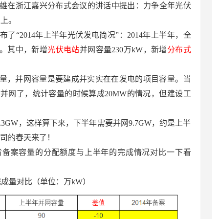
新雄在浙江嘉兴分布式会议的讲话中提出：力争全年光伏
以上。
了“2014年上半年光伏发电简况”：2014年上半年，全
W。其中，新增
光伏电站
并网容量230万kW，新增
分布式
量，并网容量是要建成并实实在在发电的项目容量。当
W并网了，统计容量的时候算成20MW的情况，但建设工
.3GW，这样算下来，下半年需要并网9.7GW，约是上半
公司的春天来了！
省备案容量的分配额度与上半年的完成情况对比一下看
完成量对比（单位：万kW）