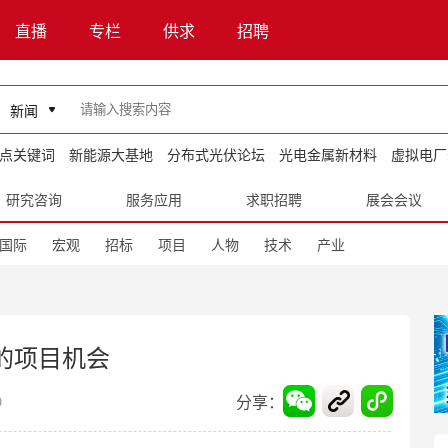
直播
专栏
供求
招聘
新闻
点关键词
新能源大基地
分布式光伏论坛
光电金属新材料
虚拟电厂
研究咨询
服务应用
求职招聘
展会会议
国际
宏观
招标
项目
人物
技术
产业
的项目机会
分享：
9