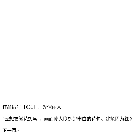
作品编号【031】：光伏丽人
“云想衣裳花想容”，画面使人联想起李白的诗句。建筑因为
下一页>