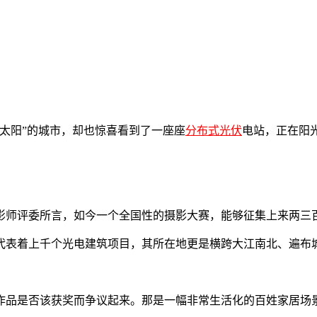
太阳”的城市，却也惊喜看到了一座座
分布式光伏
电站，正在阳
摄影师评委所言，如今一个全国性的摄影大赛，能够征集上来两三
代表着上千个光电建筑项目，其所在地更是横跨大江南北、遍布
作品是否该获奖而争议起来。那是一幅非常生活化的百姓家居场