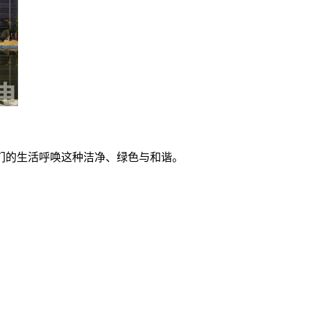
们的生活呼唤这种洁净、绿色与和谐。