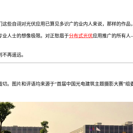
们这些自诩对光伏应用已算见多识广的业内人来说，那样的作品
专业人士的想像极限。对正愁眉于
分布式光伏
应用推广的所有人
则不再遥远。
裁切。图片和评语均来源于“首届中国光电建筑主题摄影大赛”组