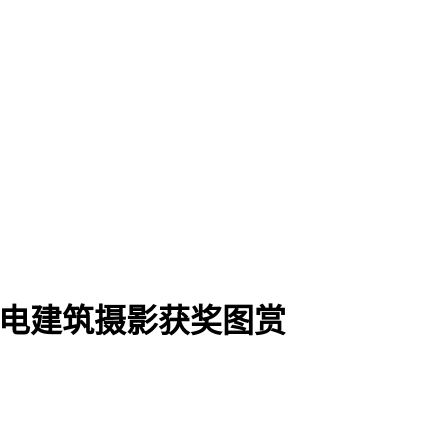
光电建筑摄影获奖图赏