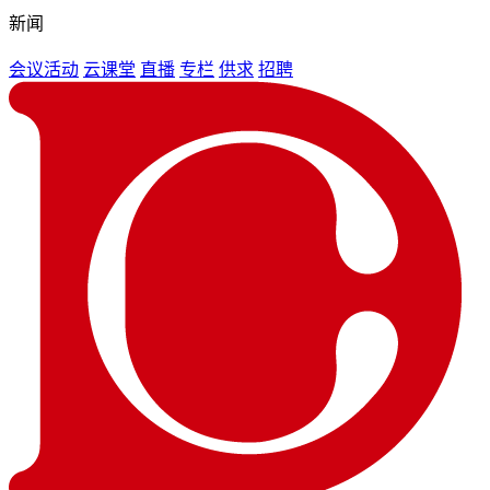
新闻
会议活动
云课堂
直播
专栏
供求
招聘