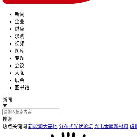
新闻
企业
供应
求购
视频
图库
专题
会议
大咖
展会
图书馆
新闻
搜索
热点关键词
新能源大基地
分布式光伏论坛
光电金属新材料
虚