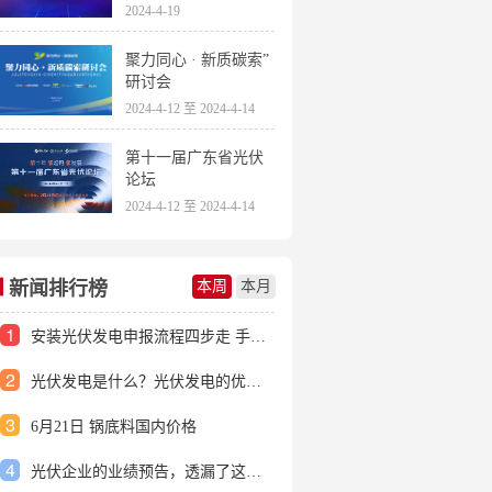
2024-4-19
聚力同心 · 新质碳索”
研讨会
2024-4-12 至 2024-4-14
第十一届广东省光伏
论坛
2024-4-12 至 2024-4-14
新闻排行榜
本周
本月
1
安装光伏发电申报流程四步走 手把手教你装起光伏电站
2
光伏发电是什么？光伏发电的优缺点有哪些？
3
6月21日 锅底料国内价格
4
光伏企业的业绩预告，透漏了这些信号