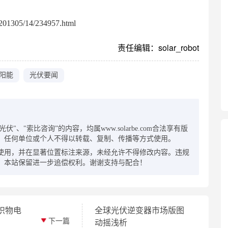
01305/14/234957.html
责任编辑：solar_robot
阳能
光伏要闻
：
"、"索比咨询”的内容，均属www.solarbe.com合法享有版
，任何单位或个人不得以转载、复制、传播等方式使用。
使用，并在显著位置标注来源，未经允许不得修改内容。违规
，本站保留进一步追偿权利。谢谢支持与配合！
织物电
全球光伏逆变器市场版图
下一篇
动摇浅析