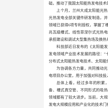
础，推动了我国太阳能热发电技术
上个月，兰州大成太阳能光热
光热发电全部关键件研发制造，并
领域已获得6项专利授权，掌握了
兆瓦级槽式、线性菲涅尔式光热电
承担建设和调试大型集热场及换热
科技部近日发布的《太阳能发
发电领域产业技术发展的路径：“
分布式太阳能热发电技术、太阳能
为协调各方力量，共同推动光
电项目办公室，用于加强对科技投
总体上看，经过多年的积累
备、槽式真空管、不同形式的吸热
领域都有了较大进步。当前，大规
发电大规模应用和产业化的技术门