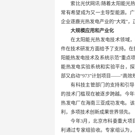
索比光伏网讯:随着太阳能光
常有希望成为又一主导型能源。广
企业逐鹿光热发电产业的“大戏”，
大规模应用和产业化
在太阳能光热发电技术领域，
件在技术研发方面给予了支持。在持
阳能热发电技术及系统示范”重点
能热发电实验系统和实验平台，探
部又启动“973”计划项目——“高
有科技主管部门的支持和引导
的技术门槛现在被逐步跨越。今年
热发电厂在海南三亚成功发电。该
利，多项技术创新成果世界领先。
今年3月，北京市科委重大项
利通过专家组验收。专家组认为，