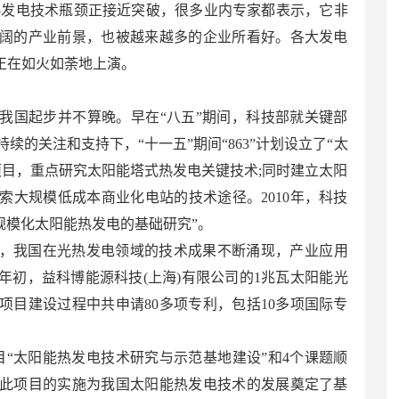
热发电技术瓶颈正接近突破，很多业内专家都表示，它非
阔的产业前景，也被越来越多的企业所看好。各大发电
正在如火如荼地上演。
我国起步并不算晚。早在“八五”期间，科技部就关键部
续的关注和支持下，“十一五”期间“863”计划设立了“太
项目，重点研究太阳能塔式热发电关键技术;同时建立太阳
索大规模低成本商业化电站的技术途径。2010年，科技
效规模化太阳能热发电的基础研究”。
，我国在光热发电领域的技术成果不断涌现，产业应用
年初，益科博能源科技(上海)有限公司的1兆瓦太阳能光
项目建设过程中共申请80多项专利，包括10多项国际专
目“太阳能热发电技术研究与示范基地建设”和4个课题顺
此项目的实施为我国太阳能热发电技术的发展奠定了基