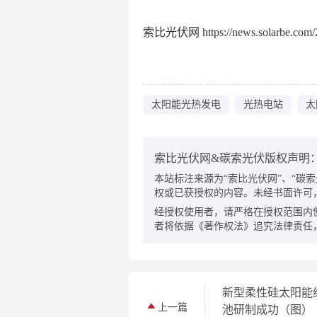
索比光伏网 https://news.solarbe.com/2
太阳能光热发电
光热电站
太
索比光伏网&碳索光伏版权声明
本站标注来源为“索比光伏网”、“碳索光伏
权或已获授权的内容。未经书面许可
经授权使用者，请严格在授权范围内
者将依据《著作权法》追究法律责任
新型柔性硅太阳能
上一篇
池研制成功（图）