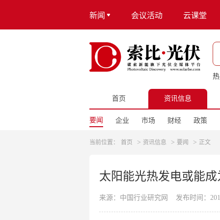
新闻
会议活动
云课堂
热
首页
资讯信息
要闻
企业
市场
财经
政策
>
>
>
当前位置：
首页
资讯信息
要闻
正文
太阳能光热发电或能成
来源：中国行业研究网
发布时间：2013-0