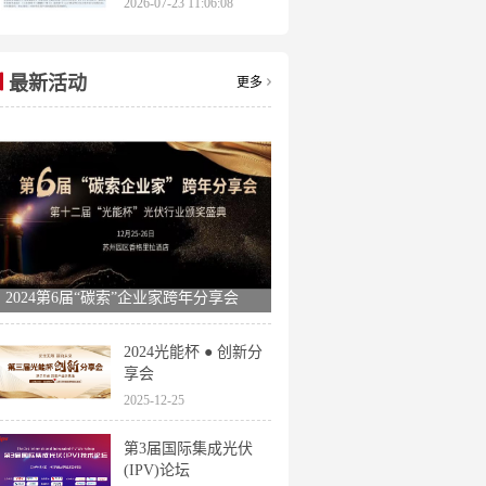
2026-07-23 11:06:08
申报时间全梳理
最新活动
更多
2024第6届“碳索”企业家跨年分享会
2024光能杯 ● 创新分
享会
2025-12-25
第3届国际集成光伏
(IPV)论坛