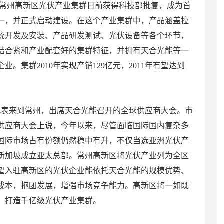
的常州高新区光伏产业集群日前获得科技部批复，成为首
之一，并正式启动建设。在这个产业集群中，产品涵盖拉
统开发及安装、产品研发测试、光伏设备等各个环节，
结合紧和产业配套好的集群特征，并拥有天合光能等一
。集群2010年实现产销129亿元，2011年有望达到
代表来到常州，出席天合光能召开的全球供应商大会。市
供应商大会上说，今年以来，尽管面临国际国内复杂多
国际市场占有份额仍然稳中有升，不仅当选亚洲光伏产
新加坡成立亚太总部。常州高新区将光伏产业列为全区
望入驻高新区的光伏企业能依托天合光能的规模优势、
成本，抱团发展，增强市场竞争能力。高新区将一如既
，打造千亿级光伏产业集群。