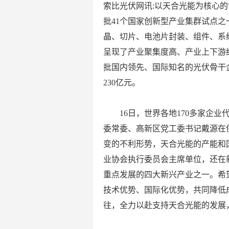
索比光伏网讯:以天合光能为核心
批41个国家创新型产业集群试点
晶、切片、电池片封装、组件、系
呈现了产业聚集度高、产业上下游
批国内领先、国际知名的光伏骨干企业
230亿元。
16日，世界各地170多家企业
委常委、高新区党工委书记戴源在
变的不利形势，天合光能的产能和
业协会执行委员会主席单位，还在
重点发展的四大新兴产业之一。希
技术优势、国际化优势，共同降低
往，全力以赴支持天合光能的发展