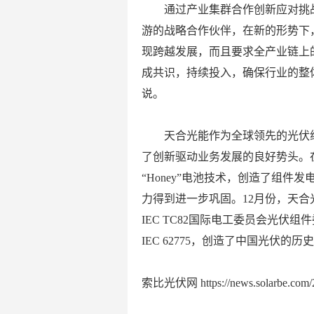
通过产业集群合作创新应对挑战
游的战略合作伙伴，在新的形势下
现跨越发展，而且要求全产业链上
成共识，持续投入，确保行业的整
说。
天合光能作为全球领先的光伏组
了创新驱动业务发展的良好势头。
“Honey”电池技术，创造了组
力得到进一步巩固。12月份，天
IEC TC82国际电工委员会光
IEC 62775，创造了中国光伏的历
索比光伏网 https://news.solarbe.com/2