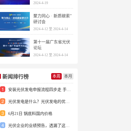
2024-4-19
聚力同心 · 新质碳索”
研讨会
2024-4-12 至 2024-4-14
第十一届广东省光伏
论坛
2024-4-12 至 2024-4-14
新闻排行榜
本周
本月
1
安装光伏发电申报流程四步走 手把手教你装起光伏电站
2
光伏发电是什么？光伏发电的优缺点有哪些？
3
6月21日 锅底料国内价格
4
光伏企业的业绩预告，透漏了这些信号