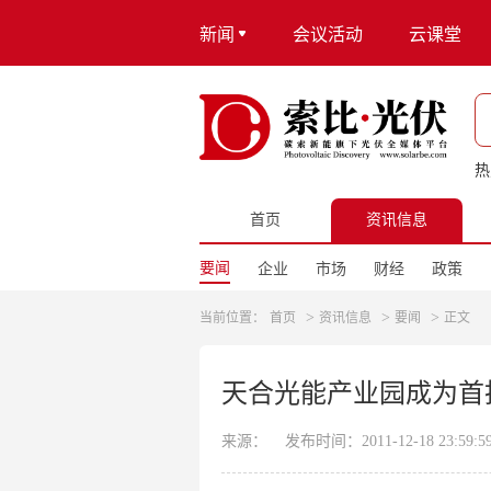
新闻
会议活动
云课堂
热
首页
资讯信息
要闻
企业
市场
财经
政策
>
>
>
当前位置：
首页
资讯信息
要闻
正文
天合光能产业园成为首
来源：
发布时间：2011-12-18 23:59:5