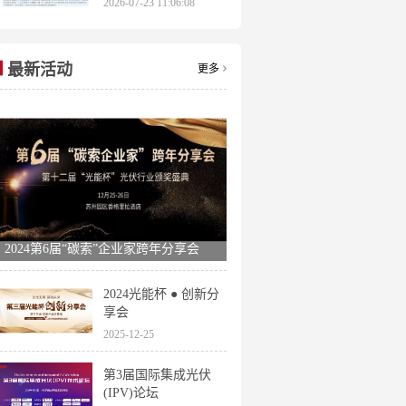
2026-07-23 11:06:08
申报时间全梳理
最新活动
更多
2024第6届“碳索”企业家跨年分享会
2024光能杯 ● 创新分
享会
2025-12-25
第3届国际集成光伏
(IPV)论坛