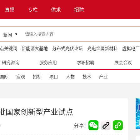
直播
专栏
供求
招聘
新闻
点关键词
新能源大基地
分布式光伏论坛
光电金属新材料
虚拟电厂
研究咨询
服务应用
求职招聘
展会会议
国际
宏观
招标
项目
人物
技术
产业
批国家创新型产业试点
分享：
9