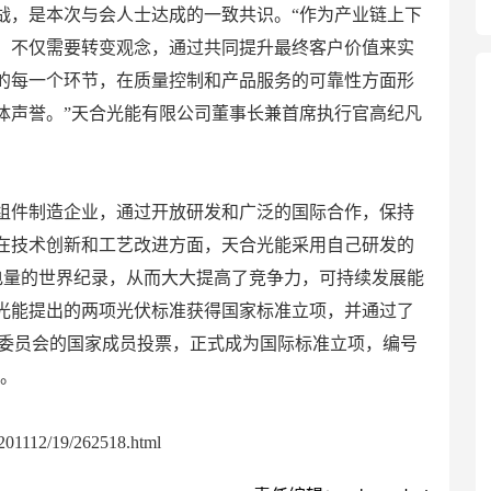
，是本次与会人士达成的一致共识。“作为产业链上下
，不仅需要转变观念，通过共同提升最终客户价值来实
的每一个环节，在质量控制和产品服务的可靠性方面形
体声誉。”天合光能有限公司董事长兼首席执行官高纪凡
件制造企业，通过开放研发和广泛的国际合作，保持
在技术创新和工艺改进方面，天合光能采用自己研发的
件发电量的世界纪录，从而大大提高了竞争力，可持续发展能
合光能提出的两项光伏标准获得国家标准立项，并通过了
伏组件委员会的国家成员投票，正式成为国际标准立项，编号
史。
01112/19/262518.html