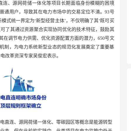
直连、源网荷储一体化等项目长期面临身份模糊的困境
普通用户，导致其在电力市场中的交易定位不清。93号
新模式统一界定为‘新型经营主体’，不仅明确了其‘既可买
认可了其通过资源聚合实现协同优化的技术特征，鼓励其
其在调节电力供需、优化资源配置方面的潜力，650号文
机制，为电力系统新型业态的规范化发展奠定了重要基
售电改革资深专家吴俊宏表示。
绿电直连、源网荷储一体化、零碳园区等概念是能源转型
新业态。但在此前的实践中，此类项目在电力监管中处于