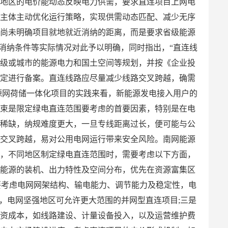
货地区的电价能动态反映电力供需，要求直连项目上网电
目主体主动优化运行策略，实现供需动态匹配、减少无序
件尚未明确项目就地就近消纳的距离，而是要求省级能源
消纳条件等实际情况对此予以明确，同时指出，“直连线
省级或城市的能源电力和国土空间等规划，并按《企业投
规定进行备案。直连线路应尽量减少线路交叉跨越，确需
源网荷储一体化项目的实践来看，新能源发电接入用户的
约束是限定绿电直连范围要考虑的首要因素，特别是在电
加稀缺，纳规难度更大，一旦专线距离过长，便可能与公
量交叉跨越，易对公用电网运行带来安全风险。南网能源
为，不同地区制定绿电直连范围时，需要考虑以下方面，
新能源的装机、出力特性及空间分布，优先在资源富集区
要考虑电网网架结构、输电能力、调节能力及稳定性，电
，电网坚强地区可允许更大范围的并网型直连项目;三是
投资成本，如线路建设、计量设备投入，以及运营维护费