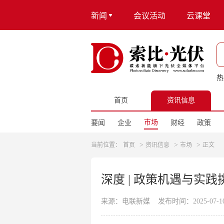
新闻
会议活动
云课堂
热
首页
资讯信息
市场
要闻
企业
财经
政策
>
>
>
当前位置：
首页
资讯信息
市场
正文
深度 | 政策机遇与实
来源：电联新媒
发布时间：2025-07-10 