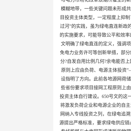
模糊地带，一些关键问题未形成
目投资主体类型，一定程度上抑制
过河”的实践，虽为绿电直连新政
的实施要求，可能导致公平和效率
文明确了绿电直连的定义，强调
免电力业务许可等创新举措，部分
分?自发自用比例几何?余电能否上
原则上应由负荷、电源主体投资”
设指明了方向。此前各地源网荷
些省份要求项目接网工程原则上
投资主体自行建设。650号文的
将激发负荷企业和电源企业的自主
网纳入专线投资之列，在绿电追溯
源提出严格标准，要求绿电供应链