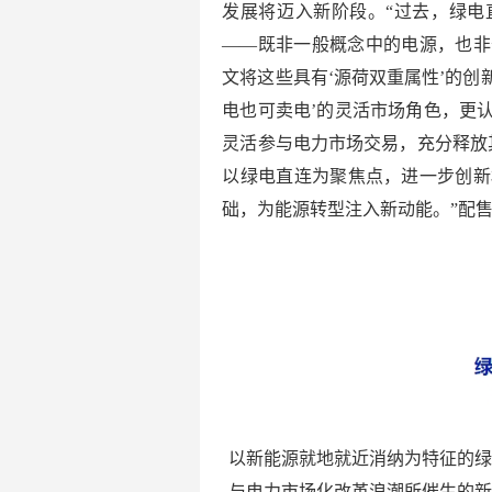
发展将迈入新阶段。“过去，绿电
——既非一般概念中的电源，也非
文将这些具有‘源荷双重属性’的创
电也可卖电’的灵活市场角色，更
灵活参与电力市场交易，充分释放
以绿电直连为聚焦点，进一步创新
础，为能源转型注入新动能。”配
以新能源就地就近消纳为特征的
与电力市场化改革浪潮所催生的