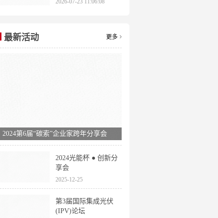
2026-07-23 11:06:08
申报时间全梳理
最新活动
更多
2024第6届“碳索”企业家跨年分享会
2024光能杯 ● 创新分
享会
2025-12-25
第3届国际集成光伏
(IPV)论坛