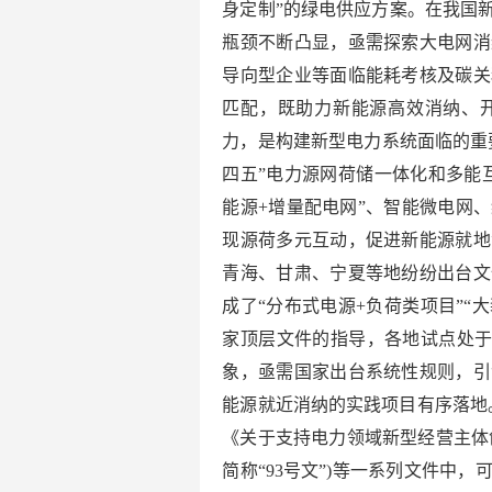
身定制”的绿电供应方案。在我国
瓶颈不断凸显，亟需探索大电网消
导向型企业等面临能耗考核及碳关
匹配，既助力新能源高效消纳、
力，是构建新型电力系统面临的重要
四五”电力源网荷储一体化和多能
能源+增量配电网”、智能微电网
现源荷多元互动，促进新能源就地
青海、甘肃、宁夏等地纷纷出台文
成了“分布式电源+负荷类项目”“
家顶层文件的指导，各地试点处于
象，亟需国家出台系统性规则，引
能源就近消纳的实践项目有序落地。
《关于支持电力领域新型经营主体创
简称“93号文”)等一系列文件中