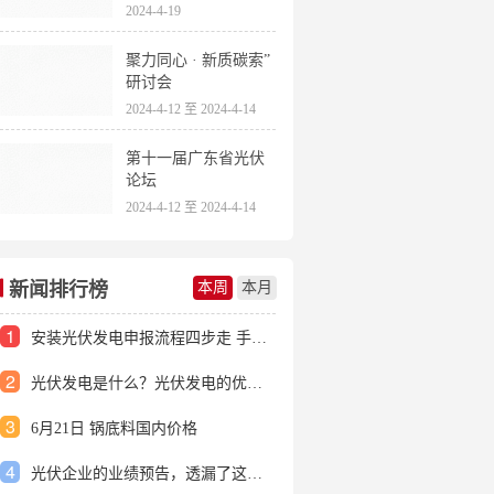
2024-4-19
聚力同心 · 新质碳索”
研讨会
2024-4-12 至 2024-4-14
第十一届广东省光伏
论坛
2024-4-12 至 2024-4-14
新闻排行榜
本周
本月
1
安装光伏发电申报流程四步走 手把手教你装起光伏电站
2
光伏发电是什么？光伏发电的优缺点有哪些？
3
6月21日 锅底料国内价格
4
光伏企业的业绩预告，透漏了这些信号