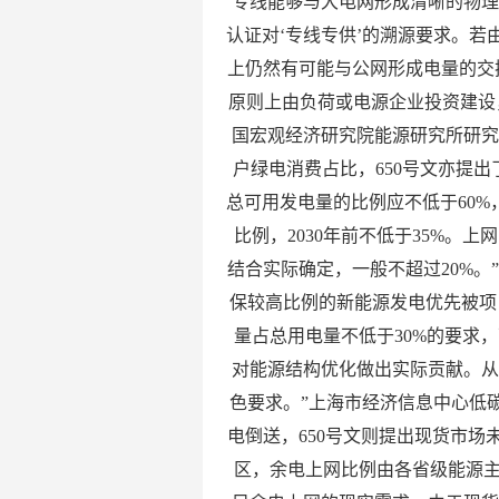
专线能够与大电网形成清晰的物
认证对‘专线专供’的溯源要求。
上仍然有可能与公网形成电量的交
原则上由负荷或电源企业投资建设
国宏观经济研究院能源研究所研
户绿电消费占比，650号文亦提
总可用发电量的比例应不低于60%
比例，2030年前不低于35%。
结合实际确定，一般不超过20%。
保较高比例的新能源发电优先被项
量占总用电量不低于30%的要求
对能源结构优化做出实际贡献。
色要求。”上海市经济信息中心低
电倒送，650号文则提出现货市
区，余电上网比例由各省级能源主