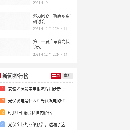
2024-4-19
聚力同心 · 新质碳索”
研讨会
2024-4-12 至 2024-4-14
第十一届广东省光伏
论坛
2024-4-12 至 2024-4-14
新闻排行榜
本周
本月
1
安装光伏发电申报流程四步走 手把手教你装起光伏电站
2
光伏发电是什么？光伏发电的优缺点有哪些？
3
6月21日 锅底料国内价格
4
光伏企业的业绩预告，透漏了这些信号