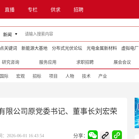
直播
专栏
供求
招聘
新闻
点关键词
新能源大基地
分布式光伏论坛
光电金属新材料
虚拟电厂
研究咨询
服务应用
求职招聘
展会会议
国际
宏观
招标
项目
人物
技术
产业
有限公司原党委书记、董事长刘宏荣
分享：
026-06-01 16:43:54