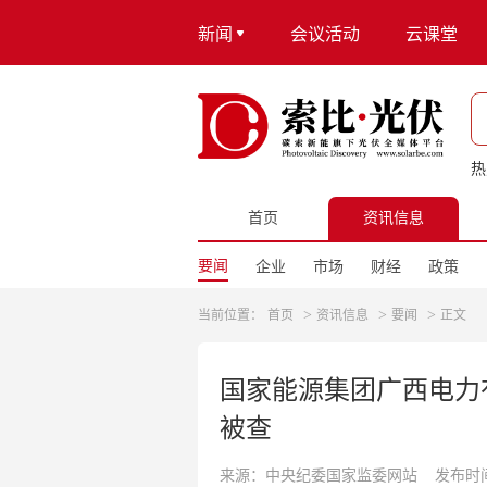
新闻
会议活动
云课堂
热
首页
资讯信息
要闻
企业
市场
财经
政策
>
>
>
当前位置：
首页
资讯信息
要闻
正文
国家能源集团广西电力
被查
来源：中央纪委国家监委网站
发布时间：2