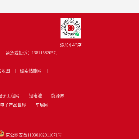
添加小程序
紧急或投诉：13811582057,
站地图
碳索储能网
电子工程网
锂电池
能源界
电子产品世界
车展网
京公网安备11030102011671号