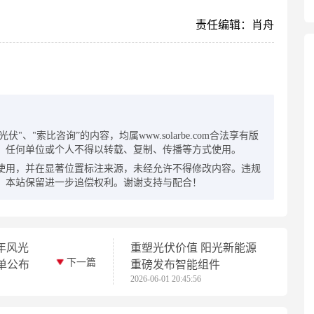
责任编辑：肖舟
：
"、"索比咨询”的内容，均属www.solarbe.com合法享有版
，任何单位或个人不得以转载、复制、传播等方式使用。
使用，并在显著位置标注来源，未经允许不得修改内容。违规
，本站保留进一步追偿权利。谢谢支持与配合！
6年风光
重塑光伏价值 阳光新能源
下一篇
单公布
重磅发布智能组件
2026-06-01 20:45:56