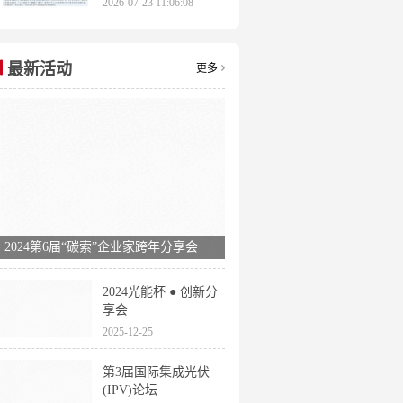
2026-07-23 11:06:08
申报时间全梳理
最新活动
更多
2024第6届“碳索”企业家跨年分享会
2024光能杯 ● 创新分
享会
2025-12-25
第3届国际集成光伏
(IPV)论坛