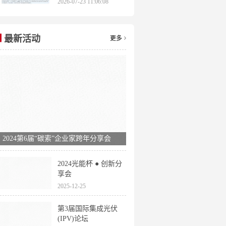
2026-07-23 11:06:08
申报时间全梳理
最新活动
更多
2024第6届“碳索”企业家跨年分享会
2024光能杯 ● 创新分
享会
2025-12-25
第3届国际集成光伏
(IPV)论坛