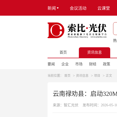
新闻
会议活动
云课堂
热
首页
资讯信息
要闻
企业
市场
财经
政策
>
>
>
当前位置：
首页
资讯信息
项目
正文
云南禄劝县：启动320
来源：智汇光伏
发布时间：2026-05-18 