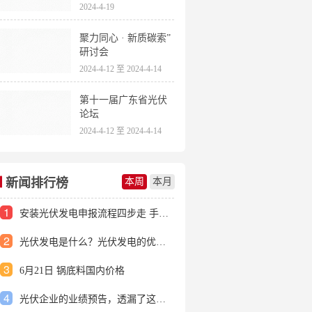
2024-4-19
聚力同心 · 新质碳索”
研讨会
2024-4-12 至 2024-4-14
第十一届广东省光伏
论坛
2024-4-12 至 2024-4-14
新闻排行榜
本周
本月
1
安装光伏发电申报流程四步走 手把手教你装起光伏电站
2
光伏发电是什么？光伏发电的优缺点有哪些？
3
6月21日 锅底料国内价格
4
光伏企业的业绩预告，透漏了这些信号