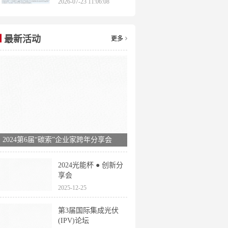
2026-07-23 11:06:08
申报时间全梳理
最新活动
更多
2024第6届“碳索”企业家跨年分享会
2024光能杯 ● 创新分
享会
2025-12-25
第3届国际集成光伏
(IPV)论坛