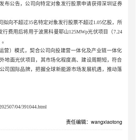
65）发布公告，公司向特定对象发行股票申请获得深圳证券
拟向不超过35名特定对象发行股票不超过1.05亿股，所
发行费用后将用于波黑科曼耶山125MWp光伏项目（7.24
）。
有-运营）模式，契合公司向投建营一体化及产业链一体化
外地面光伏项目，其市场化程度高、建设周期短，符合
公司国际品牌，把握全球新能源市场发展机遇，推动落
02507/04/391044.html
责任编辑：wangxiaotong