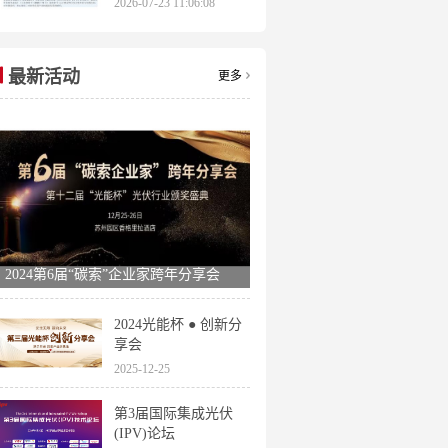
2026-07-23 11:06:08
申报时间全梳理
最新活动
更多
2024第6届“碳索”企业家跨年分享会
2024光能杯 ● 创新分
享会
2025-12-25
第3届国际集成光伏
(IPV)论坛