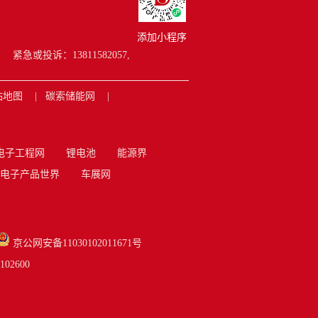
添加小程序
紧急或投诉：13811582057,
站地图
碳索储能网
电子工程网
锂电池
能源界
电子产品世界
车展网
京公网安备11030102011671号
2600