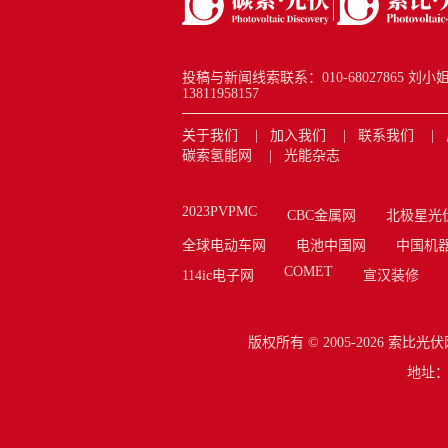
投稿与新闻线索联系：010-68027865 刘小姐 new
13811958157
关于我们
加入我们
联系我们
碳索氢能网
光能杂志
2023PVPMC
CBC金属网
北极星光
全球电动车网
电池中国网
中国机
COMET
114ic电子网
宣汉装修
版权所有 © 2005-2026
索比光伏
地址：