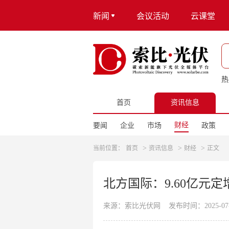
新闻
会议活动
云课堂
热
首页
资讯信息
财经
要闻
企业
市场
政策
>
>
>
当前位置：
首页
资讯信息
财经
正文
北方国际：9.60亿元
来源：索比光伏网
发布时间：2025-07-0