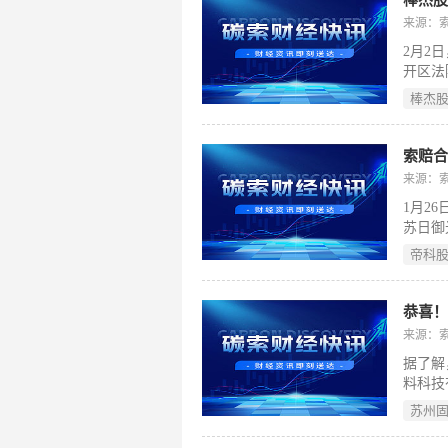
棒杰
还有息
来源：
2月2
开区法
日裁定
棒杰
次裁定
索赔合
来源：
1月2
苏日御
上述诉
帝科
尚未开
恭喜！
来源：
据了解
料科技
试项目
苏州