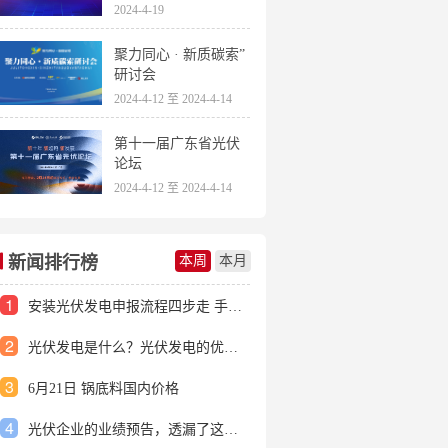
2024-4-19
聚力同心 · 新质碳索”
研讨会
2024-4-12 至 2024-4-14
第十一届广东省光伏
论坛
2024-4-12 至 2024-4-14
新闻排行榜
本周
本月
1
安装光伏发电申报流程四步走 手把手教你装起光伏电站
2
光伏发电是什么？光伏发电的优缺点有哪些？
3
6月21日 锅底料国内价格
4
光伏企业的业绩预告，透漏了这些信号