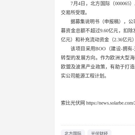
7月4日，北方国际（0000
交易所受理。
据募集说明书（申报稿），公司
募资金总额不超过9.60亿元，扣除
亿元）和补充流动资金（2.36亿元
该项目采用BOO（建设-拥
转型的发展方向。作为欧洲大型海
欧盟及波黑产业政策，有助于打造
实公司能源工程计划。
索比光伏网 https://news.solarbe.com/2
北方国际
光伏财经