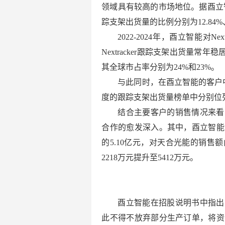
领域具有较高的市场地位。据酉立智
踪支架出货量的比例分别为12.84%、4
2022-2024年，酉立智能对Nex
Nextracker跟踪支架出货量常年稳居
其全球市占率分别为24%和23%。
与此同时，在酉立智能的客户
度的跟踪支架出货量榜单中分别位
结合主要客户的销售情况来看
合作的愈发深入。其中，酉立智能对Nex
的5.10亿元，对天合光能的销售额
2218万元提升至5412万元。
酉立智能在招股说明书中指出
此不得不放弃部分生产订单，将资