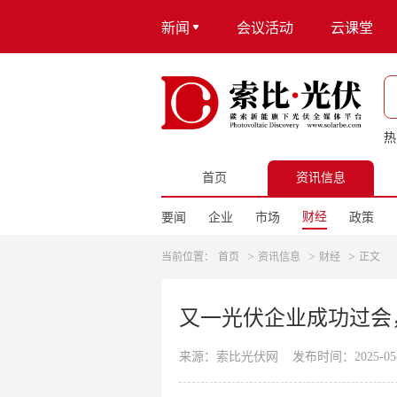
新闻
会议活动
云课堂
热
首页
资讯信息
财经
要闻
企业
市场
政策
>
>
>
当前位置：
首页
资讯信息
财经
正文
又一光伏企业成功过会
来源：索比光伏网
发布时间：2025-05-1