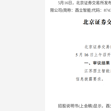
5月16日，北京证券交易所
限公司(简称：酉立智能;代码：87
招股说明书(上会稿)显示，酉