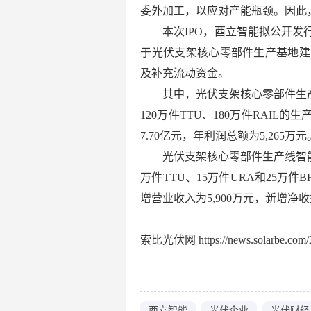
委外加工，以应对产能瓶颈。因此
本次IPO，酉立智能拟公开发行不
于光伏支架核心零部件生产基地建
及补充流动资金。
其中，光伏支架核心零部件生产
120万件TTU、180万件RAI
7.70亿元，年利润总额为5,265万元
光伏支架核心零部件生产线智能
万件TTU、15万件URA和25
增营业收入为5,900万元，新增净收益
索比光伏网 https://news.solarbe.com/2
酉立智能
光伏企业
光伏财经