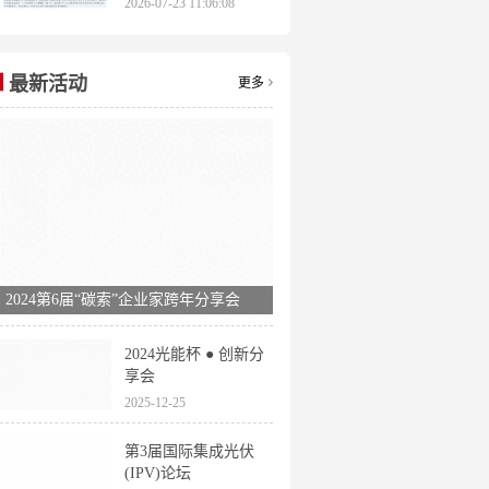
2026-07-23 11:06:08
申报时间全梳理
最新活动
更多
2024第6届“碳索”企业家跨年分享会
2024光能杯 ● 创新分
享会
2025-12-25
第3届国际集成光伏
(IPV)论坛