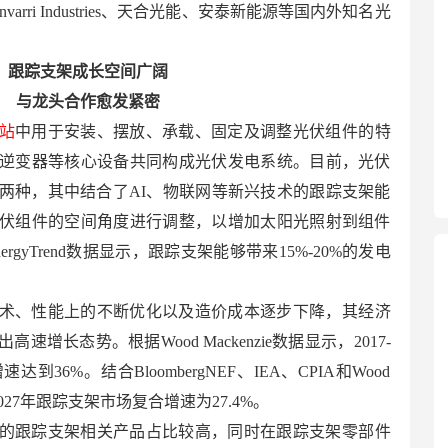
nvarri Industries、天合光能、安泰新能源等国内外知名光
。
跟踪支架成长空间广阔
与龙头合作愈发紧密
站
中用于安装、摆放、承载、固定及调整光伏组件的特
逆变器等核心设备共同构成光伏发电系统。目前，光伏
两种，其中结合了AI、物联网等新兴技术的跟踪支架能
伏组件的空间角度进行调整，以增加太阳光照射到组件
gyTrend数据显示，跟踪支架能够带来15%-20%的发电
术、性能上的不断优化以及造价成本逐步下降，其经济
增长态势。根据Wood Mackenzie数据显示，2017-
36%。结合BloombergNEF、IEA、CPIA和Wood
3-2027年跟踪支架市场复合增速为27.4%。
的跟踪支架相关产品占比较高，同时在跟踪支架零部件