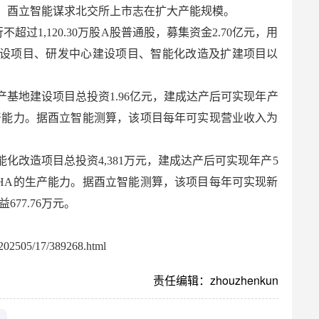
，酉立智能谋求北交所上市志在扩大产能规模。
超过1,120.30万股A股普通股，募集资金2.70亿元，用
设项目、研发中心建设项目、智能化改造及扩建项目以
基地建设项目总投资1.96亿元，建成达产后可实现年产
L的生产能力。据酉立智能测算，该项目每年可实现营业收入为
。
化改造项目总投资4,381万元，建成达产后可实现年产5
万件BHA的生产能力。据酉立智能测算，该项目每年可实现新
677.76万元。
02505/17/389268.html
责任编辑：zhouzhenkun