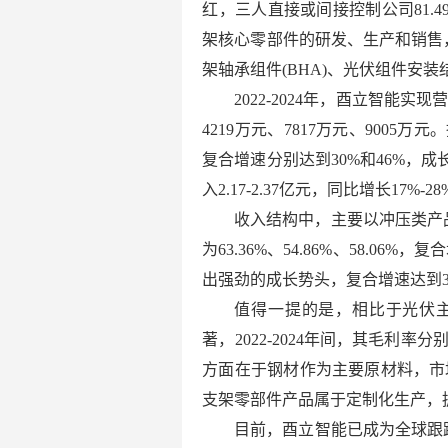
红，三人直接或间接控制公司81.
架核心零部件的研发、生产和销售，
架轴承组件(BHA)、光伏组件安装结
2022-2024年，酉立智能实现
4219万元、7817万元、900
复合增速分别达到30%和46%，
入2.17-2.37亿元，同比增长17%-2
收入结构中，主要以冲压类产品(包
为63.36%、54.86%、58.06
出强劲的成长势头，复合增速达到37%，
值得一提的是，相比于光伏
著，2022-2024年间，其毛利率分别
方面在于钢材作为主要原材料，市
支架零部件产品属于定制化生产，
目前，酉立智能已成为全球跟踪支架