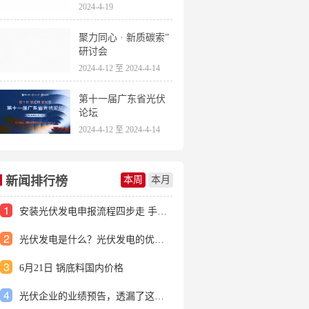
2024-4-19
聚力同心 · 新质碳索”
研讨会
2024-4-12 至 2024-4-14
第十一届广东省光伏
论坛
2024-4-12 至 2024-4-14
新闻排行榜
本周
本月
1
安装光伏发电申报流程四步走 手把手教你装起光伏电站
2
光伏发电是什么？光伏发电的优缺点有哪些？
3
6月21日 锅底料国内价格
4
光伏企业的业绩预告，透漏了这些信号