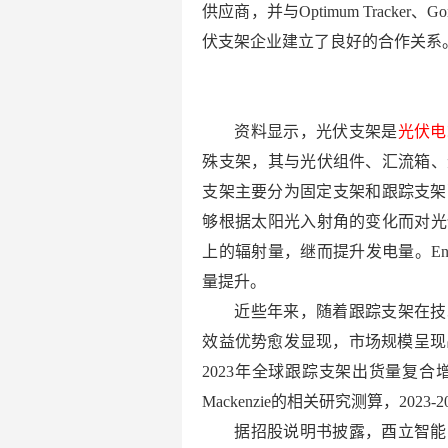
供应商，并与Optimum Tracker、Go
伏支架企业建立了良好的合作关系
资料显示，光伏支架是
光伏电
殊支架，其与光伏组件、汇流箱、
支架主要分为固定支架和跟踪支架
够根据太阳光入射角的变化而对光
上的辐射量，继而提升发电量。Ener
量提升。
近些年来，随着跟踪支架在技
效益优势愈发显现，市场规模呈现出高速
2023年全球跟踪支架出货量复合增速达到
Mackenzie的相关研究测算，202
据招股说明书披露，酉立智能