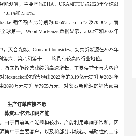
能测算，主要产品BHA、URA和TTU占2023年全球跟
.63%和2.80%。
tracker销售额占比分别为80.69%、61.67%及70.00%，而
全球第一，Wood Mackenzie数据显示，2022年和2023年
中，天合光能、Go
nvarri Industries、安泰新能源在2023年
列第六、第八和第十二，均具有较高的行业地位。
，酉立智能经营业绩的高速增长，主要得益于与大客户
tracker的销售额由2022年的3.19亿元提升至2024年
由2090万元提升至7955万元，对安泰新能源的销售额由
生产订单应接不暇
募资2.7亿元加码产能
，由于目前其产能规模较小，产能利用率趋于饱和，因
源集中于主要客户，以及将部分非核心、辅助性的工序