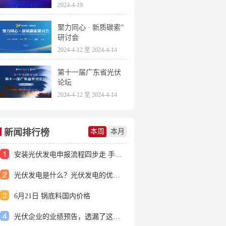
2024-4-19
聚力同心 · 新质碳索”
研讨会
2024-4-12 至 2024-4-14
第十一届广东省光伏
论坛
2024-4-12 至 2024-4-14
新闻排行榜
本周
本月
1
安装光伏发电申报流程四步走 手把手教你装起光伏电站
2
光伏发电是什么？光伏发电的优缺点有哪些？
3
6月21日 锅底料国内价格
4
光伏企业的业绩预告，透漏了这些信号