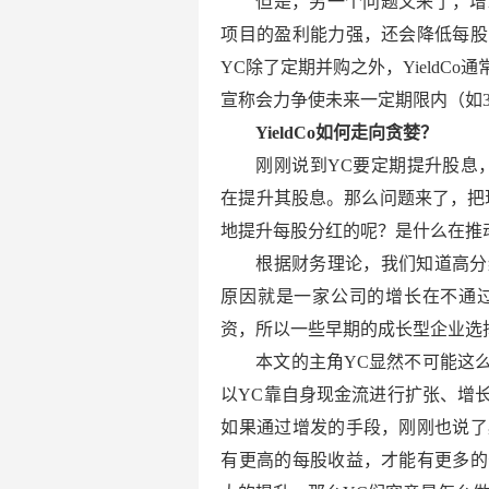
但是，另一个问题又来了，增
项目的盈利能力强，还会降低每股
YC除了定期并购之外，Yield
宣称会力争使未来一定期限内（如3
YieldCo如何走向贪婪？
刚刚说到YC要定期提升股息
在提升其股息。那么问题来了，把
地提升每股分红的呢？是什么在推
根据财务理论，我们知道高分
原因就是一家公司的增长在不通
资，所以一些早期的成长型企业选
本文的主角YC显然不可能这
以YC靠自身现金流进行扩张、增
如果通过增发的手段，刚刚也说了
有更高的每股收益，才能有更多的