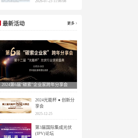
2026-07-23 11:06:08
申报时间全梳理
最新活动
更多
2024第6届“碳索”企业家跨年分享会
2024光能杯 ● 创新分
享会
2025-12-25
第3届国际集成光伏
(IPV)论坛