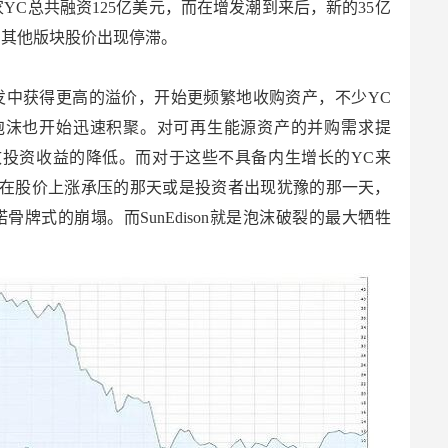
家YC总共融资125亿美元，而在增发潮到来后，新的35亿
的其他版块股价出现停滞。
发中获得更高的溢价，开始更频繁地收购资产，不少YC
泡沫也开始迅速积聚。对可再生能源资产的并购需求提
投资收益的降低。而对于这些不具备内生增长的YC来
在股价上涨承压的那天或是投资者出现犹豫的那一天，
骨牌式的崩塌。而SunEdison就是泡沫破裂的最大牺牲