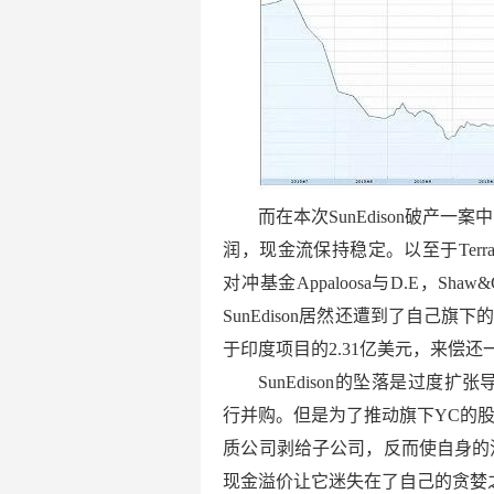
而在本次SunEdison破产
润，现金流保持稳定。以至于TerraFo
对冲基金Appaloosa与D.E，
SunEdison居然还遭到了自己旗下的
于印度项目的2.31亿美元，来偿还
SunEdison的坠落是过度
行并购。但是为了推动旗下YC的股价
质公司剥给子公司，反而使自身的
现金溢价让它迷失在了自己的贪婪