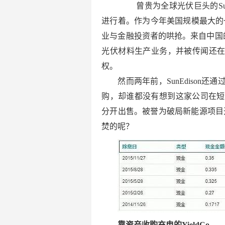
曾贵为全球光伏巨头的SunE
进行着。作为今年美国规模最大的一
业与金融投资者的哄抢。来自中国的保
光伏材料生产业务，并被传闻还在竞购Su
权。
然而两年前，SunEdison还通过
购，却谁都没有想到这家公司在短
分开出售。被誉为破局新能源项目开
焚的呢？
靠资产收购充电的YieldCo