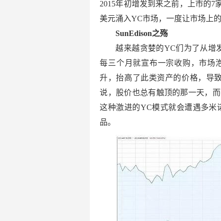
2015年初增发到来之前，上市的7
美元涌入YC市场，一度让市场上
SunEdison之殇
越来越贪婪的YC们为了从增
每三个月就宣布一宗收购，市场
升，抬高了此类资产的价格，导致
说，股价也总有触顶的那一天，而
这种激进的YC模式就会遭遇多米诺
品。