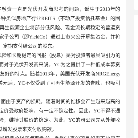
融资一直是光伏开发商思考的问题，诞生于2013年的
是一种类似房地产行业REITS（不动产投资信托基金）的固
再生能源企业将部分低风险、现金流长期稳定的营运资
子公司（即YieldCo）通过上市来公开募集资金，并将
，定期支付给公司的股东。
）的低风险和长期稳定的回报（股息）是对投资者最具吸引力的
而对于光伏开发商来说，YC为之提供了一种低成本募资
的特点。随着2013年，美国光伏开发商NRGEnergy
亿美元后，YC不仅受到了可再生能源开发的青睐，也吸引
方面由于资产的损耗，随着时间的推移会产生越来越高的
定价受政府影响，有一定不确定性。因此，YC不得不通
险，维持其股价的稳定。为此，YC的母公司先从外部收
过增发股票来支付收购款。