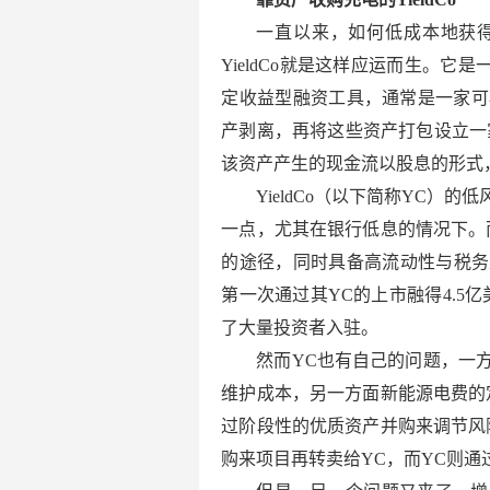
一直以来，如何低成本地获得
YieldCo就是这样应运而生。它
定收益型融资工具，通常是一家可
产剥离，再将这些资产打包设立一家
该资产产生的现金流以股息的形式
YieldCo（以下简称YC
一点，尤其在银行低息的情况下。
的途径，同时具备高流动性与税务友好
第一次通过其YC的上市融得4.5
了大量投资者入驻。
然而YC也有自己的问题，一
维护成本，另一方面新能源电费的
过阶段性的优质资产并购来调节风
购来项目再转卖给YC，而YC则通