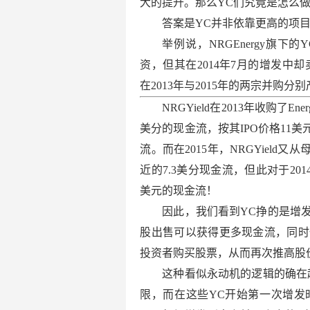
大的提升。那么YC们究竟是怎么
答案是YC并非依靠更高的项
举例说，NRGEnergy旗下的Y
资，但其在2014年7月的增发中却
在2013年与2015年的两宗并购分
NRGYield在2013年收购了En
美分的现金流，按其IPO价格11
流。而在2015年，NRGYield
近的7.3美分现金流，但此对于20
美元的现金流！
因此，我们看到YC挣的是增
股出售可以获得更多现金流，同时
投资者购买股票，从而再次推高股
这种看似永动机的逻辑的确在
限，而在这些YC开始第一次增发