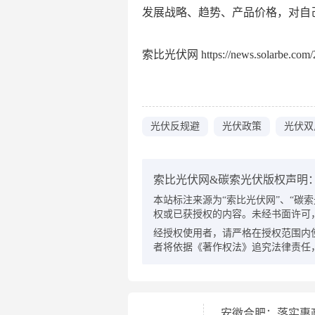
发展战略、趋势、产品价格，对自
索比光伏网 https://news.solarbe.com/2
光伏反规避
光伏政策
光伏双
索比光伏网&碳索光伏版权声明
本站标注来源为“索比光伏网”、“碳索光伏
权或已获授权的内容。未经书面许可
经授权使用者，请严格在授权范围内
者将依据《著作权法》追究法律责任
安徽合肥：落实惠