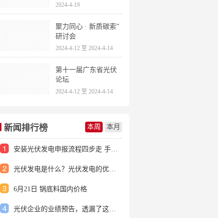
2024-4-19
聚力同心 · 新质碳索”
研讨会
2024-4-12 至 2024-4-14
第十一届广东省光伏
论坛
2024-4-12 至 2024-4-14
新闻排行榜
本周
本月
1
安装光伏发电申报流程四步走 手把手教你装起光伏电站
2
光伏发电是什么？光伏发电的优缺点有哪些？
3
6月21日 锅底料国内价格
4
光伏企业的业绩预告，透漏了这些信号