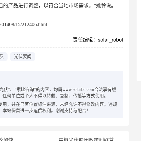
己的产品进行调整，以符合当地市场需求。”姚铃说。
01408/15/212406.html
责任编辑：solar_robot
反
光伏要闻
：
"、"索比咨询”的内容，均属www.solarbe.com合法享有版
，任何单位或个人不得以转载、复制、传播等方式使用。
使用，并在显著位置标注来源，未经允许不得修改内容。违规
，本站保留进一步追偿权利。谢谢支持与配合！
政加快
中概光伏股因政策利好普