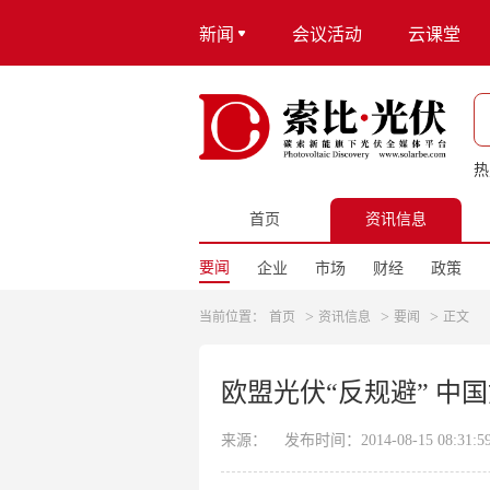
新闻
会议活动
云课堂
热
首页
资讯信息
要闻
企业
市场
财经
政策
>
>
>
当前位置：
首页
资讯信息
要闻
正文
欧盟光伏“反规避” 中
来源：
发布时间：2014-08-15 08:31:5