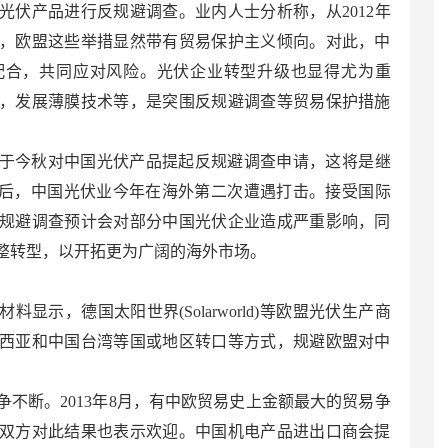
光伏产品进行反规避调查。业内人士分析称，从2012年
，欧盟这些举措显然带有贸易保护主义倾向。对此，中
配合，共同应对风险。光伏企业转型升级也显得尤为重
，发展薄膜技术等，是突围反规避调查等贸易保护措施
于今秋对中国光伏产品提起反规避调查申请，这将是继
查后，中国光伏业今年在海外第二次遭遇打击。接受国际
规避调查预计会对部分中国光伏企业造成严重影响，同
整转型，以开拓更为广阔的海外市场。
显示，德国太阳世界(Solarworld)等欧盟光伏生产商
西亚和中国台湾等国或地区转口等方式，规避欧盟对中
不断。2013年8月，有中欧贸易史上金额最大的贸易争
双方对此结果也表示欢迎。中国机电产品进出口商会提