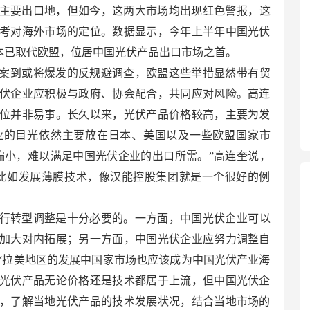
主要出口地，但如今，这两大市场均出现红色警报，这
考对海外市场的定位。数据显示，今年上半年中国光伏
日本已取代欧盟，位居中国光伏产品出口市场之首。
光伏案到或将爆发的反规避调查，欧盟这些举措显然带有贸
伏企业应积极与政府、协会配合，共同应对风险。高连
位并非易事。长久以来，光伏产品价格较高，主要为发
业的目光依然主要放在日本、美国以及一些欧盟国家市
偏小，难以满足中国光伏企业的出口所需。”高连奎说，
比如发展薄膜技术，像汉能控股集团就是一个很好的例
行转型调整是十分必要的。一方面，中国光伏企业可以
加大对内拓展；另一方面，中国光伏企业应努力调整自
“拉美地区的发展中国家市场也应该成为中国光伏产业海
光伏产品无论价格还是技术都居于上流，但中国光伏企
，了解当地光伏产品的技术发展状况，结合当地市场的