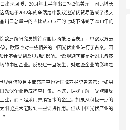
出现回暖，2014年上半年出口74.2亿美元，同比增长
明，这场始于2012年的争端给中欧双边光伏贸易造成了很大
出口总量中的占比从2012年的七成下降到了2013年的
院欧洲所研究员姚铃对国际商报记者表示，中欧双方去
”协议，欧盟也对一些相关的中国光伏企业进行了备案，因
预计不会受到反规避的影响。“反规避可能是针对未备案
场的中国企业。反规避一旦发生，对这些企业的影响是
世界经济项目主管高连奎也对国际商报记者表示：“如果
国光伏企业造成严重打击。不过，据我了解，受欧盟反
企业，而不是采用薄膜技术的企业。如果从积极一点的
太阳能技术能起到一些促进作用。但从中国光伏产业的
。”