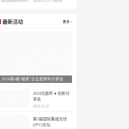
2026-07-23 11:06:08
申报时间全梳理
最新活动
更多
2024第6届“碳索”企业家跨年分享会
2024光能杯 ● 创新分
享会
2025-12-25
第3届国际集成光伏
(IPV)论坛