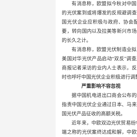
有消息称，欧盟拟今秋对中国
的光伏案到或将爆发的反规避调查
国光伏企业应积极与政府、协会
要，转向国内以及拉美等新兴市场
的长久之计。
有消息称，欧盟光伏制造业拟
美国对华光伏产品启动“双反”调
商报记者采访的业内人士表示，反
时也呼吁中国光伏企业积极进行调
严重影响不容忽视
据中国机电进出口商会公布的材料
指责中国光伏企业通过日本、马来
国光伏产品征收的高额关税。
近年来，中欧双边光伏贸易纷争
端之称的光伏案终达成和解，中欧