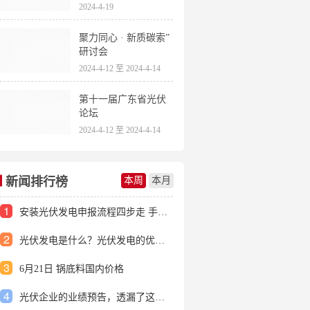
2024-4-19
聚力同心 · 新质碳索”
研讨会
2024-4-12 至 2024-4-14
第十一届广东省光伏
论坛
2024-4-12 至 2024-4-14
新闻排行榜
本周
本月
1
安装光伏发电申报流程四步走 手把手教你装起光伏电站
2
光伏发电是什么？光伏发电的优缺点有哪些？
3
6月21日 锅底料国内价格
4
光伏企业的业绩预告，透漏了这些信号