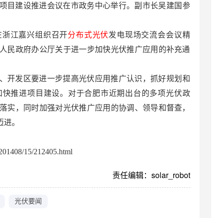
项目建设推进会议在市政务中心举行。副市长吴建国参
在浙江嘉兴组织召开
分布式光伏
发电现场交流会会议精
人民政府办公厅关于进一步加快光伏推广应用的补充通
、开发区要进一步提高光伏应用推广认识，抓好规划和
加快推进项目建设。对于合肥市近期出台的多项光伏政
落实，同时加强对光伏推广应用的协调、领导和督查，
迈进。
01408/15/212405.html
责任编辑：solar_robot
光伏要闻