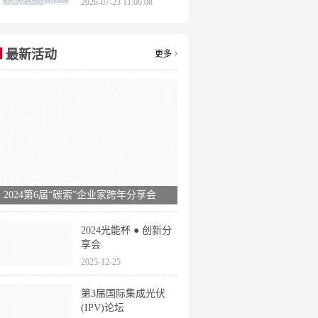
2026-07-23 11:06:08
申报时间全梳理
最新活动
更多
2024第6届“碳索”企业家跨年分享会
2024光能杯 ● 创新分
享会
2025-12-25
第3届国际集成光伏
(IPV)论坛