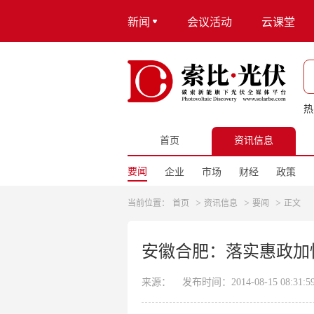
新闻
会议活动
云课堂
热
首页
资讯信息
要闻
企业
市场
财经
政策
>
>
>
当前位置：
首页
资讯信息
要闻
正文
安徽合肥：落实惠政加
来源：
发布时间：2014-08-15 08:31:5