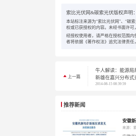
索比光伏网&碳索光伏版权声明
本站标注来源为“索比光伏网”、“碳索光伏
权或已获授权的内容。未经书面许可
经授权使用者，请严格在授权范围内
者将依据《著作权法》追究法律责任
牛人解读：能源局
上一篇
新雄在嘉兴分布式
2014-08-15 08:39:59
上的讲话
推荐新闻
来源：