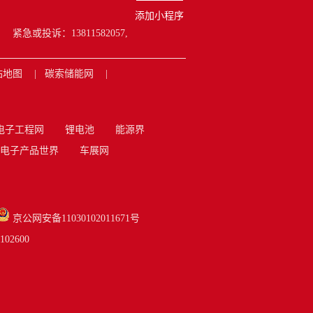
添加小程序
紧急或投诉：13811582057,
站地图
碳索储能网
电子工程网
锂电池
能源界
电子产品世界
车展网
京公网安备11030102011671号
2600