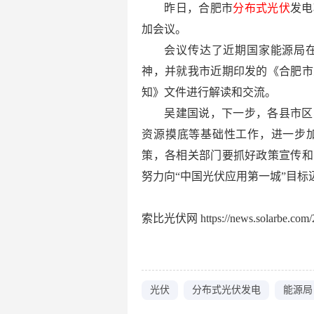
昨日，合肥市
分布式光伏
发电
加会议。
会议传达了近期国家能源局
神，并就我市近期印发的《合肥市
知》文件进行解读和交流。
吴建国说，下一步，各县市区
资源摸底等基础性工作，进一步
策，各相关部门要抓好政策宣传和
努力向“中国光伏应用第一城”目标
索比光伏网 https://news.solarbe.com/2
光伏
分布式光伏发电
能源局