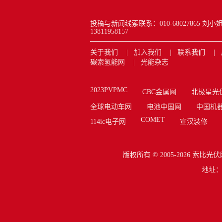
投稿与新闻线索联系：010-68027865 刘小姐 new
13811958157
关于我们
加入我们
联系我们
碳索氢能网
光能杂志
2023PVPMC
CBC金属网
北极星光
全球电动车网
电池中国网
中国机
COMET
114ic电子网
宣汉装修
版权所有 © 2005-2026
索比光伏
地址：