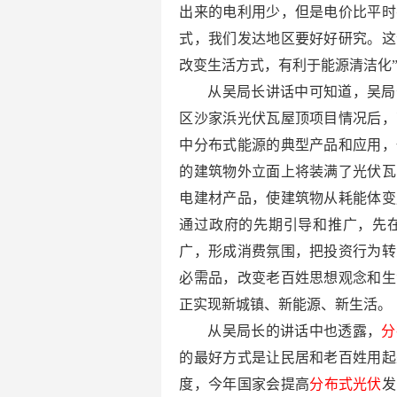
出来的电利用少，但是电价比平时
式，我们发达地区要好好研究。这
改变生活方式，有利于能源清洁化
从吴局长讲话中可知道，吴局
区沙家浜光伏瓦屋顶项目情况后，
中分布式能源的典型产品和应用，
的建筑物外立面上将装满了光伏瓦
电建材产品，使建筑物从耗能体变
通过政府的先期引导和推广，先
广，形成消费氛围，把投资行为转
必需品，改变老百姓思想观念和生
正实现新城镇、新能源、新生活。
从吴局长的讲话中也透露，
分
的最好方式是让民居和老百姓用起
度，今年国家会提高
分布式光伏
发