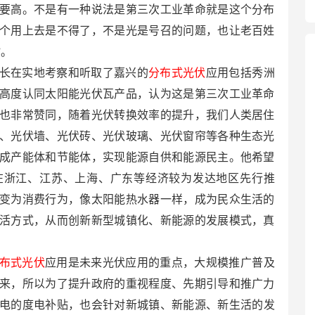
要高。不是有一种说法是第三次工业革命就是这个分布
个用上去是不得了，不是光是号召的问题，也让老百姓
”。
长在实地考察和听取了嘉兴的
分布式光伏
应用包括秀洲
高度认同太阳能光伏瓦产品，认为这是第三次工业革命
也非常赞同，随着光伏转换效率的提升，我们人类居住
、光伏墙、光伏砖、光伏玻璃、光伏窗帘等各种生态光
成产能体和节能体，实现能源自供和能源民主。他希望
在浙江、江苏、上海、广东等经济较为发达地区先行推
变为消费行为，像太阳能热水器一样，成为民众生活的
活方式，从而创新新型城镇化、新能源的发展模式，真
布式光伏
应用是未来光伏应用的重点，大规模推广普及
来，所以为了提升政府的重视程度、先期引导和推广力
电的度电补贴，也会针对新城镇、新能源、新生活的发