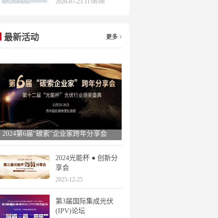
2026-07-23 11:06:08
申报时间全梳理
最新活动
更多
2024第6届“碳索”企业家跨年分享会
2024光能杯 ● 创新分
享会
2025-12-25
第3届国际集成光伏
(IPV)论坛