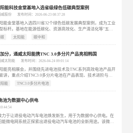
7年底建成，可满足约3.6万户家庭年用电需求。建成后，电力将通
购电协议（PPA）全部供应给Meta公司。项目兼顾生态修复，计
太阳能科技金堂基地入选省级绿色低碳典型案例
土壤稳定和绿地重建提升生物多样性与区域生态系统。此举标志
通威股份
发布时间：2026-06-23 08:37:28
Qcells在北美市场推进“本地制造+EPC”一体化商业模式的重要进
阳能金堂基地入选四川省32个绿色低碳发展典型案例，成为工业
应科技企业日益增长的清洁能源需求——据彭博新能源财经预
型标杆。基地在能源低碳化、资源高效化、生产清洁化等“五化”
Meta为代表的四大科技公司将在2025年占全球企业可再生能源采
效显著。未来将持续加大节能减排与循环经济技术研发，打造国
9%。（199字）
低碳
太阳能
碳中和
绿色智能制造基地，助力碳中和目标实现。
加分，通威太阳能携TNC 3.0多分片产品亮相韩国
通威太阳能
发布时间：2026-04-24 09:01:14
阳能亮相展会，并围绕先进电池技术及TNC系列高效电池产品开
宣讲，重点介绍TNC3.0多分片电池在产品表现、技术进阶与价
等方面的最新进展。宣讲中，通威太阳能平台质量部海外客服资
太阳能
TNC3.0多分片电池
师肖凤围绕先进电池技术演进方向，对TNC系列高效电池产品的
产基础、性能表现及应用价值进行了系统介绍。
电池为数据中心供电
:44:54
致力于让退役电动汽车电池焕发新生，用于为数据中心供电。在
阳能微电网系统正探索出退役电动汽车电池的全新用途。该微电
0 亿美元的电池回收企业发现，每年回收的数万个电动汽车电池