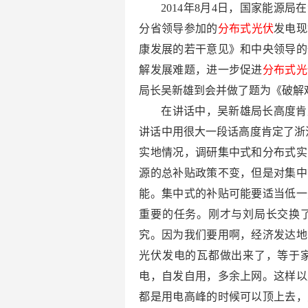
2014年8月4日，国家能源
分省领导参加的
分布式光伏
发电现
康发展的若干意见》和中央领导的
解发展难题，进一步促进
分布式光
局长吴新雄到会并做了题为《破解难
在讲话中，吴新雄局长高度肯
讲话中用很大一段话高度肯定了浙
实地情况，调研集中式和分布式实
源的总补贴政策不变，但是对集中
能。集中式的补贴可能要适当低一
重要的任务。刚才与刘局长交换
究。因为我们要用啊，经济发达地
光伏发电的瓦都做出来了，等于
电，自发自用，多余上网。这样以
都是用电高峰的时候可以顶上去，