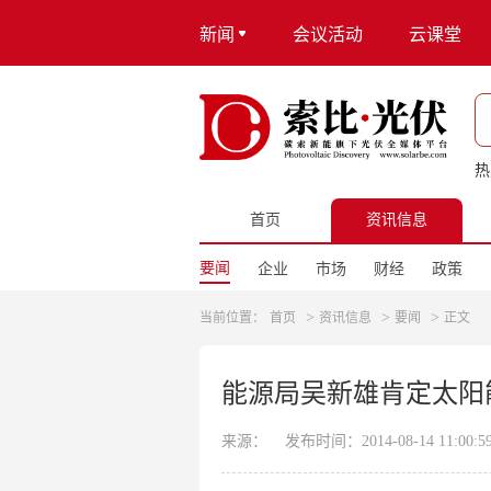
新闻
会议活动
云课堂
热
首页
资讯信息
要闻
企业
市场
财经
政策
>
>
>
当前位置：
首页
资讯信息
要闻
正文
能源局吴新雄肯定太阳
来源：
发布时间：2014-08-14 11:00:5