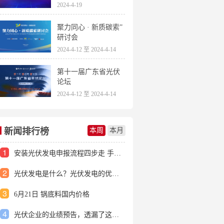
2024-4-19
聚力同心 · 新质碳索”
研讨会
2024-4-12 至 2024-4-14
第十一届广东省光伏
论坛
2024-4-12 至 2024-4-14
新闻排行榜
本周
本月
1
安装光伏发电申报流程四步走 手把手教你装起光伏电站
2
光伏发电是什么？光伏发电的优缺点有哪些？
3
6月21日 锅底料国内价格
4
光伏企业的业绩预告，透漏了这些信号