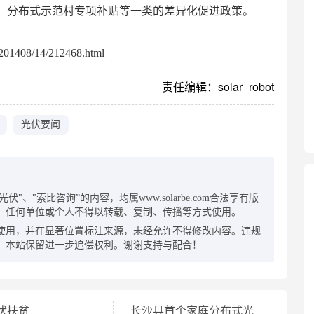
、分布式示范村专项补贴等一类的差异化促进政策。
01408/14/212468.html
责任编辑：solar_robot
光伏要闻
：
"、"索比咨询”的内容，均属www.solarbe.com合法享有版
，任何单位或个人不得以转载、复制、传播等方式使用。
使用，并在显著位置标注来源，未经允许不得修改内容。违规
，本站保留进一步追偿权利。谢谢支持与配合！
伏扶贫
长沙县首个家庭分布式光