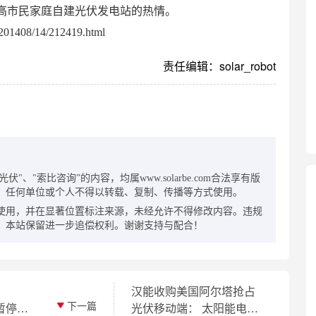
高市民家庭自建光伏发电站的热情。
01408/14/212419.html
责任编辑：solar_robot
：
"、"索比咨询”的内容，均属www.solarbe.com合法享有版
，任何单位或个人不得以转载、复制、传播等方式使用。
使用，并在显著位置标注来源，未经允许不得修改内容。违规
，本站保留进一步追偿权利。谢谢支持与配合！
汉能收购美国阿尔塔抢占
下一篇
光伏移动端： 太阳能电池