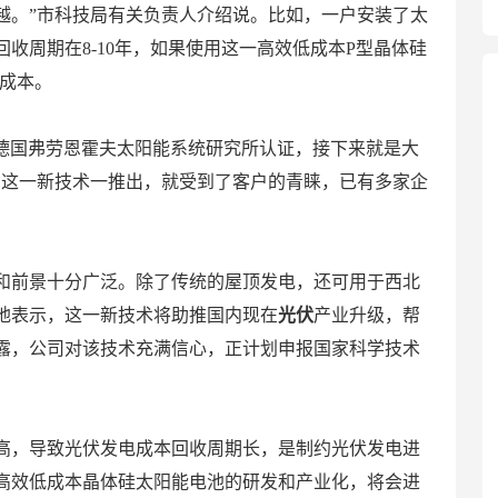
越。”市科技局有关负责人介绍说。比如，一户安装了太
收周期在8-10年，如果使用这一高效低成本P型晶体硅
收成本。
了德国弗劳恩霍夫太阳能系统研究所认证，接下来就是大
，这一新技术一推出，就受到了客户的青睐，已有多家企
和前景十分广泛。除了传统的屋顶发电，还可用于西北
地表示，这一新技术将助推国内现在
光伏
产业升级，帮
露，公司对该技术充满信心，正计划申报国家科学技术
高，导致光伏发电成本回收周期长，是制约光伏发电进
高效低成本晶体硅太阳能电池的研发和产业化，将会进