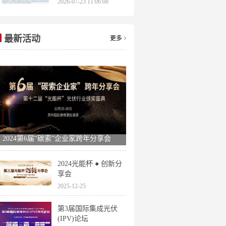
2026-07-23 11:06:08
申报时间全梳理
最新活动
更多
2024第6届“碳索”企业家跨年分享会
2024光能杯 ● 创新分
享会
2025-12-25
第3届国际集成光伏
(IPV)论坛