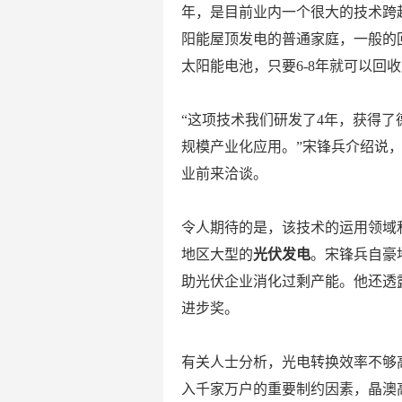
年，是目前业内一个很大的技术跨
阳能屋顶发电的普通家庭，一般的回
太阳能电池，只要6-8年就可以回
“这项技术我们研发了4年，获得
规模产业化应用。”宋锋兵介绍说
业前来洽谈。
令人期待的是，该技术的运用领域
地区大型的
光伏发电
。宋锋兵自豪
助光伏企业消化过剩产能。他还透
进步奖。
有关人士分析，光电转换效率不够
入千家万户的重要制约因素，晶澳