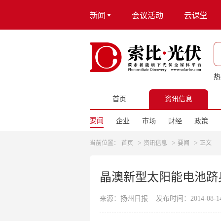
新闻
会议活动
云课堂
热
首页
资讯信息
要闻
企业
市场
财经
政策
>
>
>
当前位置：
首页
资讯信息
要闻
正文
晶澳新型太阳能电池跻
来源：扬州日报
发布时间：2014-08-14 