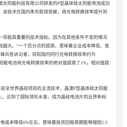
澳太阳能科技有限公司研发的P型晶体硅太阳能电池成功
，该技术在国内率先取得突破，将光电转换效率提升到
一项极其重要的技术指标。因为在其他条件不变的情况
就越大。“一个百分点的提高，意味着企业成本降低、竞
宋锋兵告诉记者，目前国内同行光电转换效率约为
硅太阳能电池将光电转换效率的绝对值提高了1%，相对值提
目前全世界晶硅项目的主流技术，晶澳P型晶体硅太阳能
以上，达到了国际领先水准，成为晶硅电池片的业界新标
电成本降低6%左右，意味着投资回报周期能够缩短2-3