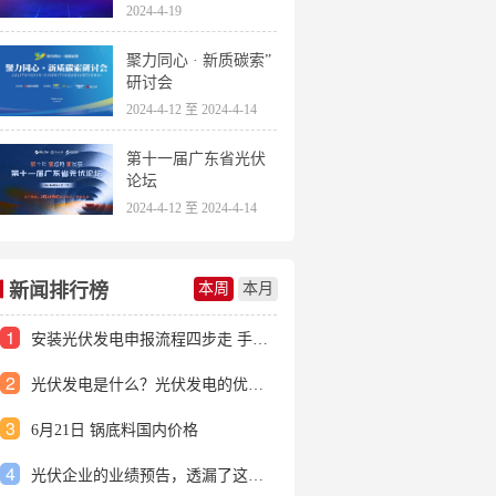
2024-4-19
聚力同心 · 新质碳索”
研讨会
2024-4-12 至 2024-4-14
第十一届广东省光伏
论坛
2024-4-12 至 2024-4-14
新闻排行榜
本周
本月
1
安装光伏发电申报流程四步走 手把手教你装起光伏电站
2
光伏发电是什么？光伏发电的优缺点有哪些？
3
6月21日 锅底料国内价格
4
光伏企业的业绩预告，透漏了这些信号