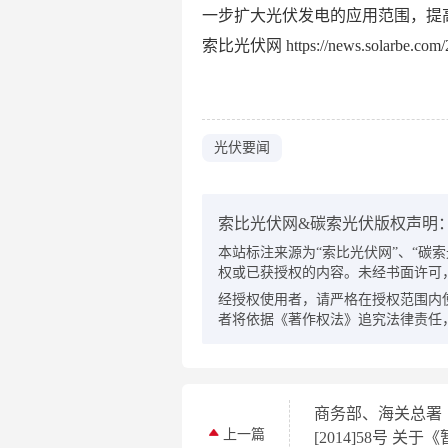
一步扩大光伏发电的应用范围，提
索比光伏网 https://news.solarbe.com/2
光伏要闻
索比光伏网&碳索光伏版权声明
本站标注来源为“索比光伏网”、“碳索光伏
权或已获授权的内容。未经书面许可
经授权使用者，请严格在授权范围内
者将依据《著作权法》追究法律责任
商务部、海关总署
上一篇
[2014]58号 关于《暂停太