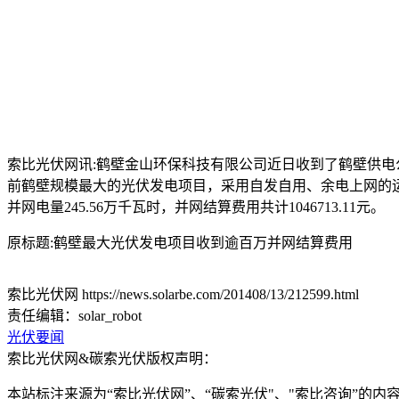
索比光伏网讯:鹤壁金山环保科技有限公司近日收到了鹤壁供
前鹤壁规模最大的光伏发电项目，采用自发自用、余电上网的运行模
并网电量245.56万千瓦时，并网结算费用共计1046713.11元。
原标题:鹤壁最大光伏发电项目收到逾百万并网结算费用
索比光伏网 https://news.solarbe.com/201408/13/212599.html
责任编辑：solar_robot
光伏要闻
索比光伏网&碳索光伏版权声明：
本站标注来源为“索比光伏网”、“碳索光伏"、"索比咨询”的内容