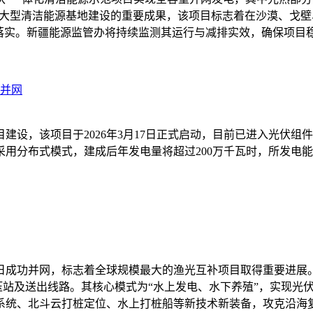
”地区大型清洁能源基地建设的重要成果，该项目标志着在沙漠、
标落实。新疆能源监管办将持续监测其运行与减排实效，确保项目
月并网
建设，该项目于2026年3月17日正式启动，目前已进入光伏组
用分布式模式，建成后年发电量将超过200万千瓦时，所发电
近日成功并网，标志着全球规模最大的渔光互补项目取得重要进展
伏升压站及送出线路。其核心模式为“水上发电、水下养殖”，实现
统、北斗云打桩定位、水上打桩船等新技术新装备，攻克沿海复