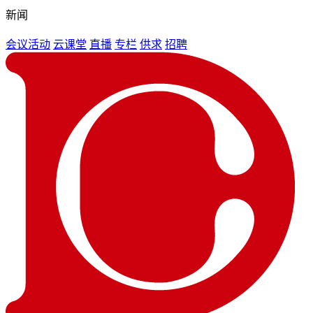
新闻
会议活动
云课堂
直播
专栏
供求
招聘