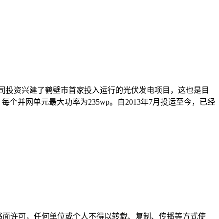
司投资兴建了鹤壁市首家投入运行的光伏发电项目，这也是目
个并网单元最大功率为235wp。自2013年7月投运至今，已经
。未经书面许可，任何单位或个人不得以转载、复制、传播等方式使