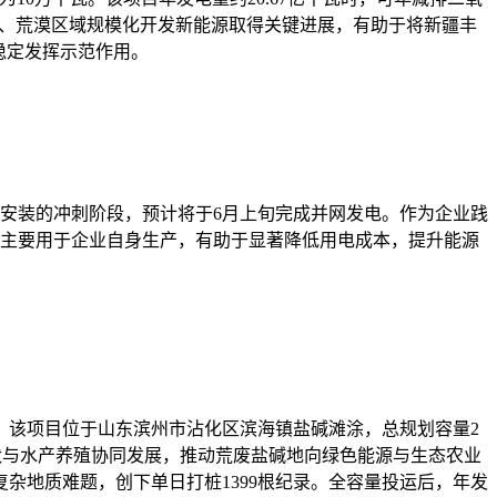
戈壁、荒漠区域规模化开发新能源取得关键进展，有助于将新疆丰
稳定发挥示范作用。
件安装的冲刺阶段，预计将于6月上旬完成并网发电。作为企业践
能主要用于企业自身生产，有助于显著降低用电成本，提升能源
。该项目位于山东滨州市沾化区滨海镇盐碱滩涂，总规划容量2
光伏与水产养殖协同发展，推动荒废盐碱地向绿色能源与生态农业
杂地质难题，创下单日打桩1399根纪录。全容量投运后，年发