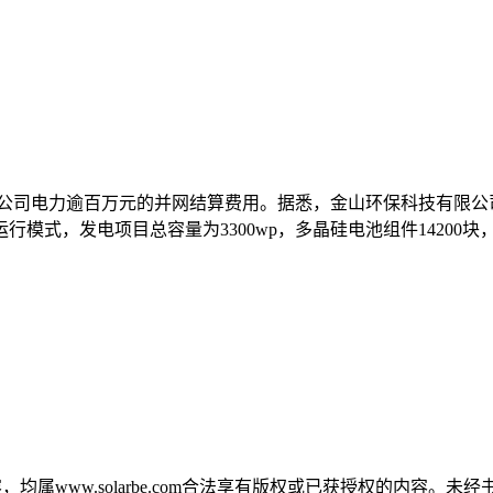
电公司电力逾百万元的并网结算费用。据悉，金山环保科技有限公
式，发电项目总容量为3300wp，多晶硅电池组件14200块，每
，均属www.solarbe.com合法享有版权或已获授权的内容