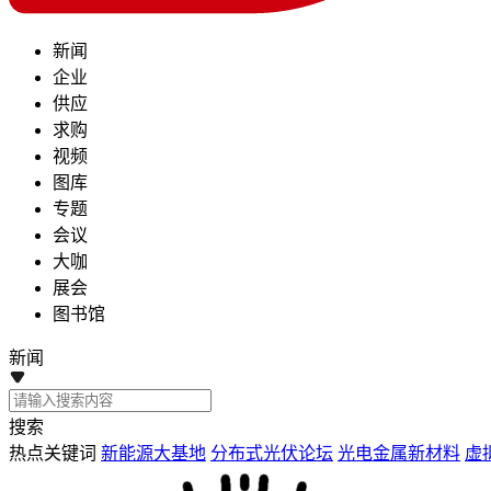
新闻
企业
供应
求购
视频
图库
专题
会议
大咖
展会
图书馆
新闻
搜索
热点关键词
新能源大基地
分布式光伏论坛
光电金属新材料
虚