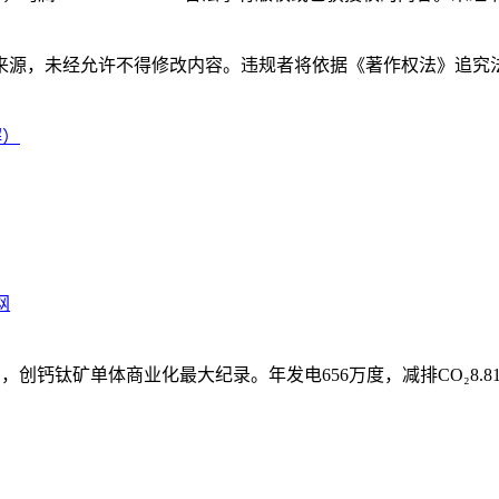
来源，未经允许不得修改内容。违规者将依据《著作权法》追究
解）
网
网，创钙钛矿单体商业化最大纪录。年发电656万度，减排CO₂8.