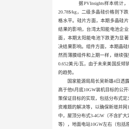
据PVInsights样本
20.78$/kg，二级多晶硅价格则
格水平。硅片方面，本期多晶硅片
结果的影响，台湾太阳能电池企业
面，本期太阳能电池下跌更为显著
决结果影响。组件方面，本期晶硅组
然而薄膜组件和上期一样，继续强势
0.652美元/瓦，由于未来美国
的趋势。
国家能源局局长吴新雄4日透露，
高于他6月底10GW装机目标的公开
策保证目标的实现，包括分布式定
资难题的解决等，以确保新增并网1
中，屋顶分布式3-4GW（不含扩
等），地面电站10GW左右（包括