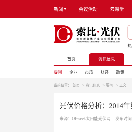
新闻
会议活动
云课堂
热
首页
资讯信息
要闻
企业
市场
财经
政策
>
>
>
当前位置：
首页
资讯信息
要闻
正文
光伏价格分析：2014年
来源：OFweek太阳能光伏网
发布时间：20