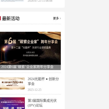
2026-07-23 11:06:08
申报时间全梳理
最新活动
更多
2024第6届“碳索”企业家跨年分享会
2024光能杯 ● 创新分
享会
2025-12-25
第3届国际集成光伏
(IPV)论坛