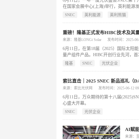
6月11日，一年一度光伏盛会SNEC第十
在国家会展中心(上海)举行，英利能源
一体智慧解决方案亮相SNEC，多维度
SNEC
英利能源
英利熊猫
重磅！隆基正式发布HIBC技术及其
来源：隆基LONGi Solar
发布时间：2025-06-12
6月11日，在第18届（2025）国际太
量产组件产品。HIBC开创行业先河，首次
率更是逼近26%，全面引领光伏组件效率迈
隆基
SNEC
光伏企业
索比直击｜2025 SNEC 新品巡礼（DA
来源：索比光伏网
发布时间：2025-06-12 09:
6月11日，万众期待的第十八届(202
心盛大开幕。
SNEC
光伏企业
来源：