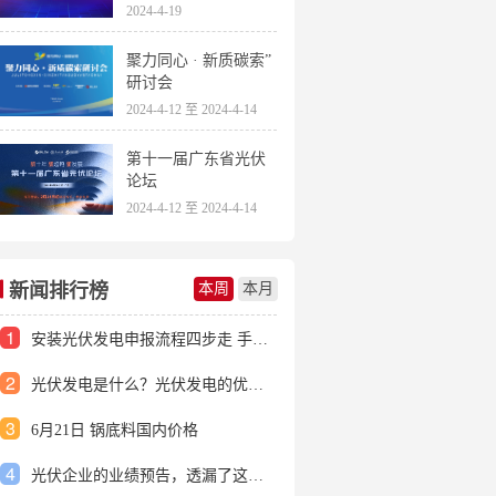
2024-4-19
聚力同心 · 新质碳索”
研讨会
2024-4-12 至 2024-4-14
第十一届广东省光伏
论坛
2024-4-12 至 2024-4-14
新闻排行榜
本周
本月
1
安装光伏发电申报流程四步走 手把手教你装起光伏电站
2
光伏发电是什么？光伏发电的优缺点有哪些？
3
6月21日 锅底料国内价格
4
光伏企业的业绩预告，透漏了这些信号