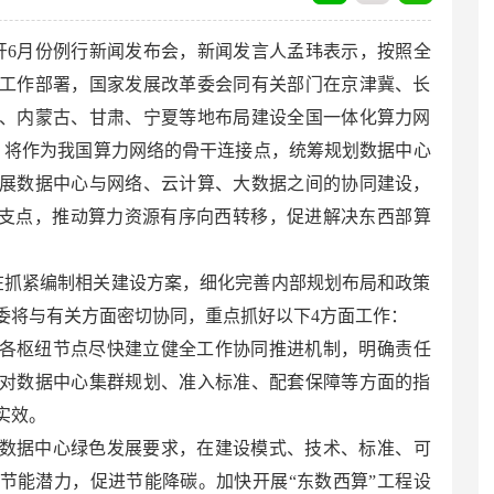
召开6月份例行新闻发布会，新闻发言人孟玮表示，按照全
工作部署，国家发展改革委会同有关部门在京津冀、长
、内蒙古、甘肃、宁夏等地布局建设全国一体化算力网
，将作为我国算力网络的骨干连接点，统筹规划数据中心
展数据中心与网络、云计算、大数据之间的协同建设，
略支点，推动算力资源有序向西转移，促进解决东西部算
在抓紧编制相关建设方案，细化完善内部规划布局和政策
委将与有关方面密切协同，重点抓好以下4方面工作：
各枢纽节点尽快建立健全工作协同推进机制，明确责任
对数据中心集群规划、准入标准、配套保障等方面的指
实效。
数据中心绿色发展要求，在建设模式、技术、标准、可
节能潜力，促进节能降碳。加快开展“东数西算”工程设