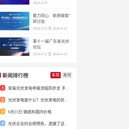
2024-4-19
聚力同心 · 新质碳索”
研讨会
2024-4-12 至 2024-4-14
第十一届广东省光伏
论坛
2024-4-12 至 2024-4-14
新闻排行榜
本周
本月
1
安装光伏发电申报流程四步走 手把手教你装起光伏电站
2
光伏发电是什么？光伏发电的优缺点有哪些？
3
6月21日 锅底料国内价格
4
光伏企业的业绩预告，透漏了这些信号