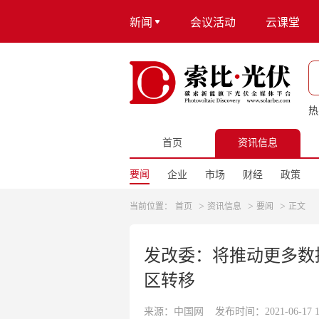
新闻
会议活动
云课堂
热
首页
资讯信息
要闻
企业
市场
财经
政策
>
>
>
当前位置：
首页
资讯信息
要闻
正文
发改委：将推动更多数
区转移
来源：中国网
发布时间：2021-06-17 16