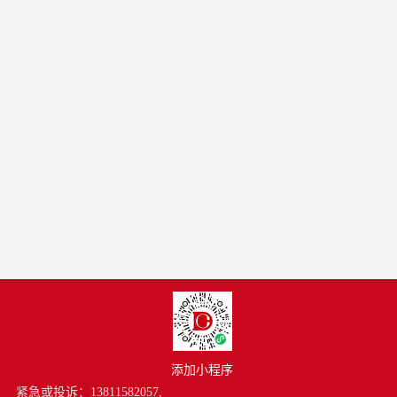
添加小程序
紧急或投诉：13811582057,