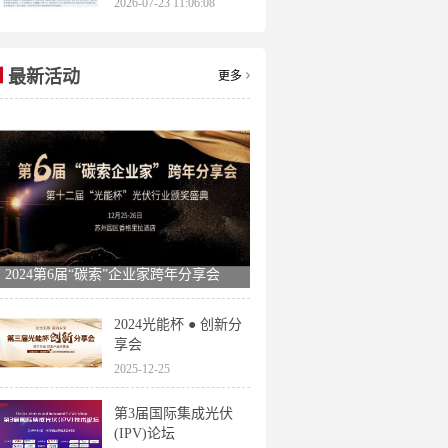
2026-07-23 11:06:08
申报时间全梳理
最新活动
更多
2024第6届“碳索”企业家跨年分享会
2024光能杯 ● 创新分
享会
2025-12-25
第3届国际集成光伏
(IPV)论坛