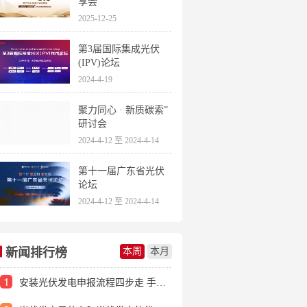
享会
2025-12-25
第3届国际集成光伏
(IPV)论坛
2024-4-19
聚力同心 · 新质碳索”
研讨会
2024-4-12 至 2024-4-14
第十一届广东省光伏
论坛
2024-4-12 至 2024-4-14
新闻排行榜
本周
本月
1
安装光伏发电申报流程四步走 手把手教你装起光伏电站