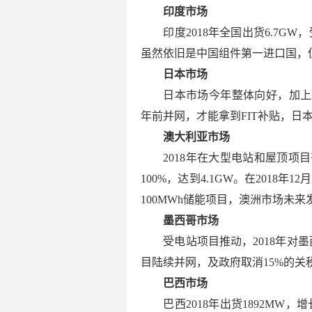
印度市场
印度2018年全国出货6.7G
虽然依旧是中国组件第一进口国，
日本市场
日本市场今年整体向好，加上政府
年前并网，才能拿到FIT补贴，日
澳大利亚市场
2018年在大型电站和屋顶
100%，达到4.1GW。在2018
100MWh储能项目，澳洲市场未
墨西哥市场
受电站项目推动，2018年对墨
目陆续并网，及政府取消15%的关税
巴西市场
巴西2018年出货1892MW