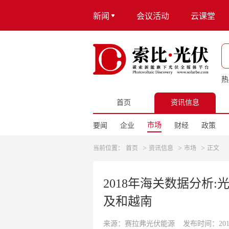
新闻
会议活动
云课堂
热
首页
资讯信息
市场
要闻
企业
财经
政策
>
>
>
当前位置：
首页
资讯信息
市场
正文
2018年海关数据分析:
及和越南
来源：赛拉弗光伏能源
发布时间：2019-0