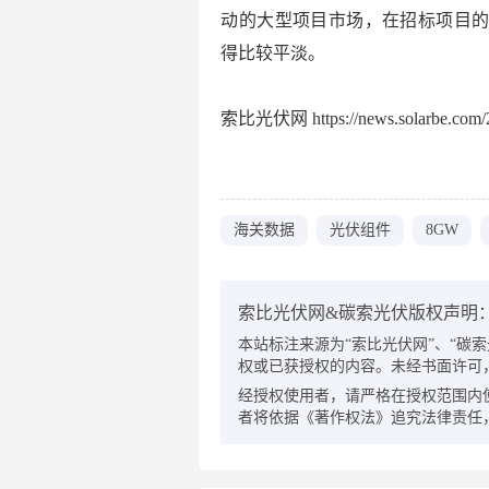
动的大型项目市场，在招标项目的
得比较平淡。
索比光伏网 https://news.solarbe.com/2
海关数据
光伏组件
8GW
索比光伏网&碳索光伏版权声明
本站标注来源为“索比光伏网”、“碳索光伏
权或已获授权的内容。未经书面许可
经授权使用者，请严格在授权范围内
者将依据《著作权法》追究法律责任